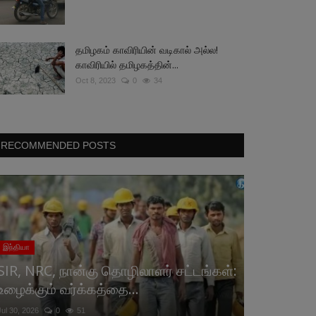
தமிழகம் காவிரியின் வடிகால் அல்ல!
காவிரியில் தமிழகத்தின்...
Oct 8, 2023
0
34
RECOMMENDED POSTS
இந்தியா
SIR, NRC, நான்கு தொழிலாளர் சட்டங்கள்:
உழைக்கும் வர்க்கத்தை...
Jul 30, 2026
0
51