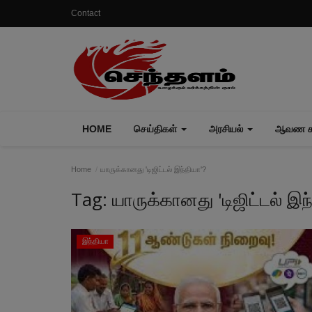
Contact
HOME
செய்திகள்
அரசியல்
ஆவண கா
Home
யாருக்கானது 'டிஜிட்டல் இந்தியா'?
Tag:
யாருக்கானது 'டிஜிட்டல் இந
இந்தியா