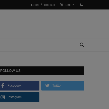
/
Login
Register
Tamil
FOLLOW US
Facebook
Twitter
Instagram