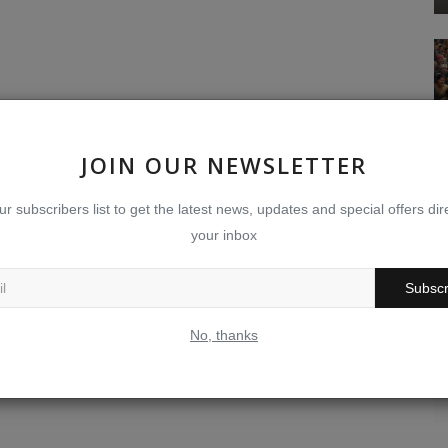
JOIN OUR NEWSLETTER
ur subscribers list to get the latest news, updates and special offers dire
your inbox
Subscr
No, thanks