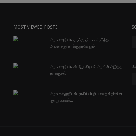
MOST VIEWED POSTS
S
அரசு ஊழியர்களுக்கு திமுக அளித்த
அனைத்து வாக்குறுதிகளும்...
அரசு ஊழியர்கள் மீது விடியல் அரசின் அடுத்த
Jo
தாக்குதல்
அரசு கல்லூரிப் பேராசிரியர் நியமனத் தேர்வின்
குளறுபடிகள்...