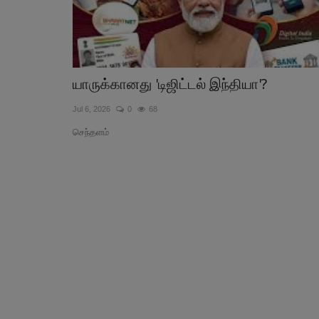
யாருக்கானது 'டிஜிட்டல் இந்தியா'?
Jul 6, 2026
0
68
செந்தளம்