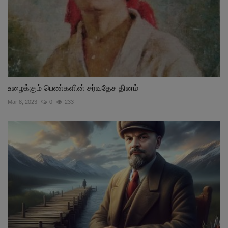
உழைக்கும் பெண்களின் சர்வதேச தினம்
Mar 8, 2023
0
233