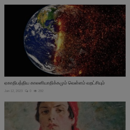
ஏகாதிபத்திய காலனியாதிக்கமும் வெள்ளம் வறட்சியும்
Jan 12, 2023
0
292