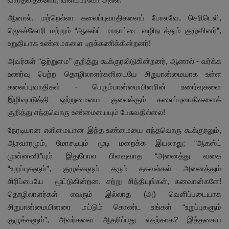
ஆனால், மற்றெல்லா கலைப்புவாதிகளைப் போலவே, செரிடெலி,
ஜெகச்கோரி மற்றும் “ஆகஸ்ட் மாநாட்டை வழிநடத்தும் குழுவினர்”,
உறுதியாக உண்மைகளை புறக்கணிக்கின்றனர்!
அவர்கள் “ஒற்றுமை” குறித்து கூக்குரலிடுகின்றனர், ஆனால் - வர்க்க
உணர்வு பெற்ற தொழிலாளர்களிடையே சிறுபான்மையாக உள்ள
கலைப்புவாதிகள் - பெரும்பான்மையினரின் உணர்வுகளை
இழிவுபடுத்தி ஒற்றுமையை குலைக்கும் கலைப்புவாதிகளைக்
குறித்து எந்தவொரு உண்மையையும் பேசுவதில்லை!
நேரடியான எளிமையான இந்த உண்மையை எந்தவொரு கூக்குரலும்,
ஆரவாரமும், மோசடியும் மூடி மறைக்க இயலாது; “ஆகஸ்ட்
முன்னணி”யும் இதுபோல பிளவுவாத “அனைத்து வகை
“உறுப்புகளும்”, குழுக்களும் தரும் தகவல்கள் அனைத்தும்
சிரிப்பையே மூட்டுகின்றன. சற்று சிந்தியுங்கள், கனவான்களே!
தொழிலாளர்கள் எவரும் இல்லாத (அ) வெளிப்படையாக
சிறுபான்மையினரை மட்டும் கொண்ட உங்கள் “உறுப்புகளும்
குழுக்களும்”, அவர்களை ஆதரிப்பது எதற்காக? இத்தகைய