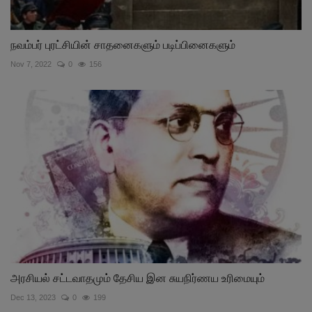
நவம்பர் புரட்சியின் சாதனைகளும் படிப்பினைகளும்
Nov 7, 2022
0
156
அரசியல் சட்டவாதமும் தேசிய இன சுயநிர்ணய உரிமையும்
Dec 13, 2023
0
199