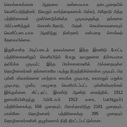
கொள்கைக்கான ஆதரவை உண்மையாக நடைமுறையில்
வெளிப்படுத்தினர். (வெறும் வார்த்தைகளால் அல்ல), அதோடு அந்த
பத்திரிகைகள் முன்னெடுக்கின்ற முடிவுகளுக்கு தங்களை
அர்ப்பணித்துக் கொண்டதோடு, அதன் கொள்கைகளையும்
வெளிப்படையாக ஆதரித்து நின்றனர் என்பதை சொல்லத்
தேவையில்லை.
இதுபோன்ற அடிப்படைத் தகவல்களை இந்த இரண்டு போட்டி
பத்திரிகைகளிலும் வெளியிடும் போது தவறுகளை நிச்சயமாக
தவிர்க்க முடியும்; இந்த பிரச்சனைகளில் அக்கறையுள்ள
தொழிலாளர்கள் தங்களாகவே படித்து திருத்திக்கொள்ள முடியும். பிற
புள்ளி விவரங்களை மாற்றாக வைக்க முடியாத, எவராலும் மறுக்க
முடியாத, முன்பு பலமுறை வெளியிடப்பட்ட புள்ளிவிவரங்கள்
இங்குள்ளன. கிட்டதட்ட இரண்டு ஆண்டு காலத்தில், 1912
ஜனவரியிலிருந்து அக்டோபர் 1913 வரை, Luch(லூச்)
பத்திரிக்கைக்கு 556 முறையும், பிராவ்தாவிற்கு 2181 முறையும்,
மாஸ்கோ தொழிலாளர் பத்திரிகைக்கு 395 முறையும்
தொழிலாளர்களின் குழுக்களால் நிதி திரட்டப்பட்டுள்ளன.