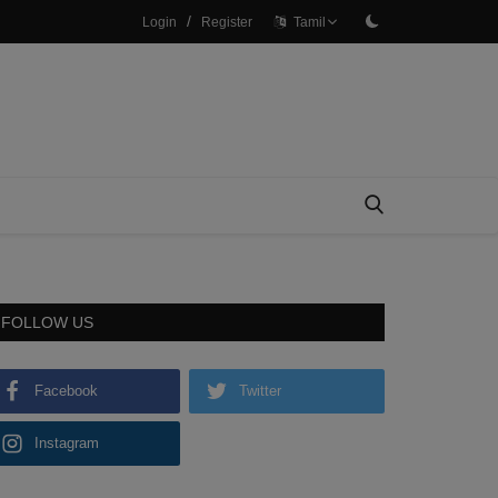
/
Login
Register
Tamil
FOLLOW US
Facebook
Twitter
Instagram