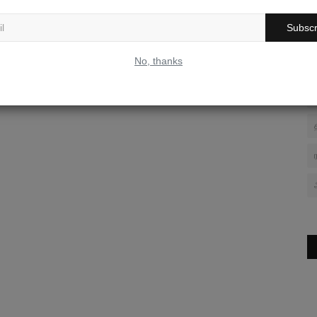
Subscr
No, thanks