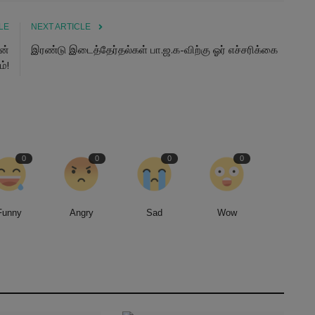
LE
NEXT ARTICLE
ின்
இரண்டு இடைத்தேர்தல்கள் பா.ஜ.க-விற்கு ஓர் எச்சரிக்கை
்!
0
0
0
0
Funny
Angry
Sad
Wow