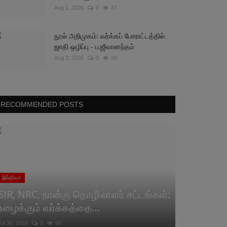
Aug 1, 2026
0
37
நூல் அறிமுகம்: வர்க்கப் போராட்டத்தில்
ஜாதி ஒழிப்பு - ப.ஜீவானந்தம்
Aug 3, 2026
0
36
RECOMMENDED POSTS
இந்தியா
SIR, NRC, நான்கு தொழிலாளர் சட்டங்கள்:
உழைக்கும் வர்க்கத்தை...
Jul 30, 2026
0
50