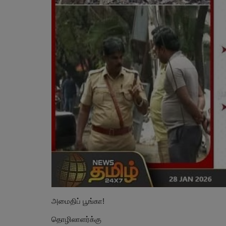
அமைதிப் பூங்கா!
தொழிலாளர்க்கு