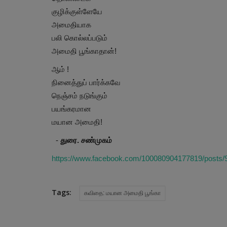
குழிக்குள்ளேயே
அமைதியாக
பலி கொல்லப்படும்
அமைதி பூங்காதான்!
ஆம் !
நினைத்துப் பார்க்கவே
நெஞ்சம் நடுங்கும்
பயங்கரமான
மயான அமைதி!
-
துரை. சண்முகம்
https://www.facebook.com/100080904177819/pos
Tags:
கவிதை: மயான அமைதி பூங்கா