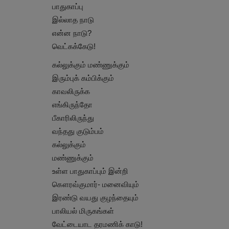
பாதுகாப்பு
இல்லாத நாடு
என்ன நாடு?
வெட்கக்கேடு!
கல்லுக்கும் மண்ணுக்கும்
இரும்புக் கம்பிக்கும்
காவலிருக்க
எங்கிருந்தோ
பீகாரிலிருந்து
வந்தது குடும்பம்
கல்லுக்கும்
மண்ணுக்கும்
உள்ள பாதுகாப்பும் இன்றி
கௌரவ்குமார்- மனைவியும்
இரண்டு வயது குழந்தையும்
பாலியல் மிருகங்கள்
வேட்டையாட தரமணிக் காடு!