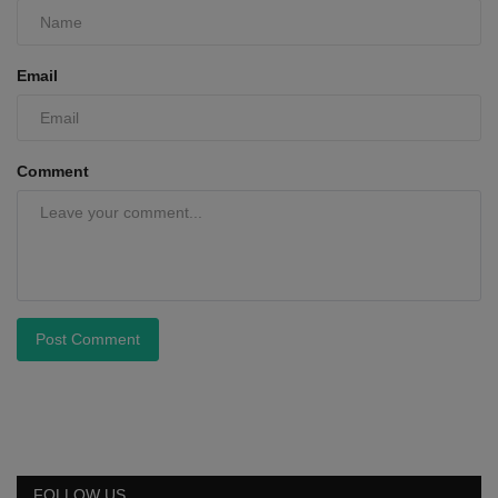
Email
Comment
Post Comment
FOLLOW US