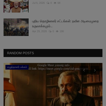
Jul 6, 2026
0
68
புதிய தொழிலாளர் சட்டங்கள்: நவீன அடிமைமுறை
உருவாக்கமும்...
Apr 29, 2026
0
186
RANDOM POSTS
எழுத்தாளர் பக்கம்