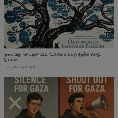
மூலமொழி நடைமுறையில் நீடிக்கிற அல்லது நீடித்த மொழி
இல்லை....
Jun 7, 2025
0
65