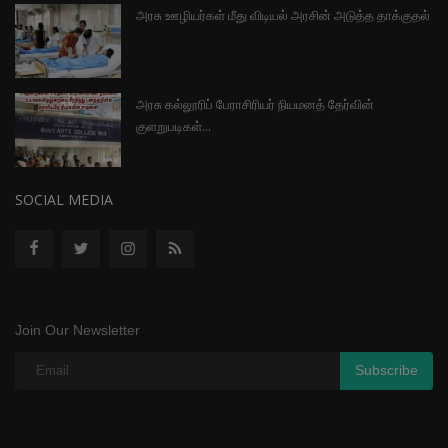
அரசு ஊழியர்கள் மீது விடியல் அரசின் அடுத்த தாக்குதல்
அரசு கல்லூரிப் பேராசிரியர் நியமனத் தேர்வின்
குளறுபடிகள்...
SOCIAL MEDIA
Join Our Newsletter
Subscribe