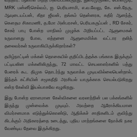
MRK பன்னீர்செல்வம், ஐ. பெரியசாமி, எ.வ.வேலு, கே. என்.நேரு,
ஆவுடையப்பன், கீதா ஜீவன், தங்கம் தென்னரசு, கதிர் ஆனந்த்,
கௌதம சிகாமணி, த.மோ அன்பரசன், பெரியகருப்பன் , RD சேகர்,
சேகர் பாபு போன்ற மாநிலம் முழுக்க அறியப்பட்ட ஆளுமைகள்
உருவானது போல, எத்தனை ஆளுமைமிக்க வட்டார தலித்
தலைவர்கள் உருவாகியிருக்கிறார்கள்?
தமிழ்நாட்டின் மக்கள் தொகையில் குறிப்பிடத்தக்க பங்காக இருக்கும்
பட்டியலின மக்களிலிருந்து, 72 மாவட்ட செயலாளர்களில் பத்து
பேரைக் கூட திமுக தொடர்ந்து உருவாக்க முடியவில்லையென்றால்,
இந்தக் கட்சியின் சமூகநீதி அரசியல் யாருக்காக செயல்படுகிறது
என்ற கேள்வி இயல்பாகவே எழுகிறது.
இது போன்ற ஏராளமான கேள்விகளை வரலாற்றின் பல பக்கங்களில்
இருந்து முன்வைக்க முடியும். அவற்றை ஆரோக்கியமான
விமர்சனமாக எடுத்துக்கொண்டு, ஆதிக்கச் சாதிகளிடம் குவிந்து
கிடக்கும் அதிகாரத்தை உடைத்து, புதிய மாற்றங்களை நோக்கி நகர
வேண்டிய தேவை இருக்கிறது.