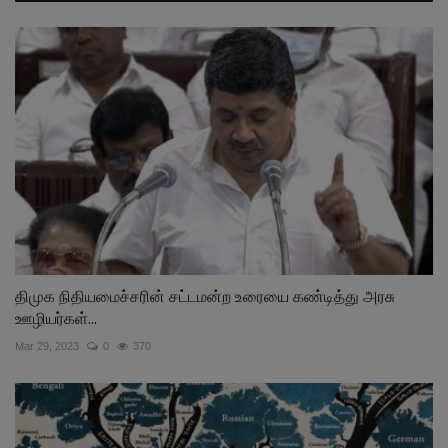
திமுக நிதியமைச்சரின் சட்டமன்ற உரையை கண்டித்து அரசு
ஊழியர்கள்...
Mar 29, 2023
0
370