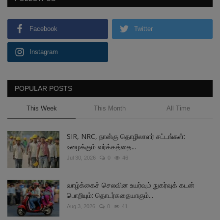
Facebook
Twitter
Instagram
POPULAR POSTS
This Week
This Month
All Time
SIR, NRC, நான்கு தொழிலாளர் சட்டங்கள்:
உழைக்கும் வர்க்கத்தை...
Jul 30, 2026
0
46
வாழ்க்கைச் செலவின உயர்வும் நுகர்வுக் கடன்
பொறியும்: தொடர்கதையாகும்...
Aug 3, 2026
0
41