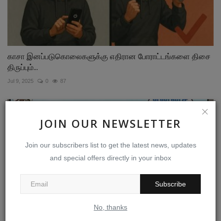
காசா இனப்படுகொலைகளுக்கு எதிரான போராட்டங்களை திசை
திருப்பும்...
Jul 9, 2025
0
87
JOIN OUR NEWSLETTER
Join our subscribers list to get the latest news, updates
and special offers directly in your inbox
Subscribe
No, thanks