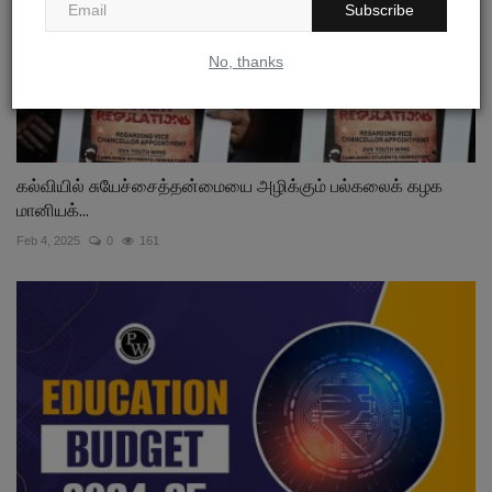
Subscribe
No, thanks
கல்வியில் சுயேச்சைத்தன்மையை அழிக்கும் பல்கலைக் கழக
மானியக்...
Feb 4, 2025
0
161