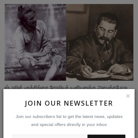
ஸ்டாலின் பகத்சிங்கை சோவியத் யூனியனுக்கு அழைத்தபோது
Mar 28, 2023
0
219
JOIN OUR NEWSLETTER
Join our subscribers list to get the latest news, updates
and special offers directly in your inbox