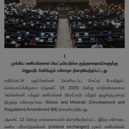
இதர
சந்தா
Language
English
Tamil
1
முக்கிய கனிமங்களை வெட்டியெடுக்க குத்தகைதாரர்களுக்கு
அனுமதி அளிக்கும் மசோதா நிறைவேற்றப்பட்டது
எதிர்க்கட்சி உறுப்பினர்கள் வெளிநடப்பு செய்த போதிலும்,
செவ்வாய்க்கிழமை (ஆகஸ்ட் 19, 2025) அன்று மாநிலங்களவை
'சுரங்கங்கள் மற்றும் கனிமங்கள் (மேம்பாடு மற்றும் ஒழுங்குமுறை)
திருத்த மசோதா'வை (Mines and Minerals (Development and
Regulation) Amendment Bill) நிறைவேற்றியது.
ஆகஸ்ட் 12 அன்று மக்களவையில் நிறைவேற்றப்பட்ட இந்த மசோதா,
கனிம பரிமாற்றகங்கள் (mineral exchanges) மூலம் கனிமங்கள்