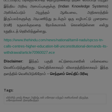
இந்திய அறிவு அமைப்புகளுக்கு (Indian Knowledge Systems)
அளிக்கப்படும் அழுத்தம் ஆகியவை, அதிகாரத்தில்
இருப்பவர்களுக்கு அடிபணிந்து நடக்கும் ஒரு வழிபாட்டு முறையை
(cult) உருவாக்குவதை நோக்கமாகக் கொண்டுள்ளன என்று
உறுதிபடத் தெரிவித்துள்ளது.
https://www.thehindu.com/news/national/tamil-nadu/spcss-tn-
calls-centres-higher-education-bill-unconstitutional-demands-its-
withdrawal/article70960027.ece
Disclaimer
: இந்தப் பகுதி கட்டுரையாளரின் பார்வையை
வெளிப்படுத்துகிறது. செய்திக்காகவும் விவாதத்திற்காகவும் இந்த
தளத்தில் வெளியிடுகிறோம் –
செந்தளம் செய்திப் பிரிவு
Tags:
விக்சித் பாரத் சிக்ஷா அதிஷ்டான் மசோதா மற்றும் கனிமங்கள் திருத்த
மசோதாக்கள் நிறைவேற்றம்