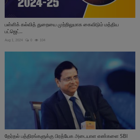
பள்ளிக் கல்வித் துறையை முற்றிலுமாக கைவிடும் மத்திய
பட்ஜெட்...
Aug 1, 2024
0
104
தேர்தல் பத்திரங்களுக்கு பிரத்யேக அடையாள எண்களை SBI