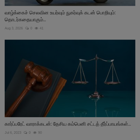
வாழ்க்கைச் செலவின உயர்வும் நுகர்வுக் கடன் பொறியும்:
தொடர்கதையாகும்...
Aug 3, 2026
0
41
கார்ப்பரேட் வாராக்கடன்: தேசிய கம்பெனி சட்டத் தீர்ப்பாயங்கள்...
Jul 6, 2023
0
90