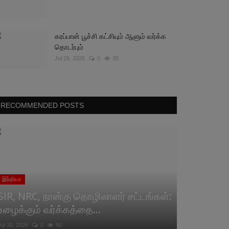
கரப்பான் பூச்சி கட்சியும் ஆளும் வர்க்க
தொடர்பும்
Jul 29, 2026
0
35
RECOMMENDED POSTS
இந்தியா
SIR, NRC, நான்கு தொழிலாளர் சட்டங்கள்:
உழைக்கும் வர்க்கத்தை...
Jul 30, 2026
0
50