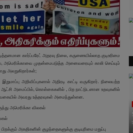
மூடித்தனமான கார்ப்பரேட் அதரவு நிலை, கருணையில்லாத குடிஉரிமை
ூழல், அமெரிக்காவை முதன்மைபடுத்த அனைவரையும் காலி செய்யும்
து அலறுகிறார்கள்;
றுமாப்பு அறிவிப்புகளால் அதிரடி காட்டி வருகிறார். நிலையற்ற
ஆட்சி அமைப்பில், கொள்கைகளில் , பிற நாட்டுடனான உறவுகளில்
் வகையில் அவரது உத்தரவுகள் அமைந்துள்ளன.
ிருந்து அமெரிக்கா விலகல்
லகல்
 பிறக்கும் அகதிகளின் குழந்தைகளுக்கு குடியுரிமை மறுப்பு