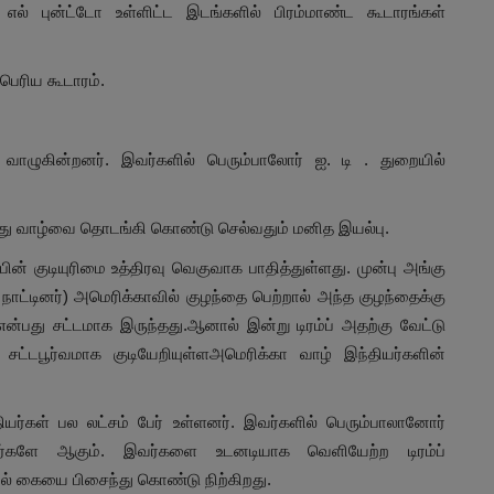
் புன்ட்டோ உள்ளிட்ட இடங்களில் பிரம்மாண்ட கூடாரங்கள்
ெரிய கூடாரம்.
 வாழுகின்றனர். இவர்களில் பெரும்பாலோர் ஐ. டி . துறையில்
தனது வாழ்வை தொடங்கி கொண்டு செல்வதும் மனித இயல்பு.
ின் குடியுரிமை உத்திரவு வெகுவாக பாதித்துள்ளது. முன்பு அங்கு
நாட்டினர்) அமெரிக்காவில் குழந்தை பெற்றால் அந்த குழந்தைக்கு
ன்பது சட்டமாக இருந்தது.ஆனால் இன்று டிரம்ப் அதற்கு வேட்டு
சட்டபூர்வமாக குடியேறியுள்ளஅமெரிக்கா வாழ் இந்தியர்களின்
யர்கள் பல லட்சம் பேர் உள்ளனர். இவர்களில் பெரும்பாலானோர்
வர்களே ஆகும். இவர்களை உடனடியாக வெளியேற்ற டிரம்ப்
ல் கையை பிசைந்து கொண்டு நிற்கிறது.