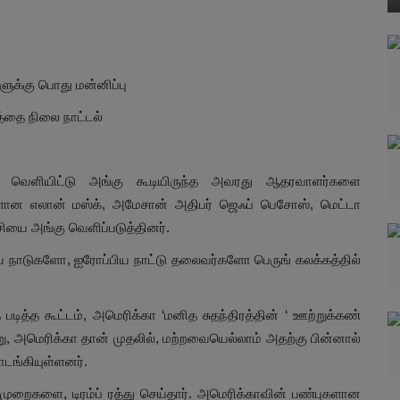
ளுக்கு பொது மன்னிப்பு
்தை நிலை நாட்டல்
் வெளியிட்டு அங்கு கூடியிருந்த அவரது ஆதரவாளர்களை
ர்களான எலான் மஸ்க், அமேசான் அதிபர் ஜெஃப் பெசோஸ், மெட்டா
்சியை அங்கு வெளிப்படுத்தினர்.
ய நாடுகளோ, ஐரோப்பிய நாட்டு தலைவர்களோ பெருங் கலக்கத்தில்
படித்த கூட்டம், அமெரிக்கா ‘மனித சுதந்திரத்தின் ‘ ஊற்றுக்கண்
்று, அமெரிக்கா தான் முதலில், மற்றவையெல்லாம் அதற்கு பின்னால்
ொடங்கியுள்ளனர்.
திமுறைகளை, டிரம்ப் ரத்து செய்தார். அமெரிக்காவின் பண்புகளான