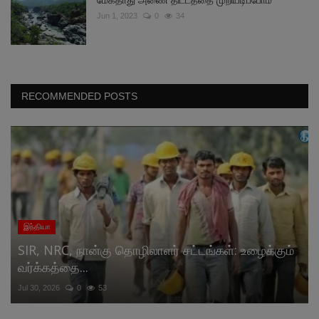
Jun 1, 2023
0
34
RECOMMENDED POSTS
இந்தியா
SIR, NRC, நான்கு தொழிலாளர் சட்டங்கள்: உழைக்கும்
வர்க்கத்தை...
Jul 30, 2026
0
53