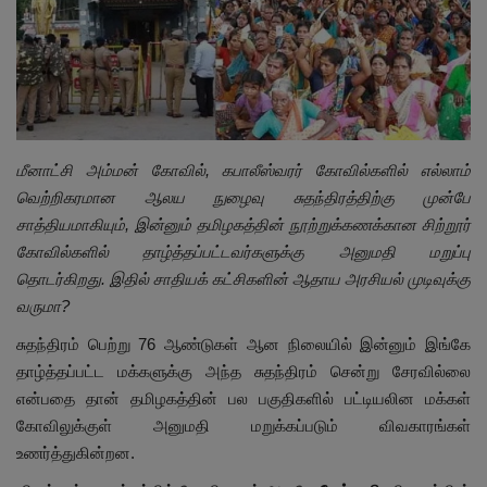
இதர
சந்தா
Language
மீனாட்சி அம்மன் கோவில், கபாலீஸ்வரர் கோவில்களில் எல்லாம்
English
Tamil
வெற்றிகரமான ஆலய நுழைவு சுதந்திரத்திற்கு முன்பே
சாத்தியமாகியும், இன்னும் தமிழகத்தின் நூற்றுக்கணக்கான சிற்றூர்
கோவில்களில் தாழ்த்தப்பட்டவர்களுக்கு அனுமதி மறுப்பு
தொடர்கிறது. இதில் சாதியக் கட்சிகளின் ஆதாய அரசியல் முடிவுக்கு
வருமா?
சுதந்திரம் பெற்று 76 ஆண்டுகள் ஆன நிலையில் இன்னும் இங்கே
தாழ்த்தப்பட்ட மக்களுக்கு அந்த சுதந்திரம் சென்று சேரவில்லை
என்பதை தான் தமிழகத்தின் பல பகுதிகளில் பட்டியலின மக்கள்
கோவிலுக்குள் அனுமதி மறுக்கப்படும் விவகாரங்கள்
உணர்த்துகின்றன.