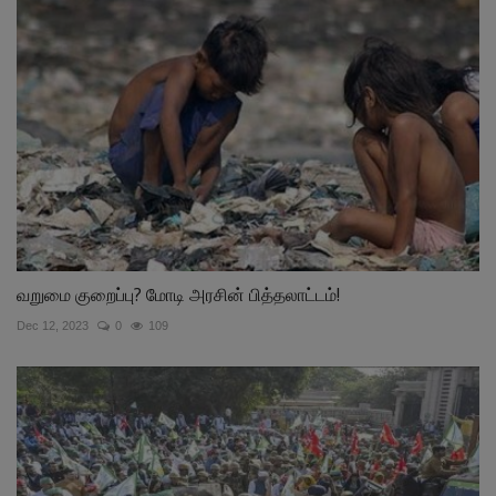
வறுமை குறைப்பு? மோடி அரசின் பித்தலாட்டம்!
Dec 12, 2023
0
109