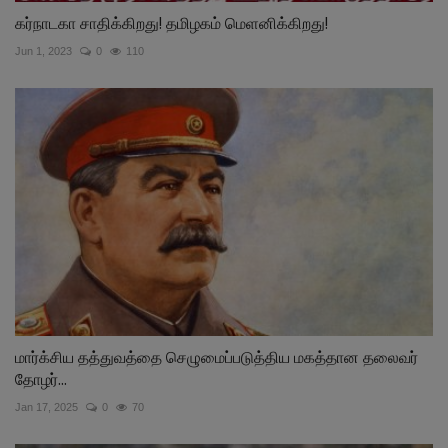
கர்நாடகா சாதிக்கிறது! தமிழகம் மெளனிக்கிறது!
Jun 1, 2023
0
110
மார்க்சிய தத்துவத்தை செழுமைப்படுத்திய மகத்தான தலைவர்
தோழர்...
Jan 17, 2025
0
70