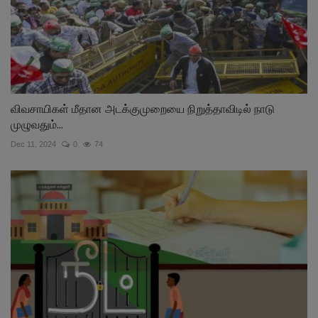
விவசாயிகள் மீதான அடக்குமுறையை நிறுத்தாவிடில் நாடு
முழுவதும்...
Dec 11, 2024
0
74