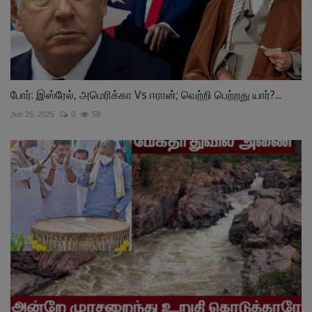
போர்: இஸ்ரேல், அமெரிக்கா Vs ஈரான்; வெற்றி பெற்றது யார்?...
Jun 26, 2025
0
59