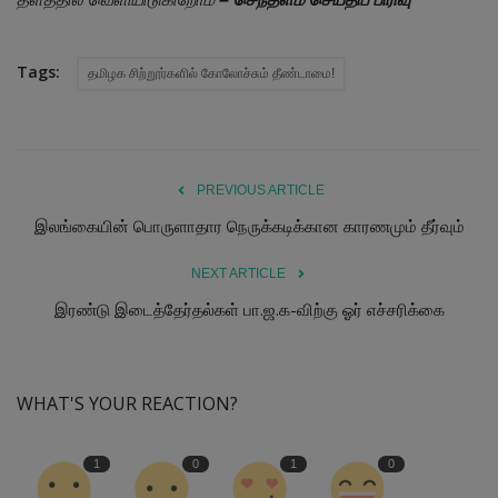
Tags:
தமிழக சிற்றூர்களில் கோலோச்சும் தீண்டாமை!
PREVIOUS ARTICLE
இலங்கையின் பொருளாதார நெருக்கடிக்கான காரணமும் தீர்வும்
NEXT ARTICLE
இரண்டு இடைத்தேர்தல்கள் பா.ஜ.க-விற்கு ஓர் எச்சரிக்கை
WHAT'S YOUR REACTION?
1
0
1
0