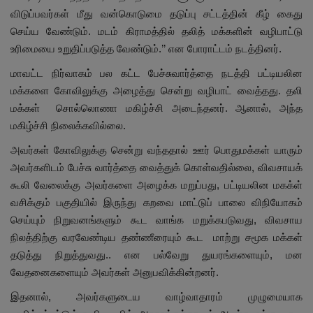
விடுப்பவர்கள் மீது வன்கொடுமை தடுப்பு சட்டத்தின் கீழ் கைது
செய்ய வேண்டும். மடம் கிராமத்தில் தலித் மக்களின் வழிபாட்டு
உரிமையை உறுதிப்படுத்த வேண்டும்.’’ என போராட்டம் நடத்தினர்.
மாவட்ட நிர்வாகம் பல கட்ட பேச்சுவார்த்தை நடத்தி பட்டியலின
மக்களை கோவிலுக்கு அழைத்து சென்று வழிபாட் வைத்தது. தலி
மக்கள் சொல்லொணா மகிழ்ச்சி அடைந்தனர். ஆனால், அந்த
மகிழ்ச்சி நிலைக்கவில்லை.
அவர்கள் கோவிலுக்கு சென்று வந்ததால் ஊர் பொதுமக்கள் யாரும்
அவர்களிடம் பேச்சு வார்த்தை வைத்துக் கொள்வதில்லை, விவசாயக்
கூலி வேலைக்கு அவர்களை அழைக்க மறுப்பது, பட்டியலின மகக்ள்
வசிக்கும் பகுதியில் இருந்து கறவை மாட்டுப் பாலை விநியோகம்
செய்யும் நிறுவனங்களும் கூட வாங்க மறுக்கபடுவது, விவசாய
நிலத்திற்கு வரவேண்டிய தண்ணீரையும் கூட மாற்று சமூக மக்கள்
தடுத்து நிறுத்துவது.. என பல்வேறு துயரங்களையும், மன
வேதனைகளையும் அவர்கள் அனுபவிக்கின்றனர்.
இதனால், அவர்களுடைய வாழ்வாதாரம் முழுமையாக