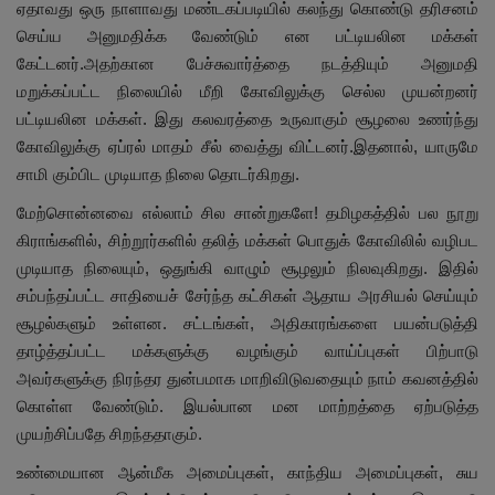
ஏதாவது ஒரு நாளாவது மண்டகப்படியில் கலந்து கொண்டு தரிசனம்
செய்ய அனுமதிக்க வேண்டும் என பட்டியலின மக்கள்
கேட்டனர்.அதற்கான பேச்சுவார்த்தை நடத்தியும் அனுமதி
மறுக்கப்பட்ட நிலையில் மீறி கோவிலுக்கு செல்ல முயன்றனர்
பட்டியலின மக்கள். இது கலவரத்தை உருவாகும் சூழலை உணர்ந்து
கோவிலுக்கு ஏப்ரல் மாதம் சீல் வைத்து விட்டனர்.இதனால், யாருமே
சாமி கும்பிட முடியாத நிலை தொடர்கிறது.
மேற்சொன்னவை எல்லாம் சில சான்றுகளே! தமிழகத்தில் பல நூறு
கிராங்களில், சிற்றூர்களில் தலித் மக்கள் பொதுக் கோவிலில் வழிபட
முடியாத நிலையும், ஒதுங்கி வாழும் சூழலும் நிலவுகிறது. இதில்
சம்பந்தப்பட்ட சாதியைச் சேர்ந்த கட்சிகள் ஆதாய அரசியல் செய்யும்
சூழல்களும் உள்ளன. சட்டங்கள், அதிகாரங்களை பயன்படுத்தி
தாழ்த்தப்பட்ட மக்களுக்கு வழங்கும் வாய்ப்புகள் பிற்பாடு
அவர்களுக்கு நிரந்தர துன்பமாக மாறிவிடுவதையும் நாம் கவனத்தில்
கொள்ள வேண்டும். இயல்பான மன மாற்றத்தை ஏற்படுத்த
முயற்சிப்பதே சிறந்ததாகும்.
உண்மையான ஆன்மீக அமைப்புகள், காந்திய அமைப்புகள், சுய