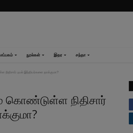
ப்பகம்
நூல்கள்
இதர
சந்தா
நிதிசார் புயல் இந்தியர்களை தாக்குமா?
 கொண்டுள்ள நிதிசார்
ாக்குமா?