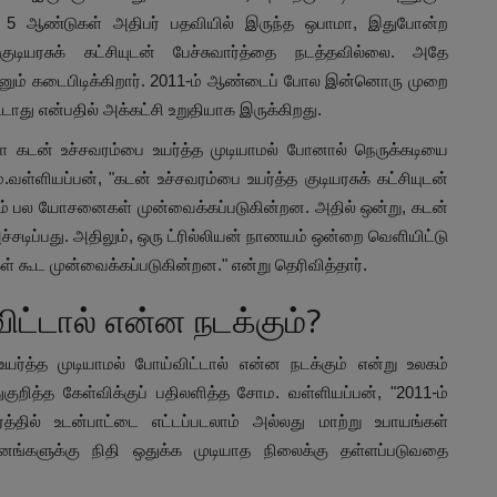
ம் 5 ஆண்டுகள் அதிபர் பதவியில் இருந்த ஒபாமா, இதுபோன்ற
ுடியரசுக் கட்சியுடன் பேச்சுவார்த்தை நடத்தவில்லை. அதே
ம் கடைபிடிக்கிறார். 2011-ம் ஆண்டைப் போல இன்னொரு முறை
டாது என்பதில் அக்கட்சி உறுதியாக இருக்கிறது.
 கடன் உச்சவரம்பை உயர்த்த முடியாமல் போனால் நெருக்கடியை
ள்ளியப்பன், "கடன் உச்சவரம்பை உயர்த்த குடியரசுக் கட்சியுடன்
த்தும் பல யோசனைகள் முன்வைக்கப்படுகின்றன. அதில் ஒன்று, கடன்
்சடிப்பது. அதிலும், ஒரு ட்ரில்லியன் நாணயம் ஒன்றை வெளியிட்டு
கூட முன்வைக்கப்படுகின்றன." என்று தெரிவித்தார்.
ிட்டால் என்ன நடக்கும்?
்த்த முடியாமல் போய்விட்டால் என்ன நடக்கும் என்று உலகம்
ுகுறித்த கேள்விக்குப் பதிலளித்த சோம. வள்ளியப்பன், "2011-ம்
்தில் உடன்பாட்டை எட்டப்படலாம் அல்லது மாற்று உபாயங்கள்
ங்களுக்கு நிதி ஒதுக்க முடியாத நிலைக்கு தள்ளப்படுவதை