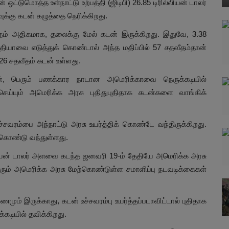
்டுமொத்த உள்நாட்டு உற்பத்தி (ஜிடிபி) 26.85 டிரில்லியன் டாலர்
ுக்கு கடன் கழுத்தை நெரிக்கிறது.
ீதம் அதிகமாக, தலைக்கு மேல் கடன் இருக்கிறது. இதுவே, 3.38
ியாவை எடுத்துக் கொண்டால் அந்த மதிப்பில் 57 சதவீதம்தான்
் 26 சதவீதம் கடன் உள்ளது.
ன், பெரும் பணக்கார நாடான அமெரிக்காவை நெருக்கடியில்
ெய்யும் அமெரிக்க அரசு புதிதுபுதிதாக கடன்களை வாங்கிக்
்சவரம்பை அந்நாட்டு அரசு உயர்த்திக் கொண்டே வந்திருக்கிறது.
 கொண்டு வந்துள்ளது.
ியன் டாலர் அளவை கடந்த ஜனவரி 19-ம் தேதியே அமெரிக்க அரசு
 வரும் அமெரிக்க அரசு மேற்கொண்டுள்ள சமாளிப்பு நடவடிக்கைகள்
மும் இருக்காது, கடன் உச்சவரம்பு உயர்த்தப்படாவிட்டால் புதிதாக
்கடியில் தவிக்கிறது.