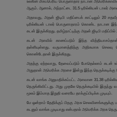
உலகின் மிகப்பெரிய பொருளாதார நாடான அமெரிக்காவின் ஒட
ஆகும். ஆனால், அந்நாட்டை 31.5 டிரில்லியன் டாலர் அளவ
அதாவது, அதன் ஜிடிபி மதிப்பைக் காட்டிலும் 20 சதவ
டிரில்லியன் டாலர் பொருளாதாரம் கொண்ட நாடான இந்த
கடன் இருக்கிறது. தமிழ்நாட்டிற்கு அதன் ஜிடிபி மதிப்பில
கடன் அளவில் காணப்படும் இந்த வித்தியாசம்தா
தள்ளியுள்ளது. வருமானத்திற்கு அதிகமாக செலவு ச
கொண்டேதான் இருக்கிறது.
அதற்கு ஏற்றவாறு, தேவைப்படும் போதெல்லாம் கடன் உச
அதுதான் அமெரிக்க அரசை இன்று இந்த நெருக்கடிக்கு
கடன் வாங்க அனுமதிக்கப்பட்ட அளவான 31.38 டிரில்ல
நெருங்கிவிட்டது. அது முதலே நெருக்கடியில் இருந்து
மூலம் இம்மாத இறுதி வரையே தாக்குப்பிடிக்க முடியும்.
மே ஒன்றாம் தேதிக்குப் பிறகு அரசு செலவினங்களுக்கு பண
கடனும் வாங்க முடியாது என்பதால் அமெரிக்க அரசு நெருக