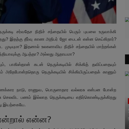
ெருக்கடி சர்வதேச நிதிச் சந்தையில் பெரும் புயலை உருவாக்கி
ந்தது? இதற்கு தீர்வு காண அதிபர் ஜோ பைடன் என்ன செய்கிறார்?
ட முடியுமா? இதனால் உலகளாவிய நிதிச் சந்தையில் மாற்றங்கள்
 இந்தியாவுக்கு ஆபத்தா? அல்லது ஆதாயமா?
், பாகிஸ்தான் கடன் நெருக்கடியில் சிக்கித் தவிப்பதையும்
ம் அதேபோன்றதொரு நெருக்கடியில் சிக்கியிருப்பதைக் காணும்
 பணக்கார நாடு, ராணுவ, பொருளாதார வல்லரசு என்பன போன்ற
ெலவிட பணம் இல்லாத நெருக்கடியை எதிர்கொண்டிருக்கிறது
வது இயற்கையே.
 என்றால் என்ன?