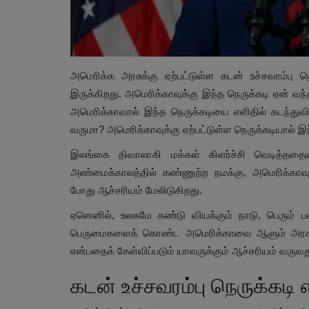
அமெரிக்க அரசுக்கு ஏற்பட்டுள்ள கடன் உச்சவரம்பு ந
இருக்கிறது. அமெரிக்காவுக்கு இந்த நெருக்கடி ஏன் வ
அமெரிக்காவால் இந்த நெருக்கடியை எளிதில் கடந்துவி
வருமா? அமெரிக்காவுக்கு ஏற்பட்டுள்ள நெருக்கடியால்
இலங்கை திவாலாகி மக்கள் கிளர்ச்சி வெடித்ததையும
அண்மைக்காலத்தில் கண்ணுற்ற நமக்கு, அமெரிக்காவு
போது ஆச்சரியம் மேலிடுகிறது.
ஏனெனில், உலகமே கண்டு வியக்கும் நாடு, பெரும்
பெருமைகளைக் கொண்ட அமெரிக்காவை ஆளும் அரசு ச
என்பதைக் கேள்விப்படும் யாவருக்கும் ஆச்சரியம் வரு
கடன் உச்சவரம்பு நெருக்கடி