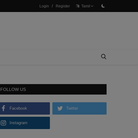
/
Login
Register
Tamil
FOLLOW US
Facebook
Twitter
Instagram