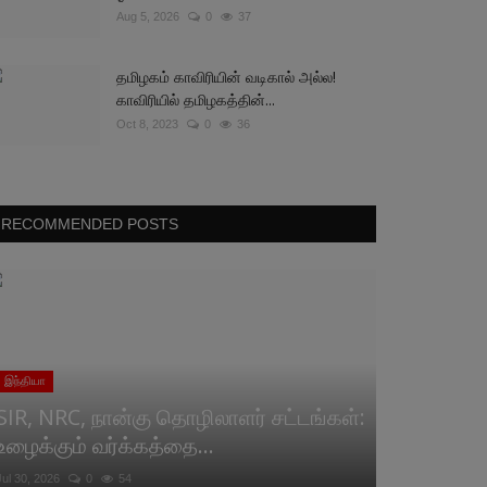
Aug 5, 2026
0
37
தமிழகம் காவிரியின் வடிகால் அல்ல!
காவிரியில் தமிழகத்தின்...
Oct 8, 2023
0
36
RECOMMENDED POSTS
இந்தியா
SIR, NRC, நான்கு தொழிலாளர் சட்டங்கள்:
உழைக்கும் வர்க்கத்தை...
Jul 30, 2026
0
54