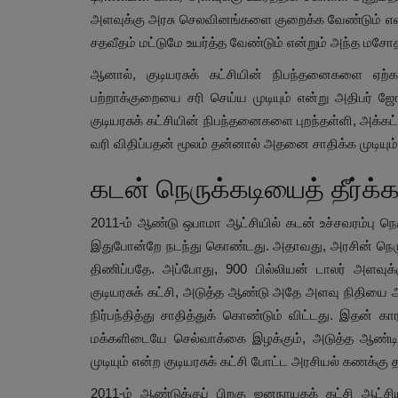
அளவுக்கு அரசு செலவினங்களை குறைக்க வேண்டும் என
சதவீதம் மட்டுமே உயர்த்த வேண்டும் என்றும் அந்த மசோத
ஆனால், குடியரசுக் கட்சியின் நிபந்தனைகளை ஏற்
பற்றாக்குறையை சரி செய்ய முடியும் என்று அதிபர் ஜோ
குடியரசுக் கட்சியின் நிபந்தனைகளை புறந்தள்ளி, அக்கட
வரி விதிப்பதன் மூலம் தன்னால் அதனை சாதிக்க முடியும் 
கடன் நெருக்கடியைத் தீர்க்
2011-ம் ஆண்டு ஒபாமா ஆட்சியில் கடன் உச்சவரம்பு நெரு
இதுபோன்றே நடந்து கொண்டது. அதாவது, அரசின் நெருக
திணிப்பதே. அப்போது, 900 பில்லியன் டாலர் அளவு
குடியரசுக் கட்சி, அடுத்த ஆண்டு அதே அளவு நிதியை 
நிர்பந்தித்து சாதித்துக் கொண்டும் விட்டது. இதன
மக்களிடையே செல்வாக்கை இழக்கும், அடுத்த ஆண்டி
முடியும் என்ற குடியரசுக் கட்சி போட்ட அரசியல் கணக்கு
2011-ம் ஆண்டுக்குப் பிறகு ஜனநாயகக் கட்சி ஆட்சி