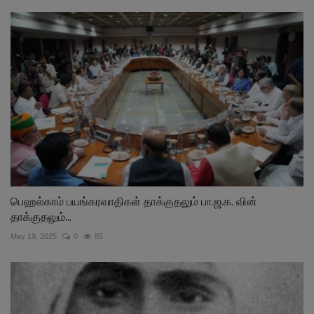
பெஹல்காம் பயங்கரவாதிகள் தாக்குதலும் பா.ஜ.க. வின்
தாக்குதலும்...
May 19, 2025
0
85