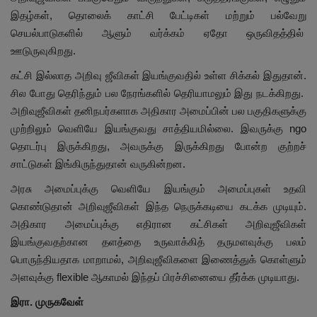
இதழ்கள், தொலைக் காட்சி பேட்டிகள் மற்றும் பல்வேறு
செயல்பாடுகளில் ஆளும் வர்க்கம் ஏதோ ஒருவிதத்தில்
ஊடுருவுகிறது.
கட்சி இல்லாத அறிவு ஜீவிகள் இயங்குவதில் உள்ள சிக்கல் இதுதான்.
சில போது தெரிந்தும் பல நேரங்களில் தெரியாமலும் இது நடக்கிறது.
அறிவுஜீவிகள் தனிநபர்களாக அதிகார அமைப்பின் பல பகுதிகளுக்கு
முற்றிலும் வெளியே இயங்குவது சாத்தியமில்லை. இவருக்கு ngo
தொடர்பு இருக்கிறது, அவருக்கு இருக்கிறது போன்ற குற்றச்
சாட்டுகள் இங்கிருந்துதான் வருகின்றன.
அரசு அமைப்புக்கு வெளியே இயங்கும் அமைப்புகள் உதவி
கொண்டுதான் அறிவுஜீவிகள் இந்த நெருக்கடியை கடக்க முடியும்.
அதிகார அமைப்புக்கு எதிரான கட்சிகள் அறிவுஜீவிகள்
இயங்குவதற்கான தளத்தை உருவாக்கித் தருமளவுக்கு பலம்
பொருந்தியதாக மாறாமல், அறிவுஜீவிகளை இணைத்துக் கொள்ளும்
அளவுக்கு flexible ஆகாமல் இந்தப் பிரச்சினையை தீர்க்க முடியாது.
இரா. முருகவேள்