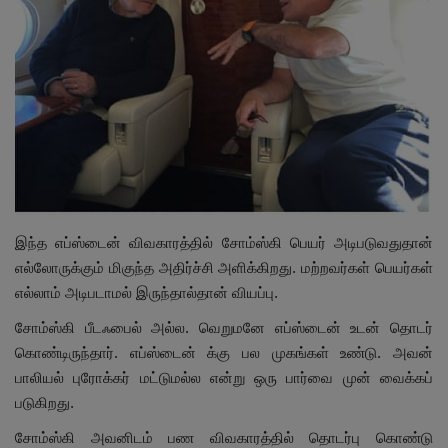
இதர
சந்தா
Language
English
Tamil
இந்த எப்ஸ்டைன் விவகாரத்தில் சோம்ஸ்கி பெயர் அடிபடுவதுதான்
எல்லோருக்கும் மிகுந்த அதிர்ச்சி அளிக்கிறது. மற்றவர்கள் பெயர்கள்
எல்லாம் அடிபடாமல் இருந்தால்தான் வியப்பு.
சோம்ஸ்கி பீடஃபைல் அல்ல. வெறுமனே எப்ஸ்டைன் உடன் தொடர்
கொண்டிருந்தார். எப்ஸ்டைன் க்கு பல முகங்கள் உண்டு. அவன்
பாலியல் புரோக்கர் மட்டுமல்ல என்று ஒரு பார்வை முன் வைக்கப்
படுகிறது.
சோம்ஸ்கி அவனிடம் பண விவகாரத்தில் தொடர்பு கொண்டு