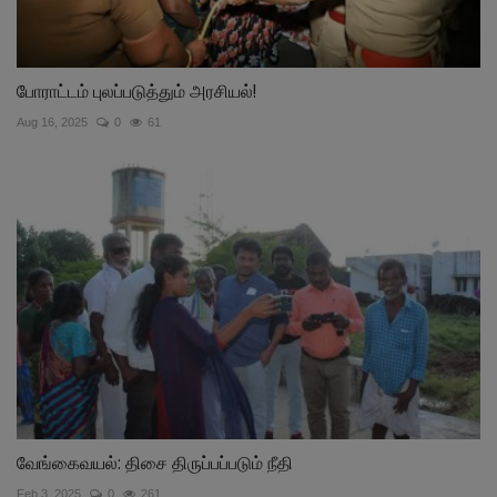
போராட்டம் புலப்படுத்தும் அரசியல்!
Aug 16, 2025
0
61
வேங்கைவயல்: திசை திருப்பப்படும் நீதி
Feb 3, 2025
0
261