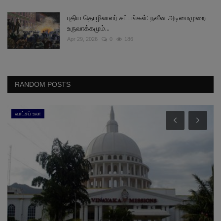
புதிய தொழிலாளர் சட்டங்கள்: நவீன அடிமைமுறை
உருவாக்கமும்...
Apr 29, 2026
0
186
RANDOM POSTS
வாட்சப் உலா