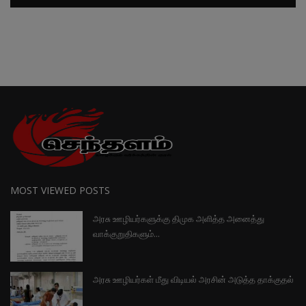
MOST VIEWED POSTS
அரசு ஊழியர்களுக்கு திமுக அளித்த அனைத்து
வாக்குறுதிகளும்...
அரசு ஊழியர்கள் மீது விடியல் அரசின் அடுத்த தாக்குதல்