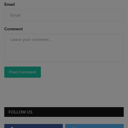
Email
Comment
Post Comment
FOLLOW US