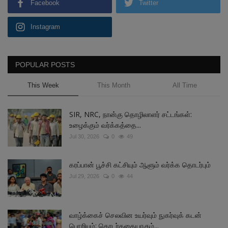
Facebook
Twitter
Instagram
POPULAR POSTS
This Week
This Month
All Time
SIR, NRC, நான்கு தொழிலாளர் சட்டங்கள்:
உழைக்கும் வர்க்கத்தை...
Jul 30, 2026
0
49
கரப்பான் பூச்சி கட்சியும் ஆளும் வர்க்க தொடர்பும்
Jul 29, 2026
0
44
வாழ்க்கைச் செலவின உயர்வும் நுகர்வுக் கடன்
பொறியும்: தொடர்கதையாகும்...