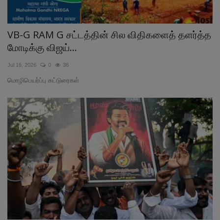
VB-G RAM G சட்டத்தின் சில விதிகளைத் தளர்த்த
மோடிக்கு விஜய்...
Jul 16, 2026
0
36
மொழிபெயர்ப்பு கட்டுரைகள்