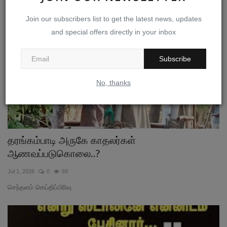
Join our subscribers list to get the latest news, updates
and special offers directly in your inbox
Subscribe
No, thanks
தரங்கம்பாடி அருகே காதலர்கள்
ஆணவப்படுகொலை..?
Jul 1, 2026
0
69
செந்தளம் செய்திப்பிரிவு