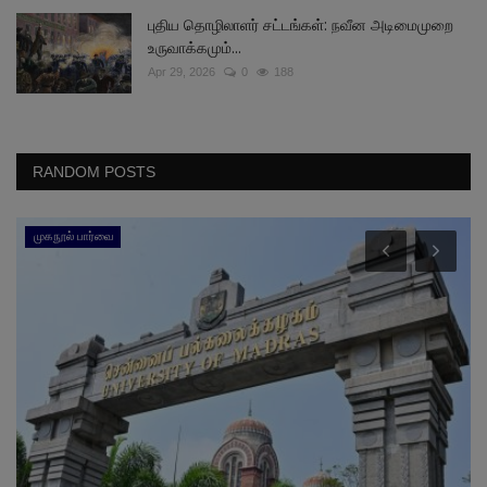
புதிய தொழிலாளர் சட்டங்கள்: நவீன அடிமைமுறை
உருவாக்கமும்...
Apr 29, 2026
0
188
RANDOM POSTS
முகநூல் பார்வை