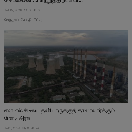
Jul 15, 2026
0
60
செந்தளம் செய்திப்பிரிவு
என்.எல்.சி-யை தனியாருக்குத் தாரைவார்க்கும்
மோடி அரசு
Jul 3, 2026
0
44