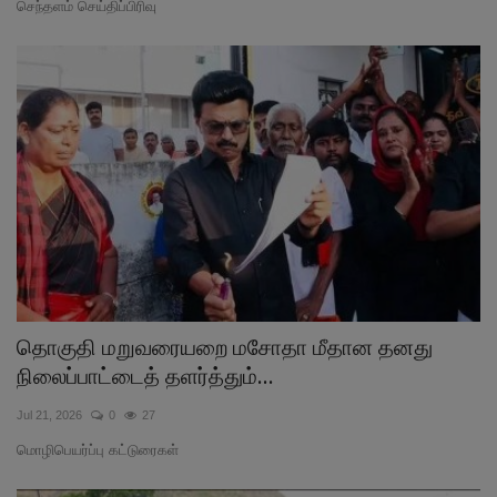
செந்தளம் செய்திப்பிரிவு
தொகுதி மறுவரையறை மசோதா மீதான தனது
நிலைப்பாட்டைத் தளர்த்தும்...
Jul 21, 2026
0
27
மொழிபெயர்ப்பு கட்டுரைகள்