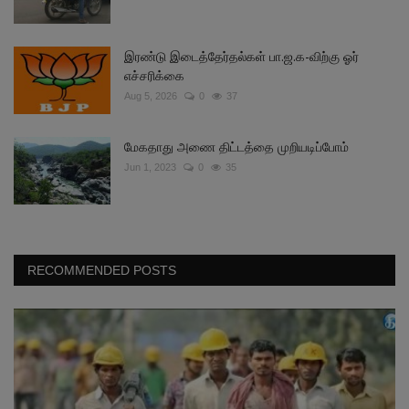
இரண்டு இடைத்தேர்தல்கள் பா.ஜ.க-விற்கு ஓர்
எச்சரிக்கை
Aug 5, 2026
0
37
மேகதாது அணை திட்டத்தை முறியடிப்போம்
Jun 1, 2023
0
35
RECOMMENDED POSTS