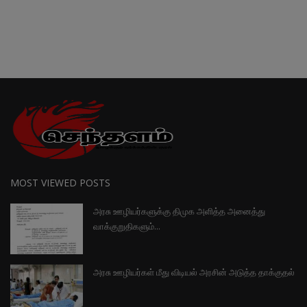
MOST VIEWED POSTS
அரசு ஊழியர்களுக்கு திமுக அளித்த அனைத்து
வாக்குறுதிகளும்...
அரசு ஊழியர்கள் மீது விடியல் அரசின் அடுத்த தாக்குதல்