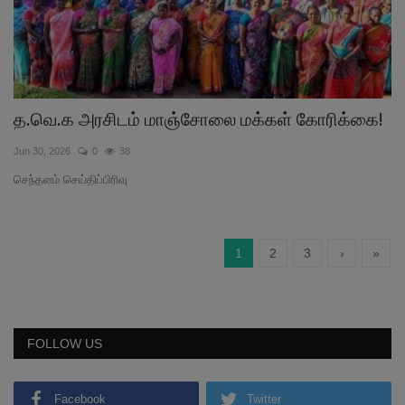
த.வெ.க அரசிடம் மாஞ்சோலை மக்கள் கோரிக்கை!
Jun 30, 2026
0
38
செந்தளம் செய்திப்பிரிவு
1
2
3
›
»
FOLLOW US
Facebook
Twitter