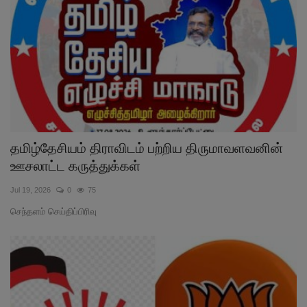
தமிழ்தேசியம் திராவிடம் பற்றிய திருமாவளவனின்
ஊசலாட்ட கருத்துக்கள்
Jul 19, 2026
0
75
செந்தளம் செய்திப்பிரிவு