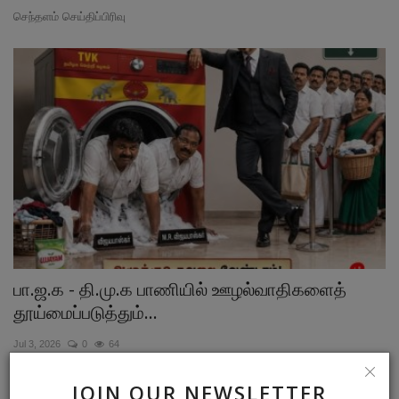
செந்தளம் செய்திப்பிரிவு
பா.ஜ.க - தி.மு.க பாணியில் ஊழல்வாதிகளைத்
தூய்மைப்படுத்தும்...
Jul 3, 2026
0
64
செந்தளம் செய்திப்பிரிவு
JOIN OUR NEWSLETTER