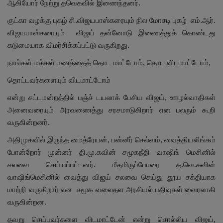
ஆகியோர் நேற்று தவெகவில் இணைந்தனர்.
குட்கா வழக்கு புகழ் சி.விஜயபாஸ்கரையும் நில மோசடி புகழ் எம்.ஆர்.
விஜயபாஸ்கரையும் விஜய் தன்னோடு இணைத்துக் கொண்டது
கடுமையாக விமர்சிக்கப்பட்டு வருகிறது.
நாங்கள் மக்கள் பணத்தைத் தொட மாட்டோம், தொட விடமாட்டோம்,
தொட்டவர்களையும் விடமாட்டோம்
என்று சட்டமன்றத்தில் பஞ்ச் டயலாக் பேசிய விஜய், ஊழல்வாதிகள்
அனைவரையும் அரவணைத்து சரசமாடுகிறார் என பலரும் கூறி
வருகின்றனர்.
அதிமுகவில் இருந்த மைத்ரேயன், பன்னீர் செல்வம், வைத்தியலிங்கம்
போன்றோர் முன்னர் தி.மு.கவின் சமூகநீதி வாஷிங் மெசினில்
சலவை செய்யப்பட்டனர். மீதமிருப்போரை த.வெ.கவின்
வாஷிங்மெசினில் வைத்து விஜய் சலவை செய்து தூய சக்தியாக
மாற்றி வருகிறார் என சமூக வலைதள அரசியல் பதிவுகள் வைரலாகி
வருகின்றன.
தவறு செய்பவர்களை விடமாட்டேன் என்று சொல்லிய விஜய்,