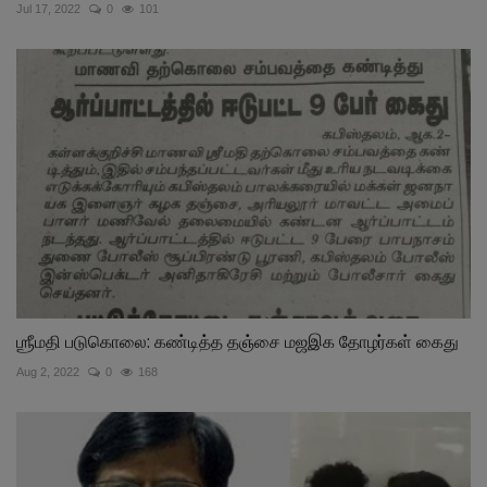
Jul 17, 2022
0
101
ஶ்ரீமதி படுகொலை: கண்டித்த தஞ்சை மஜஇக தோழர்கள் கைது
Aug 2, 2022
0
168