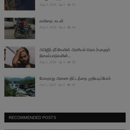
Aug 3, 2026
0
42
கவிதை: கடன்
Aug 3, 2026
0
40
அபிஜீத் தீப்கேவின் அரசியல் தொடர்புகளும்
நிலைப்பாடுகளின்...
Aug 1, 2026
0
38
மேகதாது அணை திட்டத்தை முறியடிப்போம்
Jun 1, 2023
0
36
RECOMMENDED POSTS