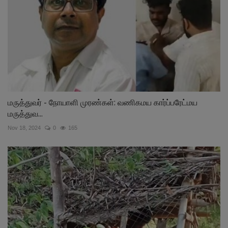
மருத்துவர் - நோயாளி முரண்கள்: வணிகமய கார்ப்பரேட்மய
மருத்துவ...
Nov 18, 2024
0
165