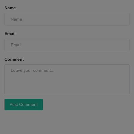
Name
Email
Comment
Post Comment