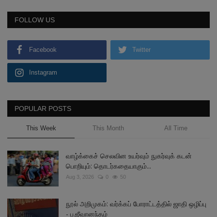
FOLLOW US
Facebook
Twitter
Instagram
POPULAR POSTS
This Week
This Month
All Time
வாழ்க்கைச் செலவின உயர்வும் நுகர்வுக் கடன்
பொறியும்: தொடர்கதையாகும்...
Aug 3, 2026
0
50
நூல் அறிமுகம்: வர்க்கப் போராட்டத்தில் ஜாதி ஒழிப்பு
- ப.ஜீவானந்தம்