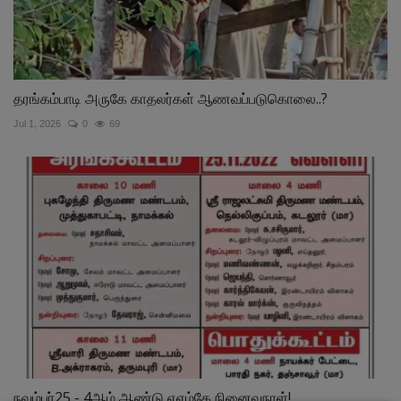
தரங்கம்பாடி அருகே காதலர்கள் ஆணவப்படுகொலை..?
Jul 1, 2026
0
69
நவம்பர்25 - 4ஆம் ஆண்டு ஏஎம்கே நினைவுநாள்!