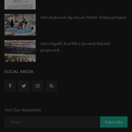
அரசு ஊழியர்கள் மீது விடியல் அரசின் அடுத்த தாக்குதல்
அரசு கல்லூரிப் பேராசிரியர் நியமனத் தேர்வின்
குளறுபடிகள்...
SOCIAL MEDIA
Join Our Newsletter
Subscribe