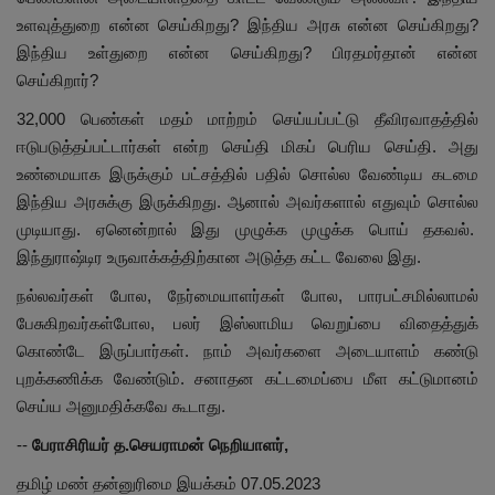
உளவுத்துறை என்ன செய்கிறது? இந்திய அரசு என்ன செய்கிறது?
இந்திய உள்துறை என்ன செய்கிறது? பிரதமர்தான் என்ன
செய்கிறார்?
32,000 பெண்கள் மதம் மாற்றம் செய்யப்பட்டு தீவிரவாதத்தில்
ஈடுபடுத்தப்பட்டார்கள் என்ற செய்தி மிகப் பெரிய செய்தி. அது
உண்மையாக இருக்கும் பட்சத்தில் பதில் சொல்ல வேண்டிய கடமை
இந்திய அரசுக்கு இருக்கிறது. ஆனால் அவர்களால் எதுவும் சொல்ல
முடியாது. ஏனென்றால் இது முழுக்க முழுக்க பொய் தகவல்.
இந்துராஷ்டிர உருவாக்கத்திற்கான அடுத்த கட்ட வேலை இது.
நல்லவர்கள் போல, நேர்மையாளர்கள் போல, பாரபட்சமில்லாமல்
பேசுகிறவர்கள்போல, பலர் இஸ்லாமிய வெறுப்பை விதைத்துக்
கொண்டே இருப்பார்கள். நாம் அவர்களை அடையாளம் கண்டு
புறக்கணிக்க வேண்டும். சனாதன கட்டமைப்பை மீள கட்டுமானம்
செய்ய அனுமதிக்கவே கூடாது.
--
பேராசிரியர் த.செயராமன் நெறியாளர்,
தமிழ் மண் தன்னுரிமை இயக்கம் 07.05.2023