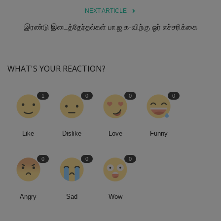
NEXT ARTICLE
இரண்டு இடைத்தேர்தல்கள் பா.ஜ.க-விற்கு ஓர் எச்சரிக்கை
WHAT'S YOUR REACTION?
1
0
0
0
Like
Dislike
Love
Funny
0
0
0
Angry
Sad
Wow