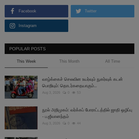
Facebook
Twitter
Instagram
POPULAR POSTS
This Week
This Month
All Time
வாழ்க்கைச் செலவின உயர்வும் நுகர்வுக் கடன்
பொறியும்: தொடர்கதையாகும்...
Aug 3, 2026
0
53
நூல் அறிமுகம்: வர்க்கப் போராட்டத்தில் ஜாதி ஒழிப்பு
- ப.ஜீவானந்தம்
Aug 3, 2026
0
44