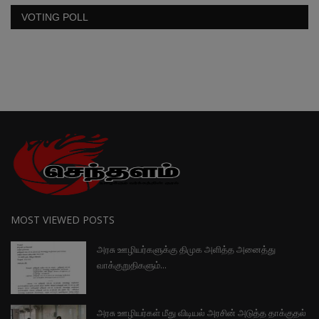
VOTING POLL
MOST VIEWED POSTS
அரசு ஊழியர்களுக்கு திமுக அளித்த அனைத்து
வாக்குறுதிகளும்...
அரசு ஊழியர்கள் மீது விடியல் அரசின் அடுத்த தாக்குதல்