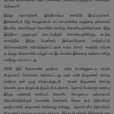
அல்லவா?
இந்து மதவாதிகள், இந்திராஷ்டிர கனவில் இருப்பவர்கள்,
இஸ்லாமியர் மீது வெறுப்பைக் கட்டமைக்கின்ற கருத்தை தங்களால்
இயன்ற அளவிற்குக் கொண்டு சென்று கொண்டிருக்கிறார்கள். இது
இந்தியா முழுவதும் நடைபெற்றுக் கொண்டிருக்கிறது. கடந்த
காலத்தில் இந்து பெண்கள் இஸ்லாமியராக மாற்றப்பட்டு
தீவிரவாதத்தில் ஈடுபடுத்தப்பட்டதாக வந்த பொய் -வதந்தி பரப்பல்
நடந்தது. கேரளாவில் மற்றும் பல இடங்களில் இக்கதை உண்மை என்று
வலிந்து பரப்பப்பட்டது.
2018 -இல் கேரளாவில் ஹதியா என்ற பெண்ணுடைய காதல்
திருமணம் பிரச்சனை ஆக்கப்பட்டது மதம் மாறி திருமணம் செய்த
ஹதியா தன் முழு விருப்பத்துடன் காதல் திருமணம் செய்து
கொண்டதாக திரும்பத் திரும்பக் கூறினார். ஆனால் மேல்சாதி உணர்வு
இந்து மதவெறி உணர்வும் கொண்ட அவருடைய தந்தையார்
நீதிமன்றத்திற்குக் கொண்டு சென்றார். கேரள உயர் நீதிமன்றம்
ஹதியாவின் திருமணம் செல்லாது என்றது. ஆனால் உச்ச நீதிமன்றம்
திருமணம் செல்லுபடியாகும் என்றது. இந்து பெண்கள் இஸ்லாமியரை