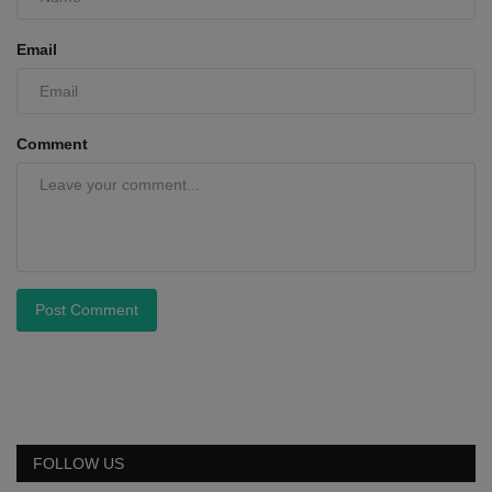
Email
Comment
Post Comment
FOLLOW US