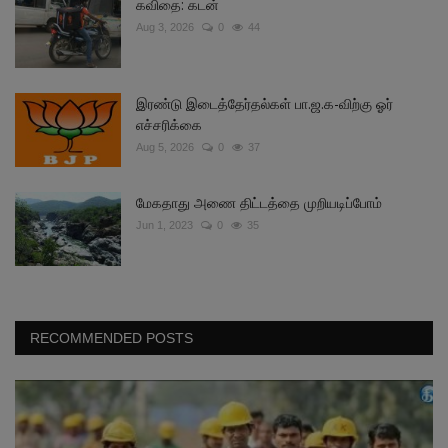
கவிதை: கடன்
Aug 3, 2026
0
44
இரண்டு இடைத்தேர்தல்கள் பா.ஜ.க-விற்கு ஓர்
எச்சரிக்கை
Aug 5, 2026
0
37
மேகதாது அணை திட்டத்தை முறியடிப்போம்
Jun 1, 2023
0
35
RECOMMENDED POSTS