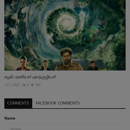
சுழல்: ஏணியா! புதைகுழியா!
Jul 7, 2022
0
284
COMMENTS
FACEBOOK COMMENTS
Name