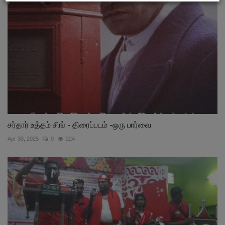
சர்தார் உத்தம் சிங் - திரைப்படம் -ஒரு பார்வை
Apr 30, 2025
0
224