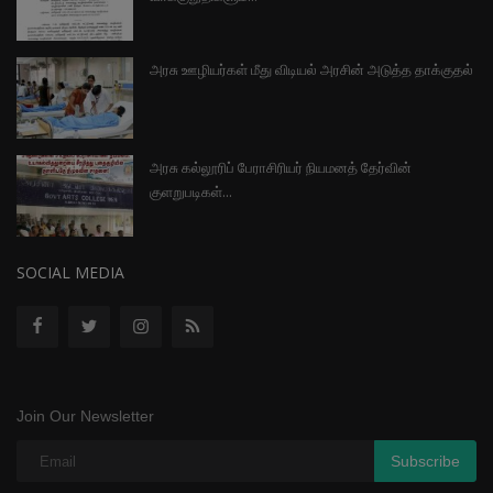
அரசு ஊழியர்கள் மீது விடியல் அரசின் அடுத்த தாக்குதல்
அரசு கல்லூரிப் பேராசிரியர் நியமனத் தேர்வின்
குளறுபடிகள்...
SOCIAL MEDIA
Join Our Newsletter
Subscribe