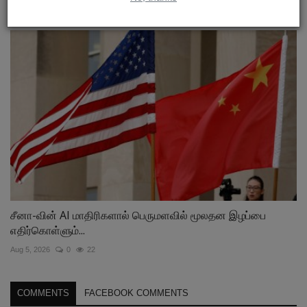
Apr 11, 2026
0
46
சீனா-வின் AI மாதிரிகளால் பெருமளவில் மூலதன இழப்பை
எதிர்கொள்ளும்...
Aug 5, 2026
0
22
COMMENTS
FACEBOOK COMMENTS