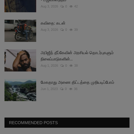
Aug 3, 2026
0
42
கவிதை: கடன்
Aug 3, 2026
0
39
அபிஜீத் தீப்கேவின் அரசியல் தொடர்புகளும்
நிலைப்பாடுகளின்...
Aug 1, 2026
0
38
மேகதாது அணை திட்டத்தை முறியடிப்போம்
Jun 1, 2023
0
36
RECOMMENDED POSTS