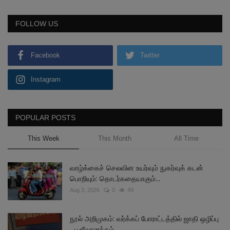
FOLLOW US
Facebook
Twitter
Instagram
POPULAR POSTS
This Week
This Month
All Time
வாழ்க்கைச் செலவின உயர்வும் நுகர்வுக் கடன்
பொறியும்: தொடர்கதையாகும்...
Aug 3, 2026
0
49
நூல் அறிமுகம்: வர்க்கப் போராட்டத்தில் ஜாதி ஒழிப்பு
- ப.ஜீவானந்தம்