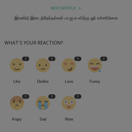
NEXT ARTICLE
இரண்டு இடைத்தேர்தல்கள் பா.ஜ.க-விற்கு ஓர் எச்சரிக்கை
WHAT'S YOUR REACTION?
2
0
0
0
Like
Dislike
Love
Funny
0
0
0
Angry
Sad
Wow