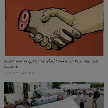
பெயரளவிலான ஒரு போர்நிறுத்தம்: காசாவின் நீண்டகால நரக
வேதனை
Dec 20, 2025
0
60