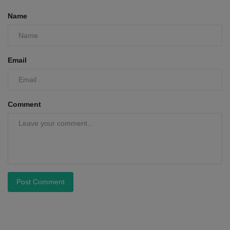
Name
Email
Comment
Post Comment