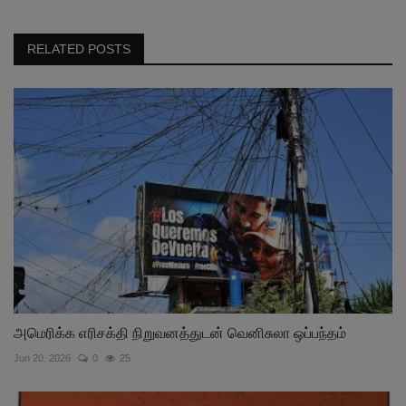
RELATED POSTS
அமெரிக்க எரிசக்தி நிறுவனத்துடன் வெனிசுலா ஒப்பந்தம்
Jun 20, 2026
0
25