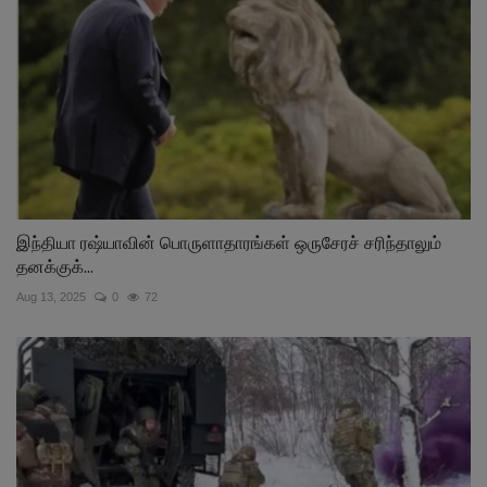
இந்தியா ரஷ்யாவின் பொருளாதாரங்கள் ஒருசேரச் சரிந்தாலும்
தனக்குக்...
Aug 13, 2025
0
72