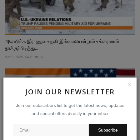
அமெரிக்க இராணுவ உதவி இல்லையென்றால் உக்ரைனால்
தாக்குப்பிடித்து...
Mar 6, 2025
0
67
JOIN OUR NEWSLETTER
Join our subscribers list to get the latest news, updates
and special offers directly in your inbox
Subscribe