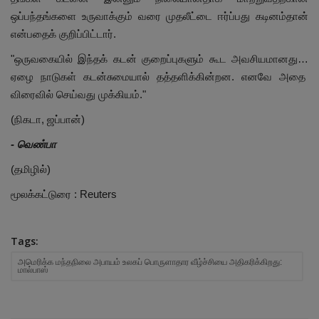
ஒப்பந்தங்களை உருவாக்கும் வரை முதலீட்டை ஈர்ப்பது கடினம்தான்
என்பதைக் குறிப்பிட்டார்.
"ஒருவகையில் இந்தக் கடன் குறைப்புகளும் கூட அவசியமானது…
ஏழை நாடுகள் கடன்சுமையால் தத்தளிக்கின்றன. எனவே அதை
விரைவில் செய்வது முக்கியம்."
(நிகடா, ஜப்பான்)
- வெண்பா
(தமிழில்)
மூலக்கட்டுரை : Reuters
Tags:
அமெரிக்க மந்தநிலை அபாயம் உலகப் பொருளாதார வீழ்ச்சியை அதிகரிக்கிறது:
மால்பாஸ்