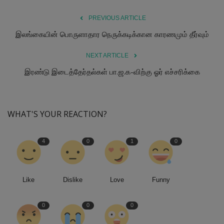
PREVIOUS ARTICLE
இலங்கையின் பொருளாதார நெருக்கடிக்கான காரணமும் தீர்வும்
NEXT ARTICLE
இரண்டு இடைத்தேர்தல்கள் பா.ஜ.க-விற்கு ஓர் எச்சரிக்கை
WHAT'S YOUR REACTION?
4
0
1
0
Like
Dislike
Love
Funny
0
0
0