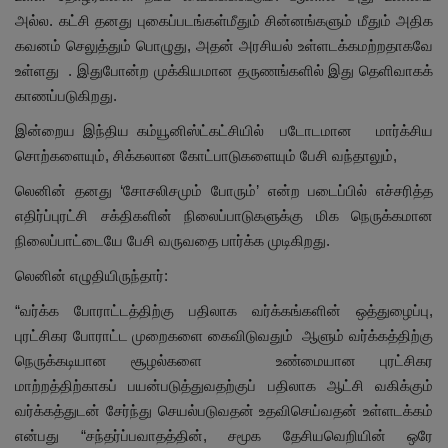
அல்ல. கட்சி தனது புகைப்படங்கள்மீதும் சின்னங்களும் மீதும் அதிக
கவனம் செலுத்தும் பொழுது, அதன் அரசியல் உள்ளடக்கமற்றதாகவே
உள்ளது . இதுபோன்ற முக்கியமான தருணங்களில் இது தெளிவாகக்
காணப்படுகிறது.
இன்றைய இந்திய கம்யூனிஸ்ட்கட்சியில் படோடமான மார்க்சிய
சொற்களையும், சிக்கலான கோட்பாடுகளையும் பேசி வந்தாலும்,
லெனின் தனது ‘சோசலிசமும் போரும்’ என்ற படைப்பில் எச்சரித்த
எதிர்ப்புரட்சி சக்திகளின் நிலைப்பாடுகளுக்கு மிக நெருக்கமான
நிலைப்பாட்டையே பேசி வருவதை பார்க்க முடிகிறது.
லெனின் எழுதியிருந்தார்:
“வர்க்க போராட்டத்திற்கு பதிலாக வர்க்கங்களின் ஒத்துழைப்பு,
புரட்சிகர போராட்ட முறைகளை கைவிடுவதும் ஆளும் வர்க்கத்திற்கு
நெருக்கடியான சூழல்களை உண்மையான புரட்சிகர
மாற்றத்திற்காகப் பயன்படுத்துவதற்குப் பதிலாக ஆட்சி வகிக்கும்
வர்க்கத்துடன் சேர்ந்து செயல்படுவதன் உதவிசெய்வதன் உள்ளடக்கம்
என்பது “சந்தர்ப்பவாதத்தின், சமூக தேசியவெறியின் ஒரே