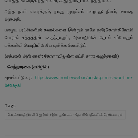
போதுதான் வருகிறது எனில், அது தாமதமான நீதிதானே.
அந்த நாள் வரைக்கும், நமது முழக்கம் மாறாது: நிலம், உணவு,
அமைதி.
பழைய புரட்சிகளின் சவால்களை இன்றும் நாமே எதிர்கொள்கிறோம்!
போரின் சத்தத்தில் புதைந்தாலும், அமைதியின் தேடல் எப்போதும்
மக்களின் மொழியிலேயே ஒலிக்க வேண்டும்
(சத்மான் அலி கான்: கேரளாவிலுள்ள கட்சி சாரா எழுத்தாளர்)
-
செந்தாரகை
(தமிழில்)
மூலக்கட்டுரை:
https://www.frontierweb.in/post/cpi-m-s-war-time-
betrayal
Tags:
போர்க்காலத்தில் சி பி ஐ (எம் )-இன் துரோகம் - தேசவிரோதிகளின் தேசியவாதம்