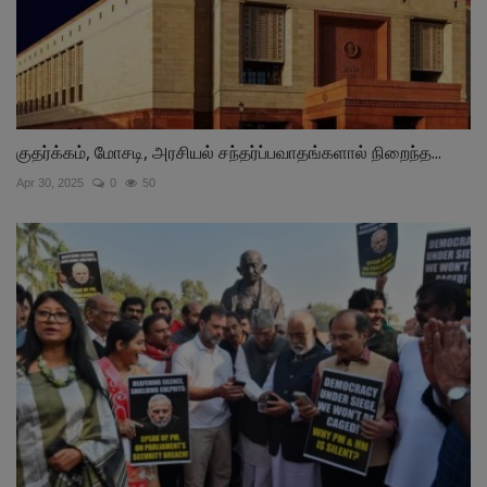
குதர்க்கம், மோசடி, அரசியல் சந்தர்ப்பவாதங்களால் நிறைந்த...
Apr 30, 2025
0
50