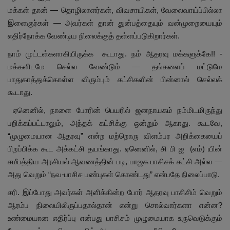
மக்கள் தான் — தொழிலாளர்கள், விவசாயிகள், வேலைவாய்ப்பில்லா
இளைஞர்கள் — அவர்கள் தான் துன்பத்தையும் வன்முறையையும்
எதிர்நோக்க வேண்டிய நிலைக்குத் தள்ளப்படுகிறார்கள்.
நாம் முட்டள்களாகியிருக்க கூடாது. நம் ஆதரவு மக்களுக்கே!! -
மக்களிடமே செல்ல வேண்டும் — தங்களைப் மட்டுமே
பாதுகாத்துக்கொள்ள விரும்பும் கட்சிகளின் பின்னால் செல்லக்
கூடாது.
ஏனெனில், நாளை போரின் பெயரில் ஜனநாயகம் நம்மிடமிருந்து
பறிக்கப்பட்டாலும், அந்தக் கட்சிக்கு ஒன்றும் ஆகாது. கூடவே,
“முழுமையான ஆதரவு” என்ற மற்றொரு விளம்பர அறிக்கையைப்
பிறப்பிக்க கூட அக்கட்சி தயங்காது. ஏனெனில், சி பி ஐ (எம்) யின்
சமீபத்திய அரசியல் ஆவணத்தின் படி, பாஜக பாசிசக் கட்சி அல்ல —
அது வெறும் “நவ-பாசிச பண்புகள் கொண்டது” என்பதே நிலைப்பாடு.
சரி. இப்போது அவர்கள் அளிக்கின்ற போர் ஆதரவு பாசிசிம் வெறும்
ஆரம்ப நிலையிலிருப்பதால்தான் என்று சொல்வார்களா என்ன?
உண்மையான எதிர்ப்பு என்பது பாசிசம் முழுமையாக உருவெடுக்கும்