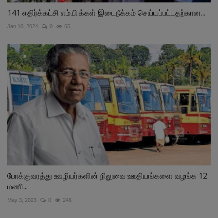
141 எதிர்க்கட்சி எம்.பி.க்கள் இடைநீக்கம் செய்யப்பட்டதற்கான...
Jan 10, 2024
0
65
போக்குவரத்து ஊழியர்களின் நிலுவை ஊதியங்களை வழங்க 12
மணி...
May 3, 2023
0
246