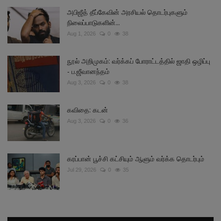
அபிஜீத் தீப்கேவின் அரசியல் தொடர்புகளும்
நிலைப்பாடுகளின்...
Aug 1, 2026
0
38
நூல் அறிமுகம்: வர்க்கப் போராட்டத்தில் ஜாதி ஒழிப்பு
- ப.ஜீவானந்தம்
Aug 3, 2026
0
38
கவிதை: கடன்
Aug 3, 2026
0
36
கரப்பான் பூச்சி கட்சியும் ஆளும் வர்க்க தொடர்பும்
Jul 29, 2026
0
35