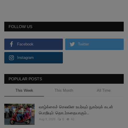
FOLLOW US
Facebook
Twitter
Instagram
POPULAR POSTS
This Week
This Month
All Time
வாழ்க்கைச் செலவின உயர்வும் நுகர்வுக் கடன்
பொறியும்: தொடர்கதையாகும்...
Aug 3, 2026
0
42