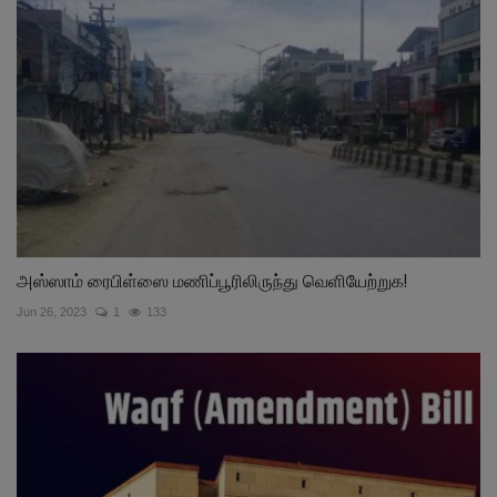
அஸ்ஸாம் ரைபிள்ஸை மணிப்பூரிலிருந்து வெளியேற்றுக!
Jun 26, 2023
1
133