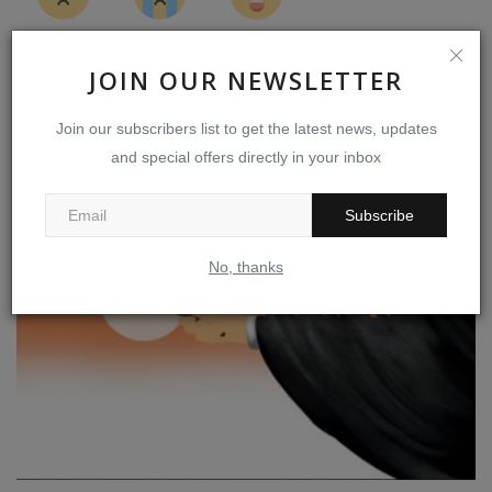
Angry
Sad
Wow
JOIN OUR NEWSLETTER
Join our subscribers list to get the latest news, updates
and special offers directly in your inbox
RELATED POSTS
Subscribe
No, thanks