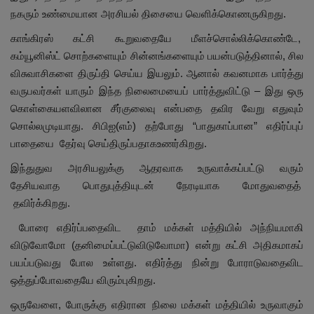
நகரும் உண்மையான அரசியல் திசையை வெளிக்கொணருகிறது.
காங்கிரஸ் கட்சி கூறுவதையே மீளச்சொல்லிக்கொண்டே,
கம்யூனிஸ்ட் சொற்களையும் சின்னங்களையும் பயன்படுத்தினால், சில
விசுவாசிகளை திருப்தி செய்ய இயலும். ஆனால் கவனமாக பார்த்து
வருபவர்கள் யாரும் இந்த நிலைமையைப் பார்த்துவிட்டு – இது ஒரு
கொள்கையளவிலான சீர்குலைவு என்பதை தவிர வேறு எதுவும்
சொல்லமுடியாது. சிபிஐ(எம்) தற்போது “பாதுகாப்பான” எதிர்ப்புப்
பாதையை தேர்வு செய்திருப்பதாகஉணர்கிறது.
இந்துதுவ அரசியலுக்கு ஆதரவாக உருவாக்கப்பட்டு வரும்
தேசியவாத பொதுபுத்தியுடன் நேரடியாக மோதுவதைத்
தவிர்க்கிறது.
போரை எதிர்ப்பதைவிட தாம் மக்கள் மத்தியில் அந்நியமாகி
விடுவோமோ (தனிமைப்பட்டுவிடுவோமா) என்று கட்சி அதிகமாகப்
பயப்படுவது போல உள்ளது. எதிர்த்து நின்று போராடுவதைவிட
ஒத்துப்போவதையே விரும்புகிறது.
ஒருவேளை, போருக்கு எதிரான நிலை மக்கள் மத்தியில் உருவாகும்