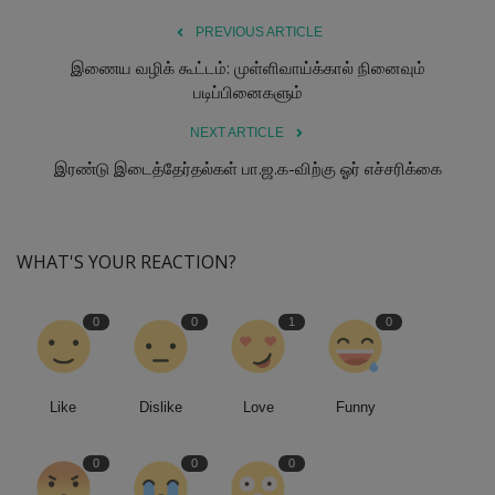
PREVIOUS ARTICLE
இணைய வழிக் கூட்டம்: முள்ளிவாய்க்கால் நினைவும்
படிப்பினைகளும்
NEXT ARTICLE
இரண்டு இடைத்தேர்தல்கள் பா.ஜ.க-விற்கு ஓர் எச்சரிக்கை
WHAT'S YOUR REACTION?
0
0
1
0
Like
Dislike
Love
Funny
0
0
0