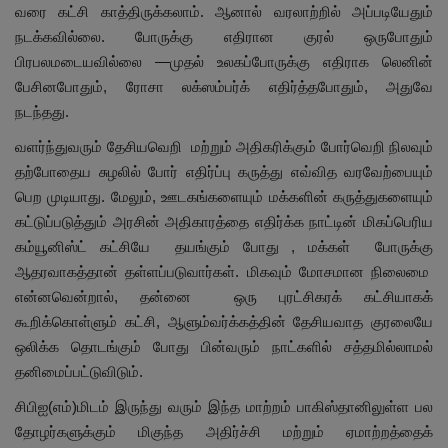
வரை கட்சி காத்திருக்கலாம். ஆனால் வரலாற்றில் அப்படியேதும்
நடக்கவில்லை. போருக்கு எதிரான குரல் ஒருபோதும்
பிரபலமடையவில்லை —முதல் உலகப்போருக்கு எதிராக லெனின்
பேசினபோதும், ரோசா லக்ஸம்பர்க் எதிர்த்தபோதும், அதுவே
நடந்தது.
வளர்ந்துவரும் தேசியவெறி மற்றும் அதிகரிக்கும் போர்வெறி நிலவும்
தற்போதைய சுழலில் போர் எதிர்ப்பு கருத்து எவ்வித வரவேற்பையும்
பெற முடியாது. மேலும், ஊடகங்களையும் மக்களின் கருத்துகளையும்
கட்டுப்படுத்தும் அரசின் அதிகாரத்தை எதிர்க்க நாட்டின் மிகப்பெரிய
கம்யூனிஸ்ட் கட்சியே தயங்கும் போது , மக்கள் போருக்கு
ஆதரவாகத்தான் தள்ளப்படுவார்கள். மிகவும் மோசமான நிலைமை
என்னவென்றால், தன்னை ஒரு புரட்சிகரக் கட்சியாகக்
கூறிக்கொள்ளும் கட்சி, ஆளும்வர்க்கத்தின் தேசியவாத குரலையே
ஒலிக்க தொடங்கும் போது பின்வரும் நாட்களில் சத்தமில்லாமல்
தனிமைப்பட்டுவிடும்.
சிபிஐ(எம்)மிடம் இருந்து வரும் இந்த மாற்றம் பாகிஸ்தானிலுள்ள பல
தோழர்களுக்கும் மிகுந்த அதிர்ச்சி மற்றும் ஏமாற்றத்தைக்