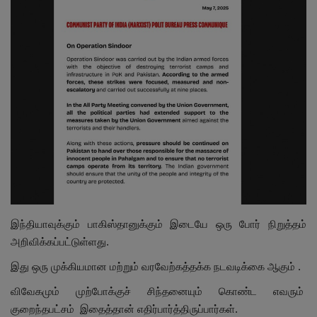
இதர
சந்தா
Language
English
Tamil
இந்தியாவுக்கும் பாகிஸ்தானுக்கும் இடையே ஒரு போர் நிறுத்தம்
அறிவிக்கப்பட்டுள்ளது.
இது ஒரு முக்கியமான மற்றும் வரவேற்கத்தக்க நடவடிக்கை ஆகும் .
விவேகமும் முற்போக்குச் சிந்தனையும் கொண்ட எவரும்
குறைந்தபட்சம் இதைத்தான் எதிர்பார்த்திருப்பார்கள்.