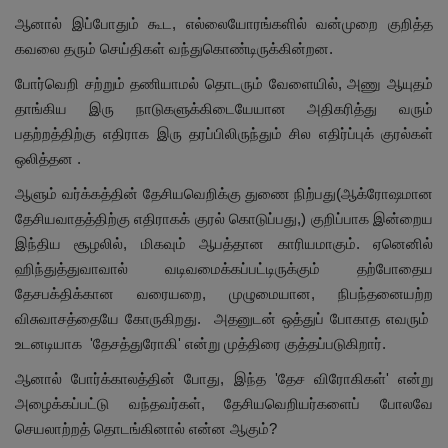
ஆனால் இப்போதும் கூட, எல்லையோரங்களில் வன்முறை குறித்த
கவலை தரும் செய்திகள் வந்துகொண்டிருக்கின்றன.
போர்வெறி சற்றும் தணியாமல் தொடரும் வேளையில், அணு ஆயுதம்
தாங்கிய இரு நாடுகளுக்கிடையேயான அதிகரித்து வரும்
பதற்றத்திற்கு எதிராக இரு தரப்பிலிருந்தும் சில எதிர்ப்புக் குரல்கள்
ஒலித்தன .
ஆளும் வர்க்கத்தின் தேசியவெறிக்கு துணை நிற்பது(ஆக்ரோஷமான
தேசியவாதத்திற்கு எதிராகக் குரல் கொடுப்பது,) குறிப்பாக இன்றைய
இந்திய சூழலில், மிகவும் ஆபத்தான காரியமாகும். ஏனெனில்
ஹிந்துத்துவாவால் வடிவமைக்கப்பட்டிருக்கும் தற்போதைய
தேசபக்திக்கான வரையறை, முழுமையான, நிபந்தனையற்ற
விசுவாசத்தையே கோருகிறது. அதனுடன் ஒத்துப் போகாத எவரும்
உடனடியாக 'தேசத்துரோகி' என்று முத்திரை குத்தப்படுகிறார்.
ஆனால் போர்க்காலத்தின் போது, இந்த 'தேச விரோகிகள்' என்று
அழைக்கப்பட்டு வந்தவர்கள், தேசியவெறியர்களைப் போலவே
செயலாற்றத் தொடங்கினால் என்ன ஆகும்?