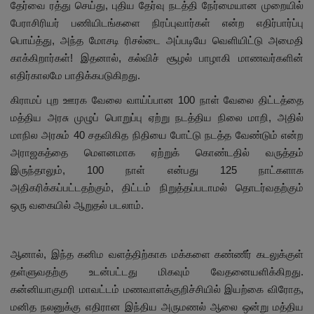
தேர்வை ரத்து செய்து, புதிய தேர்வு நடத்தி நேர்மையான முறையில்
பேராசிரியர் பணியிடங்களை நிரப்புவார்கள் என்ற எதிர்பார்ப்பு
பொய்த்து, அந்த மோசடி ரிசல்டை அப்படியே வெளியிட்டு அமைதி
காக்கிறார்கள்! இதனால், கல்விச் சூழல் பாழாகி மாணவர்களின்
எதிர்காலமே பாதிக்கபடுகிறது.
கிராமப் புற ஊரக வேலை வாய்ப்பான 100 நாள் வேலை திட்டத்தை
மத்திய அரசு முழுப் பொறுப்பு ஏற்று நடத்திய நிலை மாறி, அதில்
மாநில அரசும் 40 சதவிகித நிதியை போட்டு நடத்த வேண்டும் என்ற
அராஜகத்தை மெளனமாக ஏற்றுக் கொண்டதில் வருத்தம்
இருந்தாலும், 100 நாள் என்பது 125 நாட்களாக
அதிகரிக்கப்பட்டதற்கும், திட்டம் நிறுத்தப்படாமல் தொடர்வதற்கும்
ஒரு வகையில் ஆறுதல் படலாம்.
ஆனால், இந்த கனிம வளத்திற்காக மக்களை கண்ணீர் கடலுக்குள்
தள்ளுவதற்கு உடன்பட்டது மிகவும் வேதனையளிக்கிறது.
கன்னியாகுமரி மாவட்டம் மணவாளக்குறிச்சியில் இயற்கை விரோத,
மனித நலனுக்கு எதிரான இந்திய அருமணல் ஆலை ஒன்று மத்திய