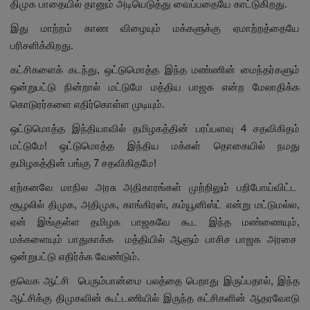
திமுக பாதையில் தானும் அடியெடுத்து வைப்பதையே காட்டுகிறது.
இது மாற்றம் காண விழையும் மக்களுக்கு ஏமாற்றத்தையே
பரிசளிக்கிறது.
கட்சிகளைக் கடந்து, ஒட்டுமொத்த இந்த மண்ணின் மைந்தர்களும்
ஒன்றுபட்டு நின்றால் மட்டுமே மத்திய பாஜக என்ற மேலாதிக்க
கொடுரர்களை எதிர்கொள்ள முடியும்.
ஒட்டுமொத்த இந்தியாவில் தமிழகத்தின் பரப்பளவு 4 சதவிகிதம்
மட்டுமே! ஒட்டுமொத்த இந்திய மக்கள் தொகையில் நமது
தமிழகத்தின் பங்கு 7 சதவிகிதமே!
ஏற்கனவே மாநில அரசு அதிகாரங்கள் முற்றிலும் பறிபோய்விட்ட
சூழலில் திமுக, அதிமுக, காங்கிரஸ், கம்யூனிஸ்ட் என்று மட்டுமல்ல,
ஏன் இங்குள்ள தமிழக பாஜகவே கூட இந்த மண்ணையும்,
மக்களையும் பாதுகாக்க மத்தியில் ஆளும் பாசிச பாஜக அரசை
ஒன்றுபட்டு எதிர்க்க வேண்டும்.
தவெக ஆட்சி பெரும்பான்மை பலத்தை பெறாது இருப்பதால், இந்த
ஆட்சிக்கு திமுகவின் கூட்டணியில் இருந்த கட்சிகளின் ஆதரவோடு