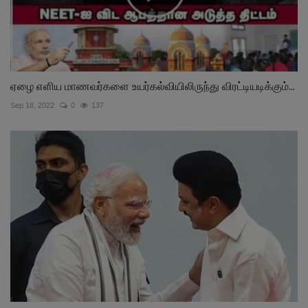
ஏழை எளிய மாணவர்களை உயர்கல்வியிலிருந்து விரட்டியடிக்கும்...
Sep 18, 2022
0
137