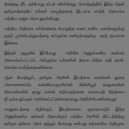
நிலத்தடி நீர், தற்போது உப்புக் கரிக்கிறது. மொத்தத்தில் இந்த தென்
தமிழகத்தையே மக்கள் வாழத்தகாத இடமாக மாற்றி அமைக்க
மத்திய பாஜக அரசு துடிக்கிறது.
மத்திய அதிகார வர்க்கத்தை பொறுத்த வரை கனிம வளங்களுக்கு
தரும் முக்கியத்துவத்தை உயிருள்ள மனிதர்களுக்கு தரத் தயாராக
இல்லை.
இந்தச் சூழலில் இப்போது அங்கே அணுக்கனிம சுரங்கம்
அமைக்கப்பட்டால், அங்குள்ள மக்களின் நிலை அதோ கதி தான்.
சொல்ல வார்த்தைகளில்லை.
ஆன போதிலும், தமிழக அரசின் இயற்கை வளங்கள் துறை
அரசாணையில், கன்னியாகுமரியின் கிள்ளியூர் தாலுகாவின்
கிராமங்களில் தாது மணல் எடுப்பதற்கான காலாவதி தேதியை
நீட்டிக்க ஒப்புதல் அளிக்கப்பட்டுள்ளதானது அதிர்ச்சியளிக்கிறது!
மானுடைத்தை அழிக்கும், இயற்கையை சூறையாடும் இந்த
அணுக்கனிம சுரங்கம் அமைக்கும் மத்திய அரசின் திட்டத்திற்கு
தமிழக தவெக அரசு ஒத்துப் போவது என்பது ஏற்கனவே அதிமுக,