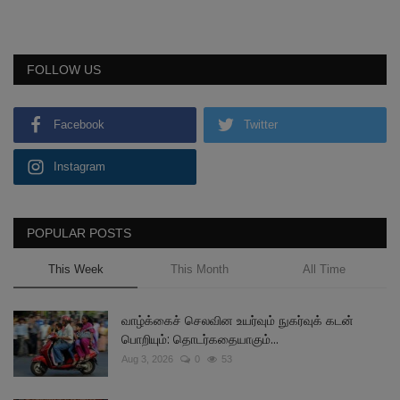
FOLLOW US
Facebook
Twitter
Instagram
POPULAR POSTS
This Week
This Month
All Time
வாழ்க்கைச் செலவின உயர்வும் நுகர்வுக் கடன்
பொறியும்: தொடர்கதையாகும்...
Aug 3, 2026
0
53