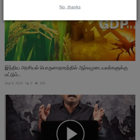
No, thanks
இந்திய அரசியல் பொருளாதாரத்தில் ஆர்வமுடையவர்களுக்கு
மட்டும்...
Sep 8, 2024
0
104