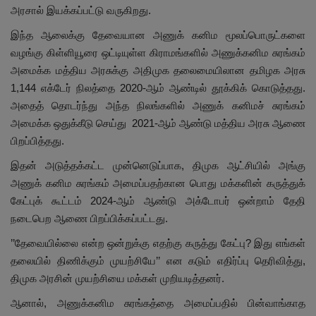
அரசால் இயக்கப்பட்டு வருகிறது.
இந்த ஆலைக்கு தேவையான அணுக் கனிம மூலப்பொருட்களை
வழங்கு கிள்ளியூரை ஒட்டியுள்ள கிராமங்களில் அணுக்கனிம சுரங்கம்
அமைக்க மத்திய அரசுக்கு அதிமுக தலைமையிலான தமிழக அரசு
1,144 எக்டேர் நிலத்தை 2020-ஆம் ஆண்டில் தூக்கிக் கொடுத்தது.
அதைத் தொடர்ந்து அந்த நிலங்களில் அணுக் கனிமச் சுரங்கம்
அமைக்க ஒதுக்கீடு செய்து 2021-ஆம் ஆண்டு மத்திய அரசு ஆணை
பிறப்பித்தது.
இதன் அடுத்தக்கட்ட முன்னெடுப்பாக, திமுக ஆட்சியில் அங்கு
அணுக் கனிம சுரங்கம் அமைப்பதற்கான பொது மக்களின் கருத்துக்
கேட்புக் கூட்டம் 2024-ஆம் ஆண்டு அக்டோபர் ஒன்றாம் தேதி
நடைபெற ஆணை பிறப்பிக்கப்பட்டது.
’’தேவையில்லை என்ற ஒன்றுக்கு எதற்கு கருத்து கேட்பு? இது எங்கள்
தலையில் திணிக்கும் முயற்சியே’’ என கடும் எதிர்ப்பு தெரிவித்து,
திமுக அரசின் முயற்சியை மக்கள் முறியடித்தனர்.
ஆனால், அணுக்கனிம சுரங்கத்தை அமைப்பதில் பின்வாங்காத