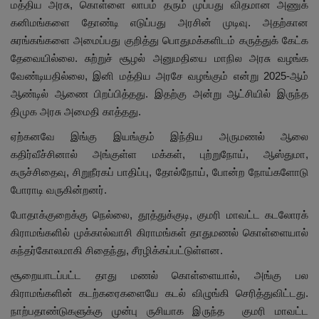
மத்திய அரசு, கொள்ளை லாபம் தரும் முப்பது விதமான அணுக்
கனிமங்களை தோண்டி எடுப்பது அரசின் முடிவு. அதற்கான
சுரங்கங்களை அமைப்பது குறித்து பொதுமக்களிடம் கருத்துக் கேட்க
தேவையில்லை. சுற்றுச் சூழல் அனுமதியை மாநில அரசு வழங்க
வேண்டியதில்லை, இனி மத்திய அரசே வழங்கும் என்று 2025-ஆம்
ஆண்டில் ஆணை பிறப்பித்தது. இதற்கு அன்று ஆட்சியில் இருந்த
திமுக அரசு அமைதி காத்தது.
ஏற்கனவே இங்கு இயங்கும் இந்திய அருமணல் ஆலை
கதிர்வீச்சினால் அங்குள்ள மக்கள், புற்றுநோய், ஆஸ்துமா,
கருச்சிதைவு, சிறுநீரகப் பாதிப்பு, தோல்நோய், போன்ற நோய்களோடு
போராடி வருகின்றனர்.
போதாக்குறைக்கு நெல்லை, தூத்துக்குடி, குமரி மாவட்ட கடலோரக்
கிராமங்களில் முக்கால்வாசி கிராமங்கள் தாதுமணல் கொள்ளையால்
கந்தர்கோலமாகி சிதைந்து, சீரழிக்கப்பட்டுள்ளன.
சூறையாடப்பட்ட தாது மணல் கொள்ளையால், அங்கு பல
கிராமங்களின் கடற்கரைகளையே கடல் விழுங்கி செரித்துவிட்டது.
நாற்பதாண்டுகளுக்கு முன்பு ருசியாக இருந்த குமரி மாவட்ட