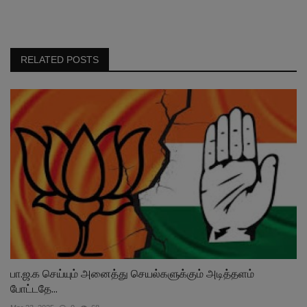
RELATED POSTS
பா.ஜ.க செய்யும் அனைத்து செயல்களுக்கும் அடித்தளம்
போட்டதே...