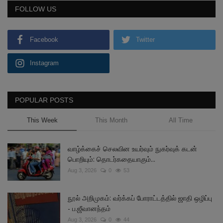
FOLLOW US
Facebook
Twitter
Instagram
POPULAR POSTS
This Week
This Month
All Time
வாழ்க்கைச் செலவின உயர்வும் நுகர்வுக் கடன்
பொறியும்: தொடர்கதையாகும்...
Aug 3, 2026
0
53
நூல் அறிமுகம்: வர்க்கப் போராட்டத்தில் ஜாதி ஒழிப்பு
- ப.ஜீவானந்தம்
Aug 3, 2026
0
44