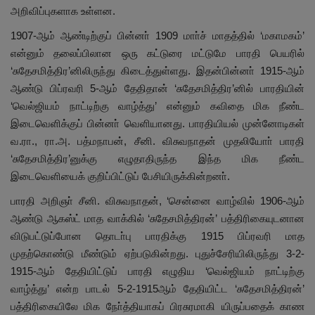
அறிவிப்புகளாக உள்ளன.
1907-ஆம் ஆண்டிற்குப் பின்னா் 1909 மாா்ச் மாதத்தில் ‘மகாமகம்’
என்னும் தலைப்பிலான ஒரு கட்டுரை மட்டுமே பாரதி பெயரில்
‘சுதேசமித்திர’னிலிருந்து கிடைத்துள்ளது. இதன்பின்னா் 1915-ஆம்
ஆண்டு பிப்ரவரி 5-ஆம் தேதிதான் ‘சுதேசமித்திர’னில் பாரதியின்
‘வெல்ஜியம் நாட்டிற்கு வாழ்த்து’ என்னும் கவிதை மிக நீண்ட
இடைவெளிக்குப் பின்னா் வெளியானது. பாரதியியல் முன்னோடிகள்
வ.ரா., ரா.அ. பத்மநாபன், சீனி. விசுவநாதன் முதலியோா் பாரதி
‘சுதேசமித்திர’னுக்கு எழுதாதிருந்த இந்த மிக நீண்ட
இடைவெளியைக் குறிப்பிட்டுப் பேசியிருக்கின்றனா்.
பாரதி அறிஞா் சீனி. விசுவநாதன், ‘சென்னை வாழ்வில் 1906-ஆம்
ஆண்டு ஆகஸ்ட் மாத வாக்கில் ‘சுதேசமித்திரன்’ பத்திரிகையுடனான
விடுபட்டுப்போன தொடா்பு பாரதிக்கு 1915 பிப்ரவரி மாத
முதற்கொண்டு மீண்டும் ஏற்படுகின்றது. புதுச்சேரியிலிருந்து 3-2-
1915-ஆம் தேதியிட்டுப் பாரதி எழுதிய ‘வெல்ஜியம் நாட்டிற்கு
வாழ்த்து’ என்ற பாடல் 5-2-1915ஆம் தேதியிட்ட ‘சுதேசமித்திரன்’
பத்திரிகையிலே மிக நோ்த்தியாகப் பிரசுரமாகி யிருப்பதைக் காண