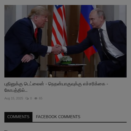
புதினுக்கு டெட்லைன் - நெதன்யாகுவுக்கு எச்சரிக்கை -
கோபத்தில்...
Aug 15, 2025
0
65
COMMENTS
FACEBOOK COMMENTS