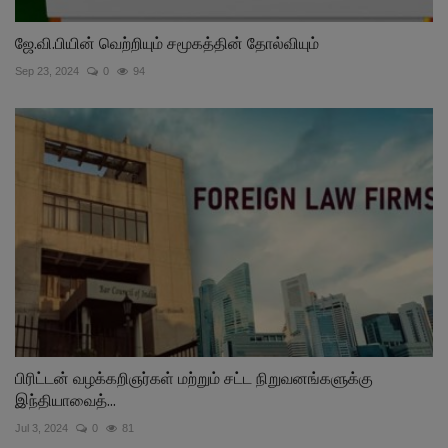
ஜே.வி.பியின் வெற்றியும் சமூகத்தின் தோல்வியும்
Sep 23, 2024
0
94
பிரிட்டன் வழக்கறிஞர்கள் மற்றும் சட்ட நிறுவனங்களுக்கு
இந்தியாவைத்...
Jul 3, 2024
0
81