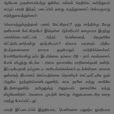
ஆகியன முதன்மைபெற்று ஒலிக்க, எள்ளல் தெறிக்க, கவித்துவம்
கமழப் பாரதி இந்தப் படைப்பில் தனது கருத்துகளைப் பின்வருமாறு
எடுத்துவைத்துள்ளாா்:
‘விவாகத்துக்குத்தான் பணம் கேட்கிறாய்? ருது சாந்திக்கு வேறு
தனியாகக் கேட்கிறாயே! இதென்ன ஆச்சரியம்! ஏழையாக இருந்து
பணங்கொடாவிட்டால் அந்தப் பெண்ணைத் தெருவிலே
விட்டுவிடலாமென்று தாத்பரியமா? விவாக வயதைப் பற்றிய
நிபந்தனைகளை நாமாக ஒருபோதும் மாற்றிக்கொள்ளப்
போகிறோமென்று நம்ப இடமில்லை. நம்மை மீறி - நாம் சவங்களைப்
போல் விழுந்து கிடக்க - அவை தாமாகவே மாறினால்தான் உண்டு.
இப்படியேதான் நம்முடைய காரியங்களெல்லாம் நடக்கின்றன. நாமாக
ஒன்றைத் தீா்மானம் செய்வதில்லை. நொண்டிச் செட்டிவீட்டிலே நூல்
அதுவே நூற்றுக்கொண்டாலுண்டு. காசு தானே வந்து காலிலே
இடறினாலுண்டு. தமிழனுக்கு அனுகூலம் தலையிலே வந்து
விழவேண்டும். அவனாக முயற்சி செய்து அனுகூலமடைகிற கதை
மறந்து போய்விட்டது’.
பாரதி இப்படைப்பில் இறுதியாக, ‘பெண்களை மனுஷ்ய ஜாதியாக