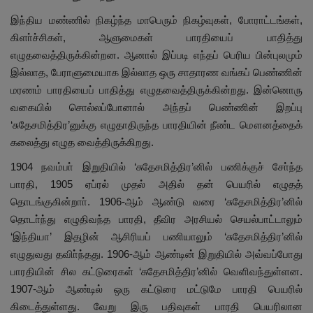
இந்திய மண்ணில் நிகழ்ந்த மாபெரும் நிகழ்வுகள், போராட்டங்கள்,
கிளா்ச்சிகள், ஆளுமைகள் பாரதியைப் பாதித்து
எழுதவைத்திருக்கின்றன. ஆனால் இப்படி எந்தப் பெரிய பின்புலமும்
இல்லாத, பேராளுமையாக இல்லாத ஒரு சாதாரண வங்கப் பெண்ணின்
மரணம் பாரதியைப் பாதித்து எழுதவைத்திருக்கின்றது. இன்னொரு
வகையில் சொல்லப்போனால் அந்தப் பெண்ணின் இறப்பு
‘சுதேசமித்திர’னுக்கு எழுதாதிருந்த பாரதியின் நீண்ட மௌனத்தைக்
கலைத்து எழுத வைத்திருக்கிறது.
1904 நவம்பா் இறுதியில் ‘சுதேசமித்திர’னில் பணிக்குச் சோ்ந்த
பாரதி, 1905 ஏப்ரல் முதல் அதில் தன் பெயரில் எழுதத்
தொடங்குகின்றாா். 1906-ஆம் ஆண்டு வரை ‘சுதேசமித்திர’னில்
தொடா்ந்து எழுதிவந்த பாரதி, தீவிர அரசியல் செயல்பாட்டாலும்
‘இந்தியா’ இதழின் ஆசிரியப் பணியாலும் ‘சுதேசமித்திர’னில்
எழுதுவது தவிா்ந்தது. 1906-ஆம் ஆண்டின் இறுதியில் அவ்வப்போது
பாரதியின் சில கட்டுரைகள் ‘சுதேசமித்திர’னில் வெளிவந்துள்ளன.
1907-ஆம் ஆண்டில் ஒரு கட்டுரை மட்டுமே பாரதி பெயரில்
கிடைத்துள்ளது. வேறு இரு பதிவுகள் பாரதி பெயரிலான