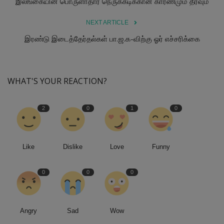
இலங்கையின் பொருளாதார நெருக்கடிக்கான காரணமும் தீர்வும்
NEXT ARTICLE
இரண்டு இடைத்தேர்தல்கள் பா.ஜ.க-விற்கு ஓர் எச்சரிக்கை
WHAT'S YOUR REACTION?
2
0
1
0
Like
Dislike
Love
Funny
0
0
0
Angry
Sad
Wow