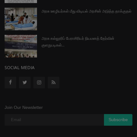
அரசு ஊழியர்கள் மீது விடியல் அரசின் அடுத்த தாக்குதல்
அரசு கல்லூரிப் பேராசிரியர் நியமனத் தேர்வின்
குளறுபடிகள்...
SOCIAL MEDIA
Join Our Newsletter
Subscribe