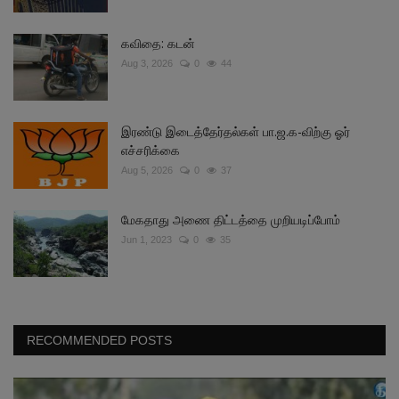
கவிதை: கடன்
Aug 3, 2026
0
44
இரண்டு இடைத்தேர்தல்கள் பா.ஜ.க-விற்கு ஓர்
எச்சரிக்கை
Aug 5, 2026
0
37
மேகதாது அணை திட்டத்தை முறியடிப்போம்
Jun 1, 2023
0
35
RECOMMENDED POSTS