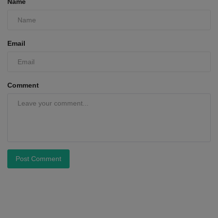
Name
Email
Comment
Post Comment