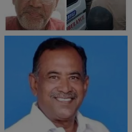
இதர
சந்தா
Language
English
Tamil