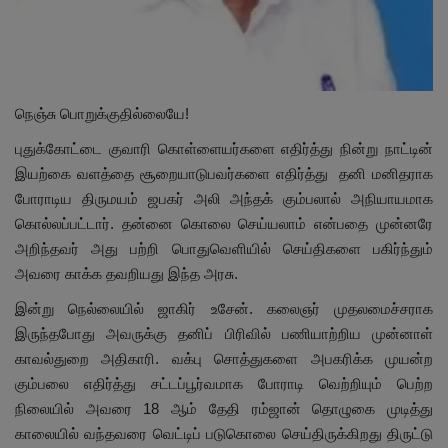
நெஞ்சு பொறுக்குதில்லையே!
புதுக்கோட்டை குவாரி கொள்ளையர்களை எதிர்த்து நின்று நாட்டின்
இயற்கை வளத்தை சூறையாடுபவர்களை எதிர்த்து தனி மனிதராக
போராடிய திருமயம் ஜபகர் அலி அந்தக் கும்பலால் அநியாயமாக
கொல்லப்பட்டார். தன்னை கொலை செய்யலாம் என்பதை முன்னரே
அறிந்தவர் அது பற்றி பொதுவெளியில் செய்திகளை பகிர்ந்தும்
அவரை காக்க தவறியது இந்த அரசு.
இன்று நெல்லையில் ஜாகிர் உசேன். கலைஞர் முதலமைச்சராக
இருந்தபோது அவருக்கு தனிப் பிரிவில் பணியாற்றிய முன்னாள்
காவல்துறை அதிகாரி. வக்பு சொத்துகளை அபகரிக்க முயன்ற
கும்பலை எதிர்த்து சட்டப்பூர்வமாக போராடி வெற்றியும் பெற்ற
நிலையில் அவரை 18 ஆம் தேதி ரம்ஜான் தொழுகை முடித்து
காலையில் வந்தவரை வெட்டிப் படுகொலை செய்திருக்கிறது திருட்டு