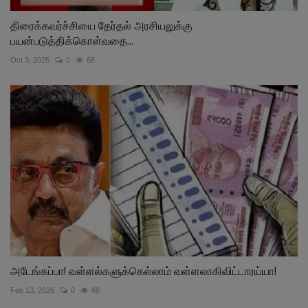
திரைக்கவர்ச்சியை தேர்தல் அரசியலுக்கு
பயன்படுத்திக்கொள்வதை...
Oct 3, 2025
0
68
அடேங்கப்பா! வள்ளல்களுக்கெல்லாம் வள்ளலாகிவிட்டாரய்யா!
Feb 13, 2026
0
68