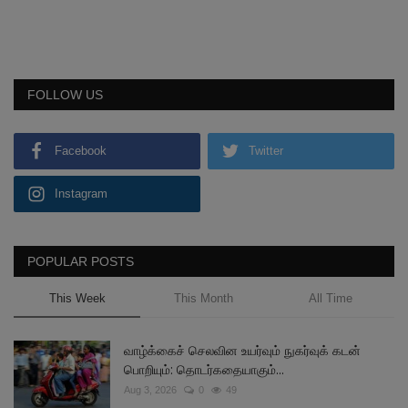
FOLLOW US
Facebook
Twitter
Instagram
POPULAR POSTS
This Week
This Month
All Time
வாழ்க்கைச் செலவின உயர்வும் நுகர்வுக் கடன்
பொறியும்: தொடர்கதையாகும்...
Aug 3, 2026
0
49