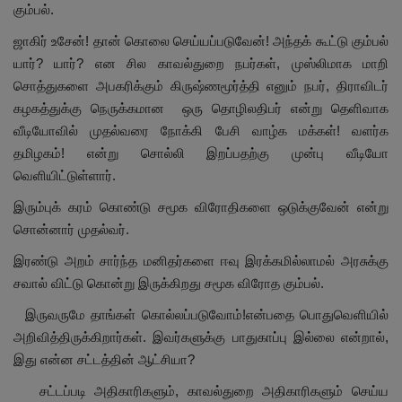
கும்பல்.
ஜாகிர் உசேன்! தான் கொலை செய்யப்படுவேன்! அந்தக் கூட்டு கும்பல்
யார்? யார்? என சில காவல்துறை நபர்கள், முஸ்லிமாக மாறி
சொத்துகளை அபகரிக்கும் கிருஷ்ணமூர்த்தி எனும் நபர், திராவிடர்
கழகத்துக்கு நெருக்கமான ஒரு தொழிலதிபர் என்று தெளிவாக
வீடியோவில் முதல்வரை நோக்கி பேசி வாழ்க மக்கள்! வளர்க
தமிழகம்! என்று சொல்லி இறப்பதற்கு முன்பு வீடியோ
வெளியிட்டுள்ளார்.
இரும்புக் கரம் கொண்டு சமூக விரோதிகளை ஒடுக்குவேன் என்று
சொன்னார் முதல்வர்.
இரண்டு அறம் சார்ந்த மனிதர்களை ஈவு இரக்கமில்லாமல் அரசுக்கு
சவால் விட்டு கொன்று இருக்கிறது சமூக விரோத கும்பல்.
இருவருமே தாங்கள் கொல்லப்படுவோம்!என்பதை பொதுவெளியில்
அறிவித்திருக்கிறார்கள். இவர்களுக்கு பாதுகாப்பு இல்லை என்றால்,
இது என்ன சட்டத்தின் ஆட்சியா?
சட்டப்படி அதிகாரிகளும், காவல்துறை அதிகாரிகளும் செய்ய