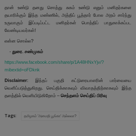
தான் உண்டு தனது சொத்து சுகம் உண்டு எனும் மனிதர்களை
தயாரிக்கும் இந்த மண்ணில், அத்திப் பூத்தார் போல அறம் சார்ந்து
உருவாகும் இப்படிப்பட்ட மனிதர்கள் பொத்திப் பாதுகாக்கப்பட
வேண்டியவர்கள்!
என்ன சொல்ல?
-
துரை. சண்முகம்
https://www.facebook.com/share/p/1A48HNxYjv/?
mibextid=oFDknk
Disclaimer
: இந்தப் பகுதி கட்டுரையாளரின் பார்வையை
வெளிப்படுத்துகிறது. செய்திக்காகவும் விவாதத்திற்காகவும் இந்த
தளத்தில் வெளியிடுகிறோம் –
செந்தளம் செய்திப் பிரிவு
Tags:
தமிழகம் 'அமைதி பூங்கா' அல்லவா?