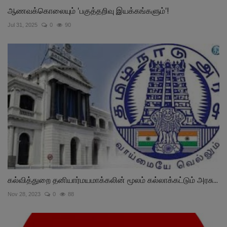
ஆணவக்கொலையும் 'பகுத்தறிவு இயக்கங்களும்'!
Jul 31, 2025
0
90
கல்வித்துறை தனியார்மயமாக்கலின் மூலம் கல்லாக்கட்டும் அரசு...
Nov 28, 2023
0
88