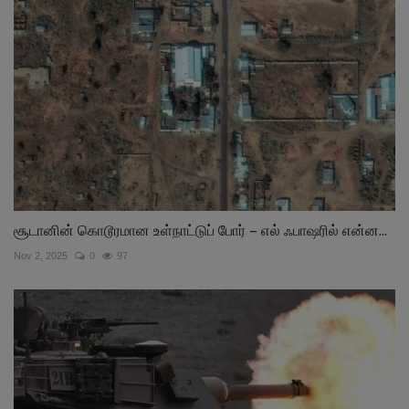
சூடானின் கொடூரமான உள்நாட்டுப் போர் – எல் ஃபாஷரில் என்ன...
Nov 2, 2025
0
97