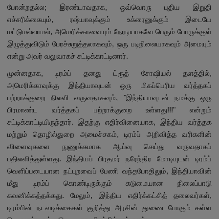
போன்றதல்ல; இரண்டாவதாக, ஒவ்வொரு புதிய இறுதி
எச்சரிக்கையும், ரஷ்யாவுக்கும் உக்ரைனுக்கும் இடையே
மட்டுமல்லாமல், அமெரிக்காவையும் நேரடியாகவே பெரும் போருக்குள்
இழுத்துவிடும் பேரச்சுறுத்தலாகவும், ஒரு படிநிலையாகவும் அமையும்
என்று அவர் வலுவாகச் சுட்டிக்காட்டினார்.
முன்னதாக, டிரம்ப் தனது ட்ரூத் சோஷியல் தளத்தில்,
அமெரிக்காவுக்கு இந்தியாவுடன் ஒரு மிகப்பெரிய வர்த்தகப்
பற்றாக்குறை நிலவி வருவதாகவும், "இந்தியாவுடன் நமக்கு ஒரு
பிரமாண்ட வர்த்தகப் பற்றாக்குறை உள்ளது!!!" என்றும்
சுட்டிக்காட்டியிருந்தார். இதற்கு எதிர்வினையாக, இந்திய வர்த்தக
மற்றும் தொழில்துறை அமைச்சகம், டிரம்ப் அறிவித்த வரிகளின்
விளைவுகளை நுணுக்கமாக ஆய்வு செய்து வருவதாகப்
பதிலளித்துள்ளது. இந்தியப் பிரதமர் நரேந்திர மோடியுடன் டிரம்ப்
வெளிப்படையான நட்புறவைப் பேணி வந்தபோதிலும், இந்தியாவின்
மீது டிரம்ப் கொண்டிருக்கும் கடுமையான நிலைப்பாடு
கவனிக்கத்தக்கது. மேலும், இந்திய எதிர்க்கட்சித் தலைவர்கள்,
டிரம்பின் நடவடிக்கைகள் குறித்து அரசின் துணை போகும் கள்ள