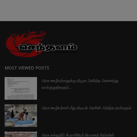
MOST VIEWED POSTS
அரசு ஊழியர்களுக்கு திமுக அளித்த அனைத்து
வாக்குறுதிகளும்...
அரசு ஊழியர்கள் மீது விடியல் அரசின் அடுத்த தாக்குதல்
அரசு கல்லூரிப் பேராசிரியர் நியமனத் தேர்வின்