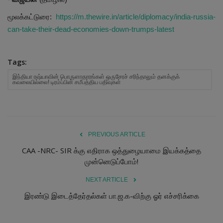
மூலக்கட்டுரை:
https://m.thewire.in/article/diplomacy/india-russia-
can-take-their-dead-economies-down-trumps-latest
Tags:
இந்தியா ரஷ்யாவின் பொருளாதாரங்கள் ஒருசேரச் சரிந்தாலும் தனக்குக்
கவலையில்லை! டிரம்ப்பின் சமீபத்திய பதிவுகள்
PREVIOUS ARTICLE
CAA -NRC- SIR க்கு எதிராக ஒத்துழையாமை இயக்கத்தை
முன்னெடுப்போம்!
NEXT ARTICLE
இரண்டு இடைத்தேர்தல்கள் பா.ஜ.க-விற்கு ஓர் எச்சரிக்கை