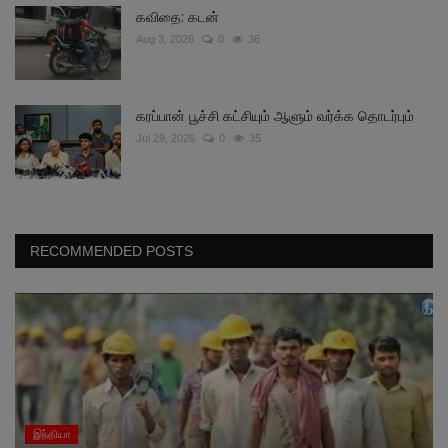
கவிதை: கடன்
Aug 3, 2026
0
36
கரப்பான் பூச்சி கட்சியும் ஆளும் வர்க்க தொடர்பும்
Jul 29, 2026
0
35
RECOMMENDED POSTS
இந்தியா