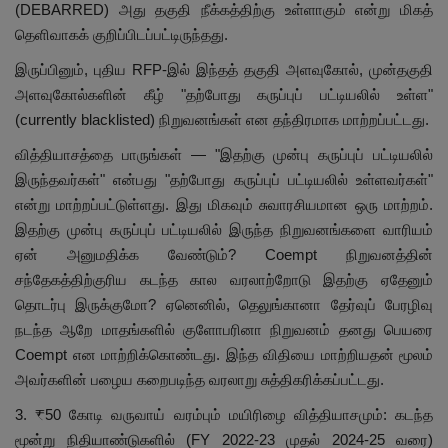
(DEBARRED) அது தகுதி நீக்கத்திற்கு உள்ளாகும் என்று மிகத்
தெளிவாகக் குறிப்பிடப்பட்டிருந்தது.
இருப்பினும், புதிய RFP-இல் இந்தத் தகுதி அளவுகோல், முன்தகுதி
அளவுகோல்களின் கீழ் "தற்போது கருப்புப் பட்டியலில் உள்ள"
(currently blacklisted) நிறுவனங்கள் என தந்திரமாக மாற்றப்பட்டது.
வித்தியாசத்தை பாருங்கள் — "இதற்கு முன்பு கருப்புப் பட்டியலில்
இருந்தவர்கள்" என்பது "தற்போது கருப்புப் பட்டியலில் உள்ளவர்கள்"
என்று மாற்றப்பட்டுள்ளது. இது மிகவும் சுவாரசியமான ஒரு மாற்றம்.
இதற்கு முன்பு கருப்புப் பட்டியலில் இருந்த நிறுவனங்களை வாரியம்
ஏன் அனுமதிக்க வேண்டும்? Coempt நிறுவனத்தின்
சந்தேகத்திற்குரிய கடந்த கால வரலாற்றோடு இதற்கு ஏதேனும்
தொடர்பு இருக்குமோ? ஏனெனில், தெலுங்கானா தேர்வுப் பேரழிவு
நடந்த ஆறே மாதங்களில் குளோபரினா நிறுவனம் தனது பெயரை
Coempt என மாற்றிக்கொண்டது. இந்த விதியை மாற்றியதன் மூலம்
அவர்களின் பழைய கறைபடிந்த வரலாறு சுத்திகரிக்கப்பட்டது.
3. ₹50 கோடி வருவாய் வரம்பும் மயிரிழை வித்தியாசமும்: கடந்த
மூன்று நிதியாண்டுகளில் (FY 2022-23 முதல் 2024-25 வரை)