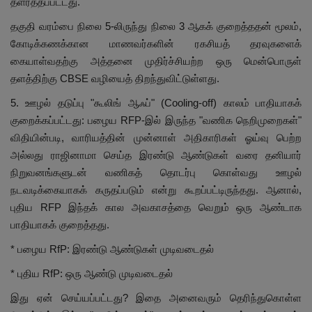
தளர்த்தப்பட்டது.
தகுதி வரம்பை நிலை 5-லிருந்து நிலை 3 ஆகக் குறைத்ததன் மூலம்,
கோடிக்கணக்கான மாணவர்களின் ரகசியத் தரவுகளைக்
கையாள்வதற்கு அத்தனை முதிர்ச்சியற்ற ஒரு மென்பொருள்
தளத்திற்கு CBSE வழியைத் திறந்துவிட்டுள்ளது.
5. ஊழல் தடுப்பு "கூலிங் ஆஃப்" (Cooling-off) காலம் பாதியாகக்
குறைக்கப்பட்டது: பழைய RFP-இல் இருந்த "வணிக நெறிமுறைகள்"
விதியின்படி, வாரியத்தின் முன்னாள் அதிகாரிகள் ஓய்வு பெற்ற
அல்லது ராஜினாமா செய்த இரண்டு ஆண்டுகள் வரை தனியார்
நிறுவனங்களுடன் வணிகத் தொடர்பு கொள்வது ஊழல்
நடவடிக்கையாகக் கருதப்படும் என்று கூறப்பட்டிருந்தது. ஆனால்,
புதிய RFP இந்தக் கால அவகாசத்தை வெறும் ஒரு ஆண்டாக
பாதியாகக் குறைத்தது.
* பழைய RfP: இரண்டு ஆண்டுகள் முடிவடைதல்
* புதிய RfP: ஒரு ஆண்டு முடிவடைதல்
இது ஏன் செய்யப்பட்டது? இதை அனைவரும் தெரிந்துகொள்ள