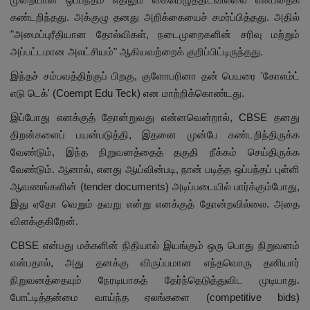
கண்டறிந்தது. அக்குழு தனது அறிக்கையைச் சமர்ப்பித்தது. அதில்
"அமைப்புரீதியான தோல்விகள், நடைமுறைகளின் சரிவு மற்றும்
அப்பட்டமான அலட்சியம்" ஆகியவற்றைக் குறிப்பிட்டிருந்தது.
இந்தச் சம்பவத்திற்குப் பிறகு, குளோபரினா தன் பெயரை 'கோஎம்ட்
எடு டெக்' (Coempt Edu Teck) என மாற்றிக்கொண்டது.
இப்போது எனக்குத் தோன்றுவது என்னவென்றால், CBSE தனது
திறன்களைப் பயன்படுத்தி, இதனை முன்பே கண்டறிந்திருக்க
வேண்டும், இந்த நிறுவனத்தைத் தகுதி நீக்கம் செய்திருக்க
வேண்டும். ஆனால், எனது ஆய்வின்படி, நான் படித்த ஒப்பந்தப் புள்ளி
ஆவணங்களின் (tender documents) அடிப்படையில் பார்க்கும்போது,
இது ஏதோ வெறும் தவறு என்று எனக்குத் தோன்றவில்லை. அதை
விளக்குகிறேன்.
CBSE என்பது மக்களின் நிதியால் இயங்கும் ஒரு பொது நிறுவனம்
என்பதால், அது தனக்கு விருப்பமான எந்தவொரு தனியார்
நிறுவனத்தையும் நேரடியாகத் தேர்ந்தெடுத்துவிட முடியாது.
போட்டித்தன்மை வாய்ந்த ஏலங்களை (competitive bids)