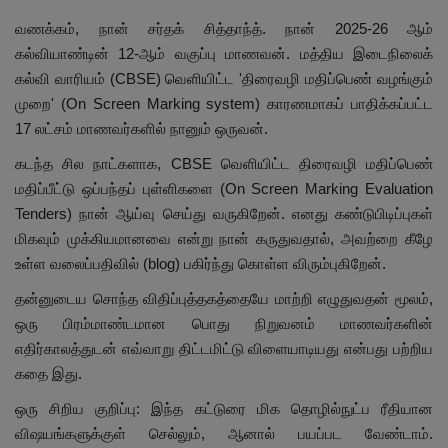
வணக்கம், நான் சர்தக் சித்தாந்த். நான் 2025-26 ஆம்
கல்வியாண்டின் 12-ஆம் வகுப்பு மாணவன். மத்திய இடைநிலைக்
கல்வி வாரியம் (CBSE) வெளியிட்ட 'திரைவழி மதிப்பெண் வழங்கும்
முறை' (On Screen Marking system) காரணமாகப் பாதிக்கப்பட்ட
17 லட்சம் மாணவர்களில் நானும் ஒருவன்.
கடந்த சில நாட்களாக, CBSE வெளியிட்ட திரைவழி மதிப்பெண்
மதிப்பீட்டு ஒப்பந்தப் புள்ளிகளை (On Screen Marking Evaluation
Tenders) நான் ஆய்வு செய்து வருகிறேன். எனது கண்டுபிடிப்புகள்
மிகவும் முக்கியமானவை என்று நான் கருதுவதால், அவற்றை கீழே
உள்ள வலைப்பதிவில் (blog) பகிர்ந்து கொள்ள விரும்புகிறேன்.
தன்னுடைய சொந்த விதிப்புத்தகத்தையே மாற்றி எழுதுவதன் மூலம்,
ஒரு பிரம்மாண்டமான பொது நிறுவனம் மாணவர்களின்
எதிர்காலத்துடன் எவ்வாறு திட்டமிட்டு விளையாடியது என்பது பற்றிய
கதை இது.
ஒரு சிறிய குறிப்பு: இந்த கட்டுரை மிக தொழில்நுட்ப ரீதியான
விஷயங்களுக்குள் செல்லும், ஆனால் பயப்பட வேண்டாம்.