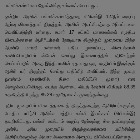
பள்ளிக்கல்வியை தோல்விக்கு உள்ளாக்கிய பாஜக
ஒன்றிய அரசின் பள்ளிக்கல்வித்துறை சிபிஎஸ்இ 12ஆம் வகுப்பு
தேர்வு வினாத்தாள் திருத்தம், அரசின் அலட்சியத்தை அப்பட்டமாக
வெளிப்படுத்தி உள்ளது. சுமார் 17 லட்சம் மாணவர்கள் எழுதிய
விடைத்தாளை ஆசிரியர்கள் நேரடியாக திருத்தும் முறையை இந்த
ஆண்டு மாற்றி உள்ளனர். புதிய முறைப்படி, விடைத்தாள்
கணிப்பொறியில் ஸ்கேன் செய்து இணையத்தில் பதிவேற்றம்
செய்யப்படும். அதை இந்தியாவின் ஏதாவது ஒரு பகுதியில் இருக்கும்
ஆசிரி யர் திருத்தம் செய்து மதிப்பீடு அளிப்பார். இந்த முறை
ஓஎஸ்எம் (கணினித் திரை மதிப்பீட்டு முறை) என
அழைக்கப்படுகிறது. கடந்த ஆண்டை விடத் தேர்ச்சி விகிதம் 88.39
சதவீதத்திலிருந்து 85.29 சதவீதமாகக் குறைந்துள்ளது.
புதிய முறையில் விடைத்தாளைத் திருத்துவதற்கு ஆசிரியர்களுக்கு
போதிய பயிற்சி அளிக்க மத்திய கல்வி இயக்ககம் (சிபிஎஸ்இ)
தவறிவிட்டது. பன்னி ரண்டாம் வகுப்பு தேர்வுக்கு சில நாட்களுக்கு
முன்பே புதிய முறையில் திருத்துவதற்கான பயிற்சிக்கு
ஆசிரியர்களுக்கு அவசர அவசரமாக அழைப்பு விடுக்கப்பட்டுள்ளது.