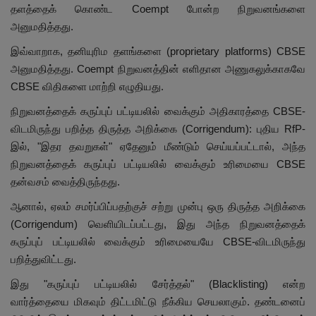
தளத்தைக் கொண்ட Coempt போன்ற நிறுவனங்களை
அனுமதித்தது.
இவ்வாறாக, தனியுரிம தளங்களை (proprietary platforms) CBSE
அனுமதித்தது. Coempt நிறுவனத்தின் எளிதான அணுகலுக்காகவே
CBSE விதிகளை மாற்றி எழுதியது.
நிறுவனத்தைக் கருப்புப் பட்டியலில் வைக்கும் அதிகாரத்தை CBSE-
விடமிருந்து பறித்த திருத்த அறிக்கை (Corrigendum): புதிய RfP-
இல், "இதர தவறுகள்" ஏதேனும் மீண்டும் செய்யப்பட்டால், அந்த
நிறுவனத்தைக் கருப்புப் பட்டியலில் வைக்கும் உரிமையை CBSE
தன்வசம் வைத்திருந்தது.
ஆனால், ஏலம் சமர்ப்பிப்பதற்குச் சற்று முன்பு ஒரு திருத்த அறிக்கை
(Corrigendum) வெளியிடப்பட்டது, இது அந்த நிறுவனத்தைக்
கருப்புப் பட்டியலில் வைக்கும் உரிமையையே CBSE-விடமிருந்து
பறித்துவிட்டது.
இது "கருப்புப் பட்டியலில் சேர்த்தல்" (Blacklisting) என்ற
வார்த்தையை மிகவும் திட்டமிட்டு நீக்கிய செயலாகும். தண்டனைப்