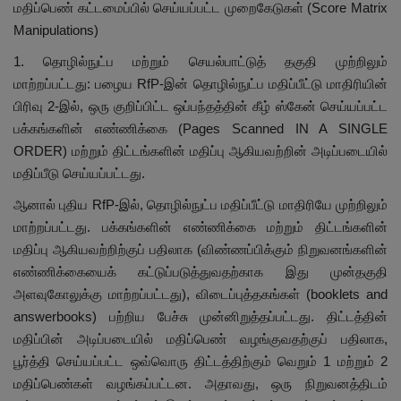
மதிப்பெண் கட்டமைப்பில் செய்யப்பட்ட முறைகேடுகள் (Score Matrix
Manipulations)
1. தொழில்நுட்ப மற்றும் செயல்பாட்டுத் தகுதி முற்றிலும்
மாற்றப்பட்டது: பழைய RfP-இன் தொழில்நுட்ப மதிப்பீட்டு மாதிரியின்
பிரிவு 2-இல், ஒரு குறிப்பிட்ட ஒப்பந்தத்தின் கீழ் ஸ்கேன் செய்யப்பட்ட
பக்கங்களின் எண்ணிக்கை (Pages Scanned IN A SINGLE
ORDER) மற்றும் திட்டங்களின் மதிப்பு ஆகியவற்றின் அடிப்படையில்
மதிப்பீடு செய்யப்பட்டது.
ஆனால் புதிய RfP-இல், தொழில்நுட்ப மதிப்பீட்டு மாதிரியே முற்றிலும்
மாற்றப்பட்டது. பக்கங்களின் எண்ணிக்கை மற்றும் திட்டங்களின்
மதிப்பு ஆகியவற்றிற்குப் பதிலாக (விண்ணப்பிக்கும் நிறுவனங்களின்
எண்ணிக்கையைக் கட்டுப்படுத்துவதற்காக இது முன்தகுதி
அளவுகோலுக்கு மாற்றப்பட்டது), விடைப்புத்தகங்கள் (booklets and
answerbooks) பற்றிய பேச்சு முன்னிறுத்தப்பட்டது. திட்டத்தின்
மதிப்பின் அடிப்படையில் மதிப்பெண் வழங்குவதற்குப் பதிலாக,
பூர்த்தி செய்யப்பட்ட ஒவ்வொரு திட்டத்திற்கும் வெறும் 1 மற்றும் 2
மதிப்பெண்கள் வழங்கப்பட்டன. அதாவது, ஒரு நிறுவனத்திடம்