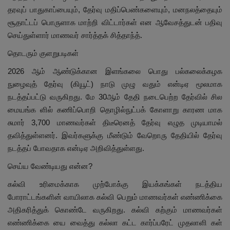
தரவுப் பாதுகாப்பையும், தேர்வு மதிப்பெண்களையும், மனநலத்தையும்
சூதாட்டப் பொருளாக மாற்றி விட்டார்கள் என ஆவேசத்துடன் பதிவு
செய்துள்ளார் மாணவர் சார்த்தக் சித்தாந்த்.
தொடரும் குளறுபடிகள்
2026 ஆம் ஆண்டுக்கான இளங்கலை பொது பல்கலைக்கழக
நுழைவுத் தேர்வு (கியூட்) நாடு முழு வதும் என்டிஏ மூலமாக
நடத்தப்பட்டு வருகிறது. மே 30ஆம் தேதி நடைபெற்ற தேர்வில் சில
மையங்க ளில் கணிப்பொறி தொழில்நுட்பக் கோளாறு காரண மாக
சுமார் 3,700 மாணவர்கள் திடீரெனத் தேர்வு எழுத முடியாமல்
தவித்துள்ளனர். இவர்களுக்கு மீண்டும் வேறொரு தேதியில் தேர்வு
நடத்தப் போவதாக என்டிஏ அறிவித்துள்ளது.
செய்ய வேண்டியது என்ன?
கல்வி உரிமைக்காக முற்போக்கு இயக்கங்கள் நடத்திய
போராட்டங்களின் வாயிலாக கல்வி பெறும் மாணவர்கள் எண்ணிக்கை
அதிகரித்துக் கொண்டே வருகிறது. கல்வி கற்கும் மாணவர்கள்
எண்ணிக்கை யை வைத்து கல்லா கட்ட கார்ப்பரேட் முதலாளி கள்