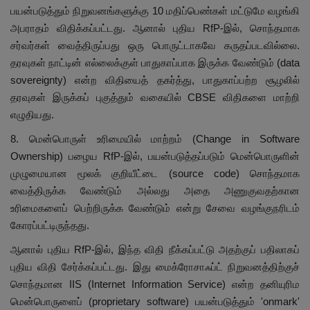
பயன்படுத்தும் நிறுவனங்களுக்கு 10 மதிப்பெண்கள் மட்டுமே வழங்கி
அபராதம் விதிக்கப்பட்டது. ஆனால் புதிய RfP-இல், சொந்தமாக
சர்வர்கள் வைத்திருப்பது ஒரு பொருட்டாகவே கருதப்படவில்லை.
தரவுகள் நாட்டின் எல்லைக்குள் பாதுகாப்பாக இருக்க வேண்டும் (data
sovereignty) என்ற விதியைத் தகர்த்து, பாதுகாப்பற்ற சூழலில்
தரவுகள் இருக்கப் புகுத்தும் வகையில் CBSE விதிகளை மாற்றி
எழுதியது.
8. மென்பொருள் உரிமையில் மாற்றம் (Change in Software
Ownership) பழைய RfP-இல், பயன்படுத்தப்படும் மென்பொருளின்
முழுமையான மூலக் குறியீட்டை (source code) சொந்தமாக
வைத்திருக்க வேண்டும் அல்லது அதை அணுகுவதற்கான
உரிமைகளைப் பெற்றிருக்க வேண்டும் என்று சேவை வழங்குநரிடம்
கோரப்பட்டிருந்தது.
ஆனால் புதிய RfP-இல், இந்த விதி நீக்கப்பட்டு அதற்குப் பதிலாகப்
புதிய விதி சேர்க்கப்பட்டது. இது மைக்ரோசாஃப்ட் நிறுவனத்திற்குச்
சொந்தமான IIS (Internet Information Service) என்ற தனியுரிம
மென்பொருளைப் (proprietary software) பயன்படுத்தும் 'onmark'