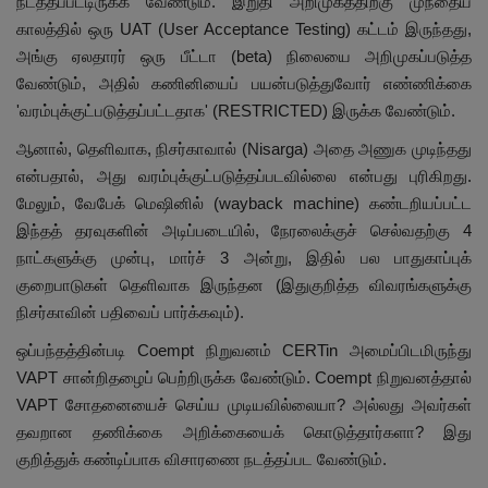
நடத்தப்பட்டிருக்க வேண்டும். இறுதி அறிமுகத்திற்கு முந்தைய
காலத்தில் ஒரு UAT (User Acceptance Testing) கட்டம் இருந்தது,
அங்கு ஏலதாரர் ஒரு பீட்டா (beta) நிலையை அறிமுகப்படுத்த
வேண்டும், அதில் கணினியைப் பயன்படுத்துவோர் எண்ணிக்கை
'வரம்புக்குட்படுத்தப்பட்டதாக' (RESTRICTED) இருக்க வேண்டும்.
ஆனால், தெளிவாக, நிசர்காவால் (Nisarga) அதை அணுக முடிந்தது
என்பதால், அது வரம்புக்குட்படுத்தப்படவில்லை என்பது புரிகிறது.
மேலும், வேபேக் மெஷினில் (wayback machine) கண்டறியப்பட்ட
இந்தத் தரவுகளின் அடிப்படையில், நேரலைக்குச் செல்வதற்கு 4
நாட்களுக்கு முன்பு, மார்ச் 3 அன்று, இதில் பல பாதுகாப்புக்
குறைபாடுகள் தெளிவாக இருந்தன (இதுகுறித்த விவரங்களுக்கு
நிசர்காவின் பதிவைப் பார்க்கவும்).
ஒப்பந்தத்தின்படி Coempt நிறுவனம் CERTin அமைப்பிடமிருந்து
VAPT சான்றிதழைப் பெற்றிருக்க வேண்டும். Coempt நிறுவனத்தால்
VAPT சோதனையைச் செய்ய முடியவில்லையா? அல்லது அவர்கள்
தவறான தணிக்கை அறிக்கையைக் கொடுத்தார்களா? இது
குறித்துக் கண்டிப்பாக விசாரணை நடத்தப்பட வேண்டும்.