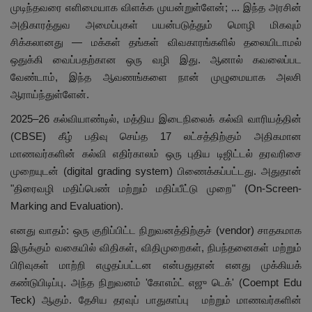
முடிந்தவரை எளிமையாக விளக்க முயன்றுள்ளேன்; ... இந்த அரசின்
அதிகாரத்துவ அமைப்புகள் பயன்படுத்தும் மொழி மிகவும்
சிக்கலானது — மக்கள் தங்கள் விவகாரங்களில் தலையிடாமல்
ஒதுக்கி வைப்பதற்கான ஒரு வழி இது. ஆனால் கவலைப்பட
வேண்டாம், இந்த ஆவணங்களை நான் முழுமையாக அலசி
ஆராய்ந்துள்ளேன்.
2025–26 கல்வியாண்டில், மத்திய இடைநிலைக் கல்வி வாரியத்தின்
(CBSE) கீழ் பதிவு செய்த 17 லட்சத்திற்கும் அதிகமான
மாணவர்களின் கல்வி எதிர்காலம் ஒரு புதிய டிஜிட்டல் தரவரிசை
முறையுடன் (digital grading system) பிணைக்கப்பட்டது. அதுதான்
"திரைவழி மதிப்பெண் மற்றும் மதிப்பீட்டு முறை" (On-Screen-
Marking and Evaluation).
எனது வாதம்: ஒரு குறிப்பிட்ட நிறுவனத்திற்குச் (vendor) சாதகமாக
இருக்கும் வகையில் விதிகள், விதிமுறைகள், நிபந்தனைகள் மற்றும்
பிரிவுகள் மாற்றி எழுதப்பட்டன என்பதுதான் எனது முக்கியக்
கண்டுபிடிப்பு. அந்த நிறுவனம் 'கோஎம்ட் எஜு டெக்' (Coempt Edu
Teck) ஆகும். தேசிய தரவுப் பாதுகாப்பு மற்றும் மாணவர்களின்