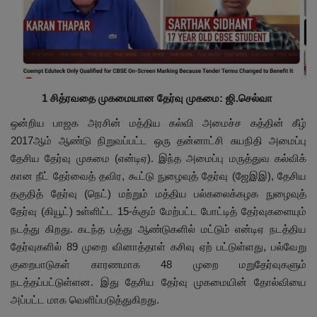
இதர
சந்தா
Language
1 சித்ரவதை முகமையான தேர்வு முகமை: ஜி.செல்வா
ஒன்றிய பாஜக அரசின் மத்திய கல்வி அமைச்ச கத்தின் கீழ்
English
Tamil
2017ஆம் ஆண்டு நிறுவப்பட்ட ஒரு தன்னாட்சி சுயநிதி அமைப்பு
தேசிய தேர்வு முகமை (என்டிஏ). இந்த அமைப்பு மருத்துவ கல்விக்
கான நீட் தேர்வைத் தவிர, கூட்டு நுழைவுத் தேர்வு (ஜேஇஇ), தேசிய
தகுதித் தேர்வு (நெட்) மற்றும் மத்திய பல்கலைக்கழக நுழைவுத்
தேர்வு (கியூட்) உள்ளிட்ட 15-க்கும் மேற்பட்ட போட்டித் தேர்வுகளையும்
நடத்து கிறது. கடந்த பத்து ஆண்டுகளில் மட்டும் என்டிஏ நடத்திய
தேர்வுகளில் 89 முறை வினாத்தாள் கசிவு ஏற் பட்டுள்ளது, பல்வேறு
குறைபாடுகள் காரணமாக 48 முறை மறுதேர்வுகளும்
நடத்தப்பட்டுள்ளன. இது தேசிய தேர்வு முகமையின் தோல்வியை
அப்பட்ட மாக வெளிப்படுத்துகிறது.