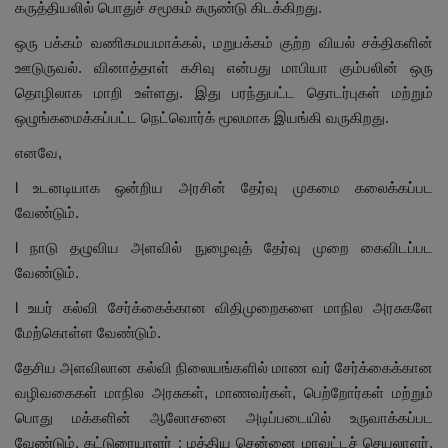
கருத்தியலில் பொதுச் சமூகம் சுருண்டு கிடக்கிறது.
ஒரு பக்கம் வணிகமயமாக்கல், மறுபக்கம் குற்ற வியல் சக்திகளின்
ஊடுருவல். வினாத்தாள் கசிவு என்பது மாபியா கும்பலின் ஒரு
தொழிலாக மாறி உள்ளது. இது பரந்துபட்ட தொடர்புகள் மற்றும்
ஒழுங்கமைக்கப்பட்ட நெட்வொர்க் மூலமாக இயங்கி வருகிறது.
எனவே,
l உடனடியாக ஒன்றிய அரசின் தேர்வு முகமை கலைக்கப்பட
வேண்டும்.
l நாடு தழுவிய அளவில் நுழைவுத் தேர்வு முறை கைவிடப்பட
வேண்டும்.
l உயர் கல்வி சேர்க்கைக்கான விதிமுறைகளை மாநில அரசுகளே
மேற்கொள்ள வேண்டும்.
தேசிய அளவிலான கல்வி நிலையங்களில் மாண வர் சேர்க்கைக்கான
வழிவகைகள் மாநில அரசுகள், மாணவர்கள், பெற்றோர்கள் மற்றும்
பொது மக்களின் ஆலோசனை அடிப்படையில் உருவாக்கப்பட
வேண்டும். கட்டுரையாளர் : மத்திய சென்னை மாவட்டச் செயலாளர்,