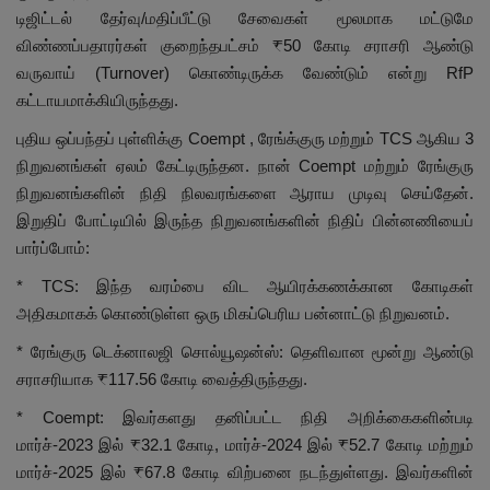
டிஜிட்டல் தேர்வு/மதிப்பீட்டு சேவைகள் மூலமாக மட்டுமே
விண்ணப்பதாரர்கள் குறைந்தபட்சம் ₹50 கோடி சராசரி ஆண்டு
வருவாய் (Turnover) கொண்டிருக்க வேண்டும் என்று RfP
கட்டாயமாக்கியிருந்தது.
புதிய ஒப்பந்தப் புள்ளிக்கு Coempt , ரேங்க்குரு மற்றும் TCS ஆகிய 3
நிறுவனங்கள் ஏலம் கேட்டிருந்தன. நான் Coempt மற்றும் ரேங்குரு
நிறுவனங்களின் நிதி நிலவரங்களை ஆராய முடிவு செய்தேன்.
இறுதிப் போட்டியில் இருந்த நிறுவனங்களின் நிதிப் பின்னணியைப்
பார்ப்போம்:
* TCS: இந்த வரம்பை விட ஆயிரக்கணக்கான கோடிகள்
அதிகமாகக் கொண்டுள்ள ஒரு மிகப்பெரிய பன்னாட்டு நிறுவனம்.
* ரேங்குரு டெக்னாலஜி சொல்யூஷன்ஸ்: தெளிவான மூன்று ஆண்டு
சராசரியாக ₹117.56 கோடி வைத்திருந்தது.
* Coempt: இவர்களது தனிப்பட்ட நிதி அறிக்கைகளின்படி
மார்ச்-2023 இல் ₹32.1 கோடி, மார்ச்-2024 இல் ₹52.7 கோடி மற்றும்
மார்ச்-2025 இல் ₹67.8 கோடி விற்பனை நடந்துள்ளது. இவர்களின்