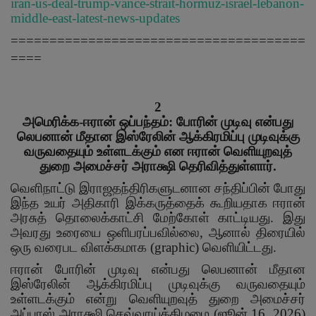
iran-us-deal-trump-vance-strait-hormuz-israel-lebanon-
middle-east-latest-news-updates
======================================
====
2
அமெரிக்க-ஈரான் ஒப்பந்தம்: போரின் முடிவு என்பது
லெபனான் மீதான இஸ்ரேலின் ஆக்கிரமிப்பு முடிவுக்கு
வருவதையும் உள்ளடக்கும் என ஈரான் வெளியுறவுத்
துறை அமைச்சர் அராக்ஷி தெரிவித்துள்ளார்.
வெளிநாட்டு இராஜதந்திரிகளுடனான சந்திப்பின் போது
இந்த உயர் அதிகாரி இக்கருத்தைக் கூறியதாக ஈரான்
அரசுத் தொலைக்காட்சி மேற்கோள் காட்டியது. இது
அவரது உரையை ஒளிபரப்பவில்லை
,
ஆனால் திரையில்
ஒரு வரைபட விளக்கமாக (
graphic)
வெளியிட்டது.
ஈரான் போரின் முடிவு என்பது லெபனான் மீதான
இஸ்ரேலின் ஆக்கிரமிப்பு முடிவுக்கு வருவதையும்
உள்ளடக்கும் என்று வெளியுறவுத் துறை அமைச்சர்
அப்பாஸ் அராக்ஷி செவ்வாய்க்கிழமை (ஜூன்
16, 2026)