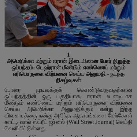
இதர
சந்தா
Language
English
Tamil
1
அமெரிக்கா மற்றும் ஈரான் இடையிலான போர் நிறுத்த
ஒப்பந்தம்: டெஹ்ரான் மீண்டும் எண்ணெய் மற்றும்
எரிபொருளை விற்பனை செய்ய அனுமதி - நடந்த
நிகழ்வுகள்
போரை முடிவுக்குக் கொண்டுவருவதற்கான
ஒப்பந்தத்தின் ஒரு பகுதியாக
,
ஈரான் உடனடியாக
மீண்டும் எண்ணெய் மற்றும் எரிபொருளை விற்பனை
செய்ய அமெரிக்கா அனுமதிக்கும் என்று இந்த
விவகாரத்தை நன்கு அறிந்த ஆதாரங்களை மேற்கோள்
காட்டி வால் ஸ்ட்ரீட் ஜர்னல் (
Wall Street Journal)
செய்தி
வெளியிட்டுள்ளது.