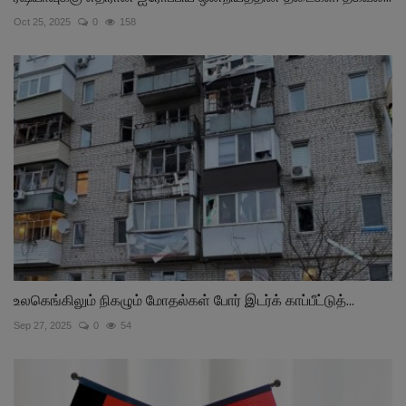
Oct 25, 2025
0
158
உலகெங்கிலும் நிகழும் மோதல்கள் போர் இடர்க் காப்பீட்டுத்...
Sep 27, 2025
0
54