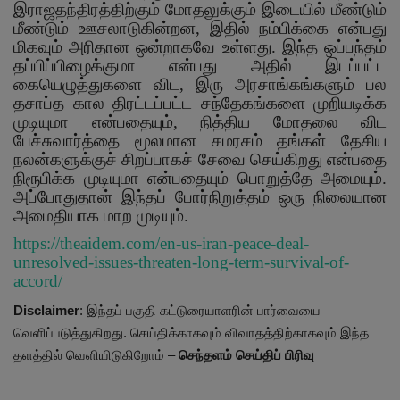
இராஜதந்திரத்திற்கும் மோதலுக்கும் இடையில் மீண்டும்
மீண்டும் ஊசலாடுகின்றன
,
இதில் நம்பிக்கை என்பது
மிகவும் அரிதான ஒன்றாகவே உள்ளது. இந்த ஒப்பந்தம்
தப்பிப்பிழைக்குமா என்பது அதில் இடப்பட்ட
கையெழுத்துகளை விட
,
இரு அரசாங்கங்களும் பல
தசாப்த கால திரட்டப்பட்ட சந்தேகங்களை முறியடிக்க
முடியுமா என்பதையும்
,
நித்திய மோதலை விட
பேச்சுவார்த்தை மூலமான சமரசம் தங்கள் தேசிய
நலன்களுக்குச் சிறப்பாகச் சேவை செய்கிறது என்பதை
நிரூபிக்க முடியுமா என்பதையும் பொறுத்தே அமையும்.
அப்போதுதான் இந்தப் போர்நிறுத்தம் ஒரு நிலையான
அமைதியாக மாற முடியும்.
https://theaidem.com/en-us-iran-peace-deal-
unresolved-issues-threaten-long-term-survival-of-
accord/
Disclaimer
: இந்தப் பகுதி கட்டுரையாளரின் பார்வையை
வெளிப்படுத்துகிறது. செய்திக்காகவும் விவாதத்திற்காகவும் இந்த
தளத்தில் வெளியிடுகிறோம் –
செந்தளம் செய்திப் பிரிவு