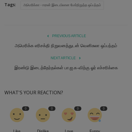
Tags:
அமெரிக்கா - ஈரான் இடையிலான போர்நிறுத்த ஒப்பந்தம்
PREVIOUS ARTICLE
அமெரிக்க எரிசக்தி நிறுவனத்துடன் வெனிசுலா ஒப்பந்தம்
NEXT ARTICLE
இரண்டு இடைத்தேர்தல்கள் பா.ஜ.க-விற்கு ஓர் எச்சரிக்கை
WHAT'S YOUR REACTION?
0
0
0
0
Like
Dislike
Love
Funny