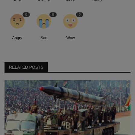
0
0
0
Angry
Sad
Wow
RELATED POSTS