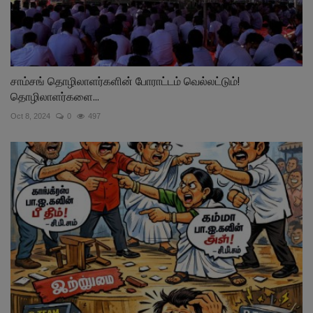
சாம்சங் தொழிலாளர்களின் போராட்டம் வெல்லட்டும்!
தொழிலாளர்களை...
Oct 8, 2024
0
497