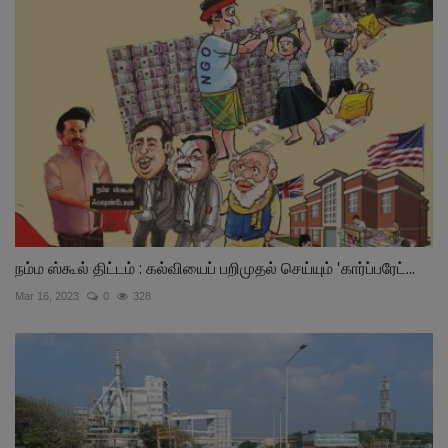
நம்ம ஸ்கூல் திட்டம் : கல்வியைப் பறிமுதல் செய்யும் 'கார்ப்பரேட்...
Mar 16, 2023
0
328