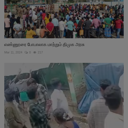
எண்ணூரை போபாலாக மாற்றும் திமுக அரசு
Mar 11, 2024
0
217