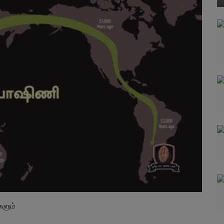
களும்