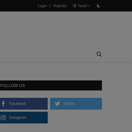
/
Login
Register
Tamil
FOLLOW US
Facebook
Twitter
Instagram