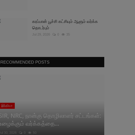
கரப்பான் பூச்சி கட்சியும் ஆளும் வர்க்க
தொடர்பும்
Jul 29, 2026
0
35
RECOMMENDED POSTS
இந்தியா
SIR, NRC, நான்கு தொழிலாளர் சட்டங்கள்:
உழைக்கும் வர்க்கத்தை...
Jul 30, 2026
0
50