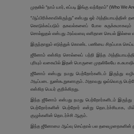
முதலில் “நாம் யார், எப்படி இங்கு வந்தோம்” (Who We A
“ஆப்பிரிக்காவிலிருந்து” என்பது ஒர் அத்தியாயத்தின் 
கொடுக்கப்படும் தகவல்களைப் போல சுருக்கமாகவும
சொல்லுதல் என்பது அவ்வளவு எளிதான செயல் இல்லை எ
இருந்தாலும் எடுத்துக் கொண்ட பணியை சிறப்பாக செய்ய
ஜீனோம் என்கிற சொல்லைப் பற்றி இந்த அத்தியாயத்தில
புரியும் வகையில் இதன் பொருளை முதலிலேயே க.சுபாஷிண
ஜீனோம் என்பது நமது பெற்றோர்களிடம் இருந்து வழிவழ
அடிப்படை நுண்கூறுகளாகும். அதாவது ஒவ்வொரு பெற்றோ
என்கிற பெயர் குறிக்கிறது.
இந்த ஜீனோம் என்பது நமது பெற்றோர்களிடம் இருந்து 
பெற்றோர்களின் பெற்றோர் என்று தொடர்ச்சியாக, ம
குழுக்களின் தொடர்ச்சி ஆகும்.
இந்த ஜீனோமை ஆய்வு செய்தால் பல தலைமுறைகளின் 