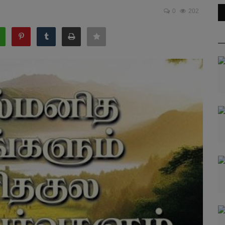
0
202