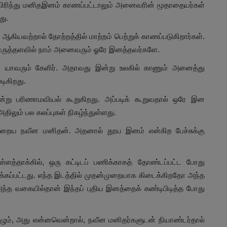
் பிரிந்து மனிதஇனம் காணப்பட்டாலும் அனைவரின் மூதாதையர்கள்
து.
 ஆகியவற்றால் தோற்றத்தில் மாற்றம் பெற்றுக் காணப்படுகிறார்கள்.
ொருத்தளவில் நாம் அனைவரும் ஓரே இனத்தவர்களே.
ே யாவரும் கேளிர். அதாவது இன்று உலகில் காணும் அனைத்து
ிகிறது.
்று பரிணாமவியல் கூறுகிறது. அப்படிக் கூறுவதால் ஒரே இன
லும் பல கலப்புகள் நிகழ்ந்துள்ளது.
்றைய நவீன மனிதன். அதனால் தூய இனம் என்கிற பேச்சுக்கு
்ளத்தாக்கில், ஒரு கட்டிடப் பணிக்காகத் தோண்டப்பட்ட போது
ுக்கப்பட்டது. எந்த இடத்தில் முதன்முறையாக கிடைக்கிறதோ அந்த
த வகையில்தான் இந்தப் புதிய இனத்தைக் கண்டிபிடித்த போது
எழும், அது என்னவென்றால், நவீன மனிதர்களுடன் நியாண்டர்தால்