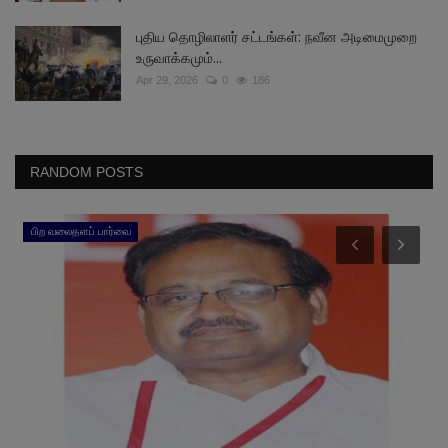
புதிய தொழிலாளர் சட்டங்கள்: நவீன அடிமைமுறை
உருவாக்கமும்...
Apr 29, 2026
0
186
RANDOM POSTS
பிற வலைதளப் பார்வை