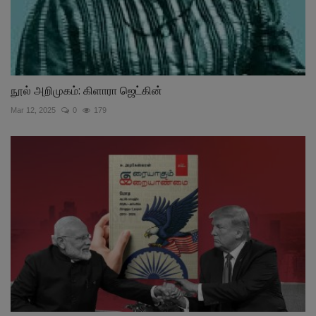
நூல் அறிமுகம்: கிளாரா ஜெட்கின்
Mar 12, 2025
0
179