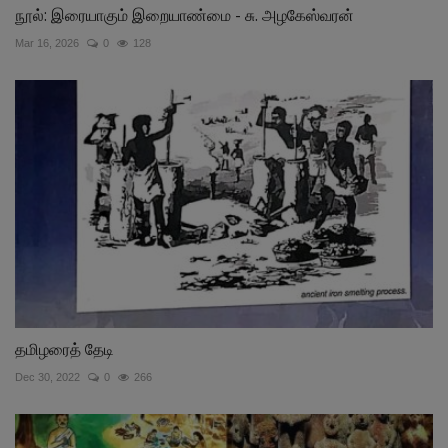
நூல்: இரையாகும் இறையாண்மை - சு. அழகேஸ்வரன்
Mar 16, 2026
0
128
தமிழரைத் தேடி
Dec 30, 2022
0
266