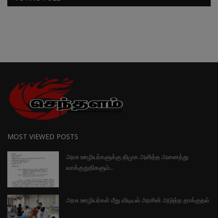
MOST VIEWED POSTS
அரசு ஊழியர்களுக்கு திமுக அளித்த அனைத்து
வாக்குறுதிகளும்...
அரசு ஊழியர்கள் மீது விடியல் அரசின் அடுத்த தாக்குதல்