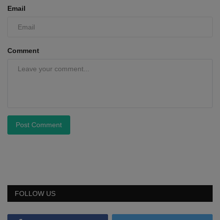
Email
Comment
Post Comment
FOLLOW US