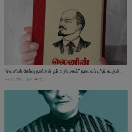
“லெனின் தேர்வு நூல்கள் ஓர் அறிமுகம்” நூலைப் பற்றி கூகுள்...
Feb 26, 2026
0
218