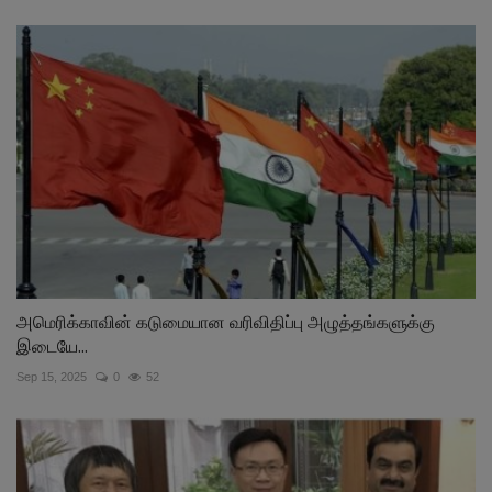
அமெரிக்காவின் கடுமையான வரிவிதிப்பு அழுத்தங்களுக்கு
இடையே...
Sep 15, 2025
0
52