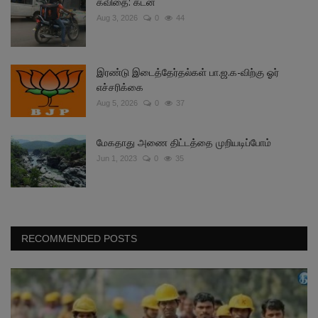
கவிதை: கடன்
Aug 3, 2026
0
44
இரண்டு இடைத்தேர்தல்கள் பா.ஜ.க-விற்கு ஓர்
எச்சரிக்கை
Aug 5, 2026
0
37
மேகதாது அணை திட்டத்தை முறியடிப்போம்
Jun 1, 2023
0
35
RECOMMENDED POSTS