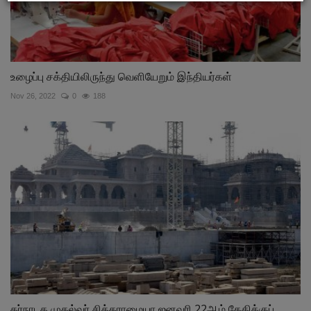
உழைப்பு சக்தியிலிருந்து வெளியேறும் இந்தியர்கள்
Nov 26, 2022
0
188
கர்நாடக முதல்வர் சித்தராமையா ஜனவரி 22ஆம் தேதிக்குப்