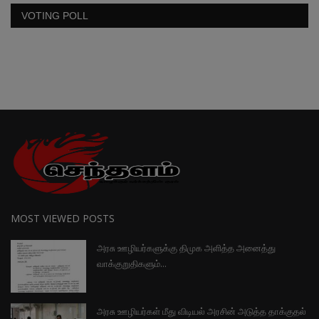
VOTING POLL
MOST VIEWED POSTS
அரசு ஊழியர்களுக்கு திமுக அளித்த அனைத்து
வாக்குறுதிகளும்...
அரசு ஊழியர்கள் மீது விடியல் அரசின் அடுத்த தாக்குதல்