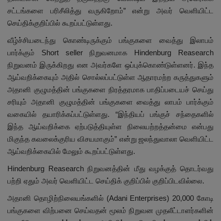
சட்டங்களை பரிசீலித்து வருகிறோம்” என்று அவர் வெளியிட்ட
செய்திக்குறிப்பில் கூறப்பட்டுள்ளது.
வீழ்ச்சியடைந்து கொண்டிருக்கும் பங்குகளை வைத்து இலாபம்
பார்க்கும் Short seller நிறுவனமாக Hindenburg Reasearch
நிறுவனம் இருக்கிறது என அவர்களே ஒப்புக்கொண்டுள்ளனர். இந்த
ஆய்வறிக்கையும் அதில் சொல்லப்பட்டுள்ள ஆதாரமற்ற கருத்துகளும்
அதானி குழுமத்தின் பங்குகளை நிரத்தரமாக பாதிப்படையச் செய்து
சரியும் அதானி குழுமத்தின் பங்குகளை வைத்து லாபம் பார்க்கும்
வகையில் தயாரிக்கப்பட்டுள்ளது. “இந்தியப் பங்குச் சந்தைகளில்
இந்த ஆய்வறிக்கை ஏற்படுத்தியுள்ள நிலையற்றத்தன்மை என்பது
மிகுந்த கவலைக்குரிய விசயமாகும்” என்று ஜலந்துவாலா வெளியிட்ட
ஆய்வறிக்கையில் மேலும் கூறப்பட்டுள்ளது.
Hindenburg Reasearch நிறுவனத்தின் மீது வழக்குத் தொடர்வது
பற்றி ஏதும் அவர் வெளியிட்ட செய்திக் குறிப்பில் குறிப்பிடவில்லை.
அதானி தொழிற்நிலையங்களில் (Adani Enterprises) 20,000 கோடி
பங்குகளை விற்பனை செய்வதன் மூலம் நிறுவன முதலீட்டாளர்களின்