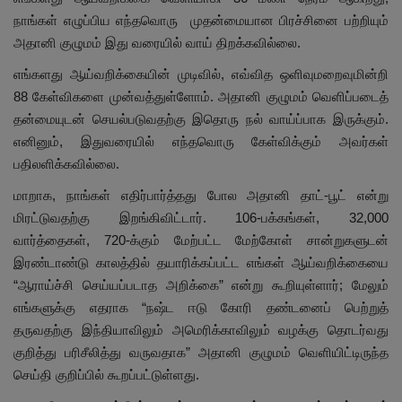
நாங்கள் எழுப்பிய எந்தவொரு முதன்மையான பிரச்சினை பற்றியும்
அதானி குழுமம் இது வரையில் வாய் திறக்கவில்லை.
எங்களது ஆய்வறிக்கையின் முடிவில், எவ்வித ஒளிவுமறைவுமின்றி
88 கேள்விகளை முன்வத்துள்ளோம். அதானி குழுமம் வெளிப்படைத்
தன்மையுடன் செயல்படுவதற்கு இதொரு நல் வாய்ப்பாக இருக்கும்.
எனினும், இதுவரையில் எந்தவொரு கேள்விக்கும் அவர்கள்
பதிலளிக்கவில்லை.
மாறாக, நாங்கள் எதிர்பார்த்தது போல அதானி தாட்-பூட் என்று
மிரட்டுவதற்கு இறங்கிவிட்டார். 106-பக்கங்கள், 32,000
வார்த்தைகள், 720-க்கும் மேற்பட்ட மேற்கோள் சான்றுகளுடன்
இரண்டாண்டு காலத்தில் தயாரிக்கப்பட்ட எங்கள் ஆய்வறிக்கையை
“ஆராய்ச்சி செய்யப்படாத அறிக்கை” என்று கூறியுள்ளார்; மேலும்
எங்களுக்கு எதராக “நஷ்ட ஈடு கோரி தண்டனைப் பெற்றுத்
தருவதற்கு இந்தியாவிலும் அமெரிக்காவிலும் வழக்கு தொடர்வது
குறித்து பரிசீலித்து வருவதாக” அதானி குழுமம் வெளியிட்டிருந்த
செய்தி குறிப்பில் கூறப்பட்டுள்ளது.