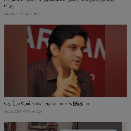
பிறகு...
Jan 18, 2024
0
62
தொற்றா நோய்களின் குவிமையமாக இந்தியா
Oct 2, 2025
0
156