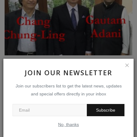
அதானிக்கும் சீன நிறுவனங்களுக்கும் உள்ள தொடர்பு பற்றிய
விரிவான...
JOIN OUR NEWSLETTER
Apr 18, 2023
0
367
Join our subscribers list to get the latest news, updates
and special offers directly in your inbox
Subscribe
No, thanks