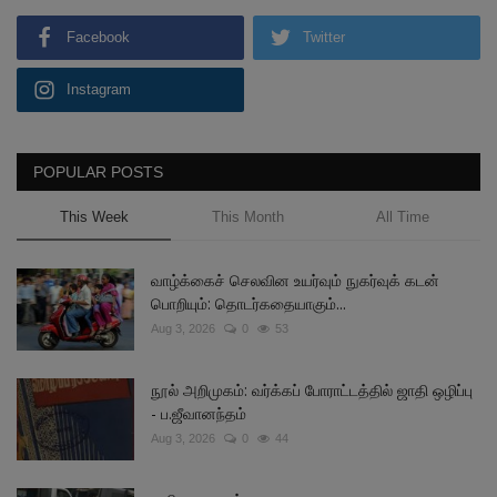
Facebook
Twitter
Instagram
POPULAR POSTS
This Week
This Month
All Time
வாழ்க்கைச் செலவின உயர்வும் நுகர்வுக் கடன்
பொறியும்: தொடர்கதையாகும்...
Aug 3, 2026
0
53
நூல் அறிமுகம்: வர்க்கப் போராட்டத்தில் ஜாதி ஒழிப்பு
- ப.ஜீவானந்தம்
Aug 3, 2026
0
44