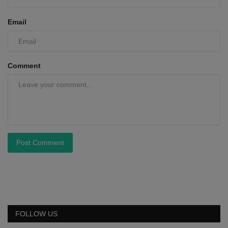
Email
Comment
Post Comment
FOLLOW US