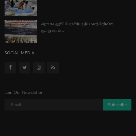
அரசு கல்லூரிப் பேராசிரியர் நியமனத் தேர்வின்
குளறுபடிகள்...
SOCIAL MEDIA
Join Our Newsletter
Subscribe