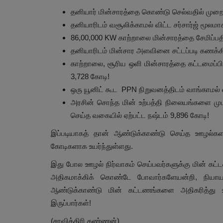
தனியார் மின்சாரத்தை கொண்டு செல்வதில் முறை
தனியாரிடம் வசூலிக்காமல் விட்ட சர்சார்ஜ் மூலம
86,00,000 KW காற்றாலை மின்சாரத்தை சேமிப்பத
தனியாரிடம் மின்சார அளவினை சட்டப்படி கணக்க
காற்றாலை, சூரிய ஒளி மின்சாரத்தை கட்டமைப்ப
3,728 கோடி!
ஒரு யூனிட் கூட PPN நிறுவனத்திடம் வாங்காமல்
அரசின் சொந்த மின் உற்பத்தி நிலையங்களை முட
செய்த வகையில் ஏற்பட்ட நஷ்டம் 9,896 கோடி!
இப்படியாகத் தான் ஆண்டுக்காண்டு செய்த ஊழல்களா
கோடிகளாக உயர்ந்துள்ளது.
இது போல ஊழல் நிர்வாகம் செய்பவர்களுக்கு மின் கட்
அதிகமாக்கிக் கொண்டே போவார்களேயன்றி, நியாய
ஆண்டுக்காண்டு மின் கட்டணங்களை அதிகரித்து 
இருப்பார்கள்!
(சாவித்திரி கண்ணன்)