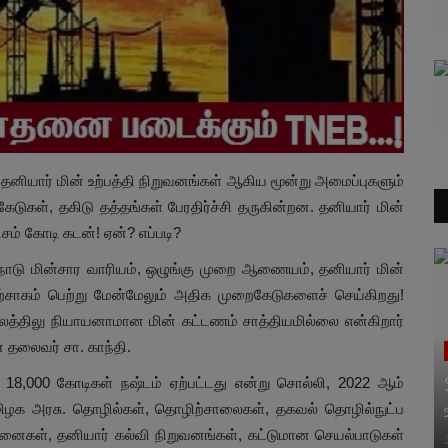
தனியார் மின் உற்பத்தி நிறுவனங்கள் ஆகிய மூன்று அமைப்புகளும்
டுகள், தகிடு தத்தங்கள் பேரதிர்ச்சி தருகின்றன. தனியார் மின்
சம் கோடி கடன்! ஏன்? எப்படி?
்நாடு மின்சார வாரியம், ஒழுங்கு முறை ஆணையம், தனியார் மின்
ற்சாகம் பெற்று மேன்மேலும் அதிக முறைகேடுகளைச் செய்கிறது!
த்திலு நியாயனாமான மின் கட்டணம் சாத்தியமில்லை என்கிறார்
 தலைவர் சா. காந்தி.
ர் 18,000 கோடிகள் நஷ்டம் ஏற்பட்டது என்று சொல்லி, 2022 ஆம்
ிழக அரசு. தொழில்கள், தொழிற்சாலைகள், தகவல் தொழில்நுட்ப
னைகள், தனியார் கல்வி நிறுவனங்கள், கட்டுமான செயல்பாடுகள்