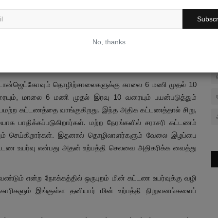
்டும்..? ஆறு ரூபாய் கூட ஏற்கலாம். ஆனால், 12,16,21,26 என
Subscr
டும் என்றால், டிமாண்டைப் பொறுத்து தனியார் மின் உற்பத்தி
ய அரசின் சட்டம் இடம் கொடுக்கிறது.
No, thanks
் உற்பத்தி நிலையங்களில் இருந்து மிக அதிக விலை கொடுத்து
டான்ஜெட்கோவும் தொழிற்சாலைகளுக்கு காலை 6 மணி முதல் 10
ும், மாலை 6 மணி முதல் இரவு 10 வரையும் பயன்படுத்தும்
யமற்ற கட்டணத்தை வாங்குகிறது. இந்த அதிக கட்டணத்தால் சிறு,
யாக பாதிக்கப்படுகிறார்கள். மற்ற நேரங்களில் சராசரி கட்டணம்
ுத்தவும் செய்கிறார்கள். இதனால் தொழிலாளர்களும் வேலை இழப்பை
கட்டண உயர்வு என்பது அதன் உற்பத்தி செலவை அதிகரிக்க வைத்து
ும் என்ற நோக்கத்தில் ஒருபுறம் மின் கட்டண உயர்வுக்கு வழி
காரிகளும் இங்குள்ள தனியார் மின் உற்பத்தி நிறுவனங்களைப்