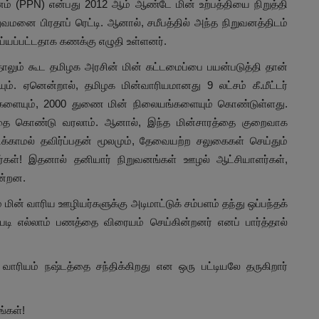
வனம் (PPN) என்பது 2012 ஆம் ஆண்டே மின் உற்பத்தியை நிறுத்தி
வமனை பிரதாப் ரெட்டி. ஆனால், சமீபத்தில் அந்த நிறுவனத்திடம்
ய்யப்பட்டதாக கணக்கு எழுதி உள்ளனர்.
்தாலும் கூட தமிழக அரசின் மின் கட்டமைப்பை பயன்படுத்தி தான்
ம். ஏனென்றால், தமிழக மின்வாரியமானது 9 லட்சம் கீ.மீட்டர்
றிகளையும், 2000 துணை மின் நிலையங்களையும் கொண்டுள்ளது.
்தை கொண்டு வரலாம். ஆனால், இந்த மின்சாரத்தை குறைவாக
க்காமல் தவிர்ப்பதன் மூலமும், தேவையற்ற சலுகைகள் செய்தும்
்கள்! இதனால் தனியார் நிறுவனங்கள் ஊழல் ஆட்சியாளர்கள்,
ன்றன.
மின் வாரிய ஊழியர்களுக்கு அடிமாட்டுக் சம்பளம் தந்து ஒப்பந்தக்
படி எல்லாம் பணத்தை விரையம் செய்கின்றனர் எனப் பார்த்தால்
ாரியம் நஷ்டத்தை சந்திக்கிறது என ஒரு பட்டியலே தருகிறார்
ங்கள்!