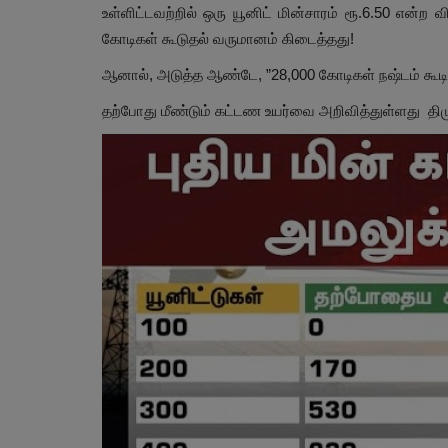
உள்ளிட்டவற்றில் ஒரு யூனிட் மின்சாரம் ரூ.6.50 என்ற 
கோடிகள் கூடுதல் வருமானம் கிடைத்தது!
ஆனால், அடுத்த ஆண்டே, ”28,000 கோடிகள் நஷ்டம் கூடிவ
தற்போது மீண்டும் கட்டண உயர்வை அறிவித்துள்ளது திம