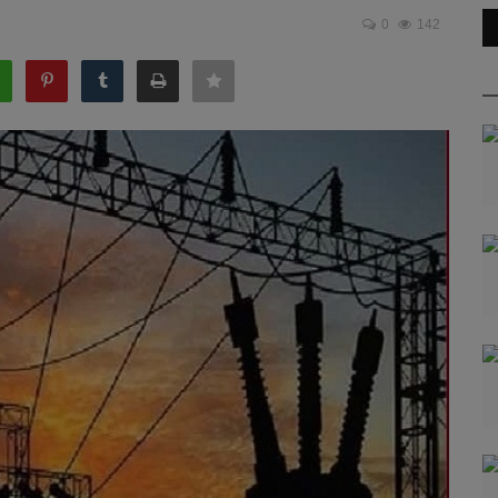
0
142