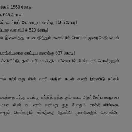
கேடு 1560 கோடி!
ாக 645 கோடி!
ில் செய்யும் கோளாறு கணக்கு 1905 கோடி!
ிடாத வகையில் 520 கோடி!
ில் இணைத்து பயன்படுத்தும் வகையில் செய்யும் முறைகேடுகளால்
 வாங்கியதாக காட்டிய கணக்கு 637 கோடி!
க்கிவிட்டு, தனியாரிடம் அதிக விலையில் மின்சாரம் கொள்முதல்
ல் தற்போது மின் வாரியத்தின் கடன் சுமார் இரண்டு லட்சம்
டணத்தை பத்து மடங்கு ஏற்றித் தந்தாலும் கூட, அதற்கேற்ப ஊழலை
மான மின் கட்டணம் என்பது ஒரு போதும் சாத்தியமில்லை.
ஊழல் செய்வதில் உச்சத்தை நோக்கி முன்னேறிக் கொண்டே