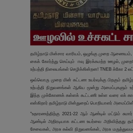
தமிழ்நாடு மின்சார வாரியம், ஒழுங்கு முறை ஆணையம், 
கைக் கோர்த்து செய்யும் ஈவு இரக்கமற்ற ஊழல், முறைகே
உற்பத்தி நிலையங்கள் செழிக்கின்றன! TNEB க்கோ 2 லட்
ஒவ்வொரு முறை மின் கட்டண உயர்வுக்கு பிறகும் தமிழ
உற்பத்தி நிறுவனங்கள் ஆகிய மூன்று அமைப்புகளும் உ
இந்த முக்கோணக் கள்ளக் கூட்டணி உள்ள வரை எக் கால
என்கிறார் தமிழ்நாடு மின்துறைப் பொறியாளர் அமைப்பின்
”உதாரணத்திற்கு 2021-22 ஆம் ஆண்டில் மட்டும் சுமா
ஆண்டில் அதிரடியாக கட்டண உயர்வை அறிவித்தது தம
சேவைகள், அரசு கல்வி நிறுவனங்கள், அரசு மருத்துவம