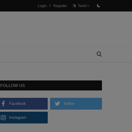
/
Login
Register
Tamil
FOLLOW US
Facebook
Twitter
Instagram