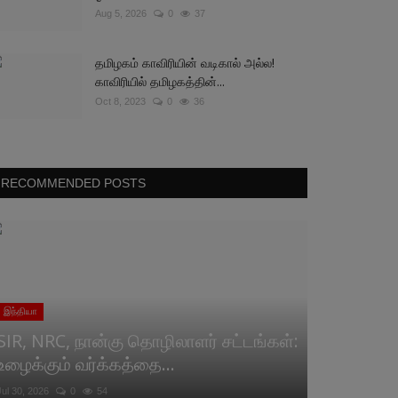
Aug 5, 2026
0
37
தமிழகம் காவிரியின் வடிகால் அல்ல!
காவிரியில் தமிழகத்தின்...
Oct 8, 2023
0
36
RECOMMENDED POSTS
இந்தியா
SIR, NRC, நான்கு தொழிலாளர் சட்டங்கள்:
உழைக்கும் வர்க்கத்தை...
Jul 30, 2026
0
54