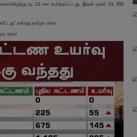
விலையிலிருந்து ரூ. 12 என உயர்த்தப்பட்டது. இதன் மூலம் 14, 550
ிட்டது’’ என்றது தமிழக அரசு.
ுக அரசு!