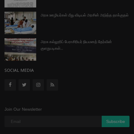
அரசு ஊழியர்கள் மீது விடியல் அரசின் அடுத்த தாக்குதல்
அரசு கல்லூரிப் பேராசிரியர் நியமனத் தேர்வின்
குளறுபடிகள்...
SOCIAL MEDIA
Join Our Newsletter
Subscribe