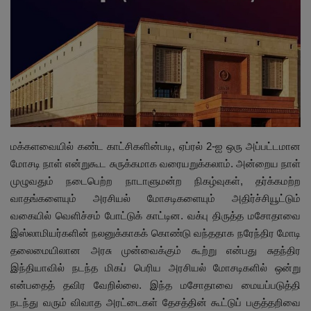
இதர
சந்தா
Language
English
Tamil
மக்களவையில் கண்ட காட்சிகளின்படி, ஏப்ரல் 2-ஐ ஒரு அப்பட்டமான
மோசடி நாள் என்றுகூட சுருக்கமாக வரையறுக்கலாம். அன்றைய நாள்
முழுவதும் நடைபெற்ற நாடாளுமன்ற நிகழ்வுகள், தர்க்கமற்ற
வாதங்களையும் அரசியல் மோசடிகளையும் அதிர்ச்சியூட்டும்
வகையில் வெளிச்சம் போட்டுக் காட்டின. வக்பு திருத்த மசோதாவை
இஸ்லாமியர்களின் நலனுக்காகக் கொண்டு வந்ததாக நரேந்திர மோடி
தலைமையிலான அரசு முன்வைக்கும் கூற்று என்பது சுதந்திர
இந்தியாவில் நடந்த மிகப் பெரிய அரசியல் மோசடிகளில் ஒன்று
என்பதைத் தவிர வேறில்லை. இந்த மசோதாவை மையப்படுத்தி
நடந்து வரும் விவாத அரட்டைகள் தேசத்தின் கூட்டுப் பகுத்தறிவை