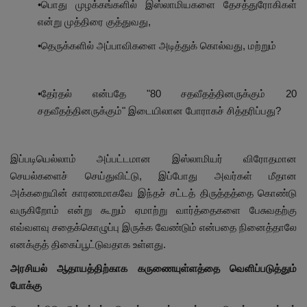
•பொது முழக்கங்களில் இஸ்லாமியகளை தேசத்துரோகிகள்
என்று முத்திரை குத்துவது,
•தெருக்களில் அப்பாவிகளை அடித்துக் கொல்வது, மற்றும்
•தேர்தல் என்பதே "80 சதவீதத்தினருக்கும் 20
சதவீதத்தினருக்கும்" இடையிலான போராகச் சித்தரிப்பது?
இப்படியெல்லாம் அப்பட்டமான இஸ்லாமியர் விரோதமான
செயல்களைச் செய்துவிட்டு, இப்போது அவர்கள் மீதான
அக்கறையின் காரணமாகவே இந்தச் சட்டத் திருத்தத்தை கொண்டு
வருகிறோம் என்று கூறும் ஏமாற்று வார்த்தைகளை பேசுவதற்கு
எவ்வளவு சதைக்கொழுப்பு இருக்க வேண்டும் என்பதை நினைத்தாலே
எனக்குத் திகைப்பூட்டுவதாக உள்ளது.
அரசியல் ஆதாயத்திற்காக கருணையுள்ளத்தை வெளிப்படுத்தும்
போக்கு