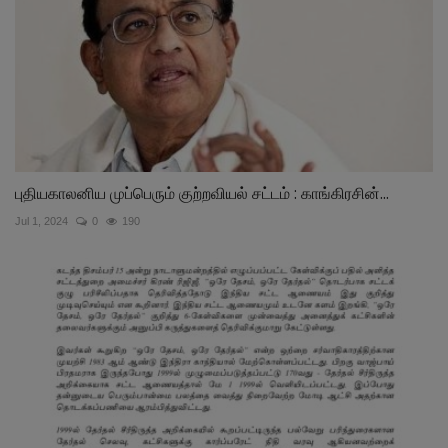
புதியகாலனிய முப்பெரும் குற்றவியல் சட்டம் : காங்கிரசின்...
Jul 1, 2024
0
190