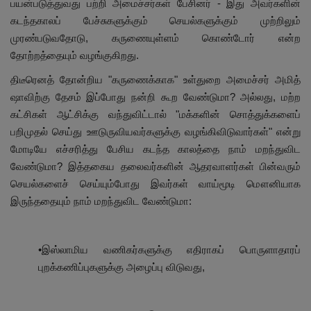
பயன்படுத்துவது பற்றி அமைச்சர்கள் பேசினர் - இது அவர்களின்
கடந்தகாலப் பேச்சுகளுக்கும் செயல்களுக்கும் முற்றிலும்
முரண்படுவதோடு, கருணையுள்ளம் கொண்டோர் என்ற
தோற்றத்தையும் வழங்குகிறது.
திடீரெனத் தோன்றிய "கருணைக்காக" உள்துறை அமைச்சர் அமித்
ஷாவிற்கு தேசம் இப்போது நன்றி கூற வேண்டுமா? அல்லது, மற்ற
கட்சிகள் ஆட்சிக்கு வந்துவிட்டால் "மக்களின் சொத்துக்களைப்
பறிமுதல் செய்து ஊடுருவியவர்களுக்கு வழங்கிவிடுவார்கள்" என்று
மோடியே எச்சரித்து பேசிய கடந்த காலத்தை நாம் மறந்துவிட
வேண்டுமா? இத்தகைய தலைவர்களின் ஆதரவாளர்கள் பின்வரும்
செயல்களைச் செய்யும்போது இவர்கள் வாய்மூடி மௌனியாக
இருந்ததையும் நாம் மறந்துவிட வேண்டுமா:
•இஸ்லாமிய வணிகர்களுக்கு எதிராகப் பொருளாதாரப்
புறக்கணிப்புகளுக்கு அழைப்பு விடுவது,