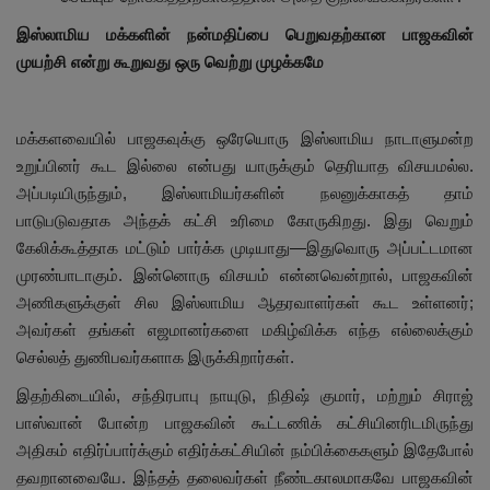
இஸ்லாமிய மக்களின் நன்மதிப்பை பெறுவதற்கான பாஜகவின்
முயற்சி என்று கூறுவது ஒரு வெற்று முழக்கமே
மக்களவையில் பாஜகவுக்கு ஒரேயொரு இஸ்லாமிய நாடாளுமன்ற
உறுப்பினர் கூட இல்லை என்பது யாருக்கும் தெரியாத விசயமல்ல.
அப்படியிருந்தும், இஸ்லாமியர்களின் நலனுக்காகத் தாம்
பாடுபடுவதாக அந்தக் கட்சி உரிமை கோருகிறது. இது வெறும்
கேலிக்கூத்தாக மட்டும் பார்க்க முடியாது—இதுவொரு அப்பட்டமான
முரண்பாடாகும். இன்னொரு விசயம் என்னவென்றால், பாஜகவின்
அணிகளுக்குள் சில இஸ்லாமிய ஆதரவாளர்கள் கூட உள்ளனர்;
அவர்கள் தங்கள் எஜமானர்களை மகிழ்விக்க எந்த எல்லைக்கும்
செல்லத் துணிபவர்களாக இருக்கிறார்கள்.
இதற்கிடையில், சந்திரபாபு நாயுடு, நிதிஷ் குமார், மற்றும் சிராஜ்
பாஸ்வான் போன்ற பாஜகவின் கூட்டணிக் கட்சியினரிடமிருந்து
அதிகம் எதிர்ப்பார்க்கும் எதிர்க்கட்சியின் நம்பிக்கைகளும் இதேபோல்
தவறானவையே. இந்தத் தலைவர்கள் நீண்டகாலமாகவே பாஜகவின்