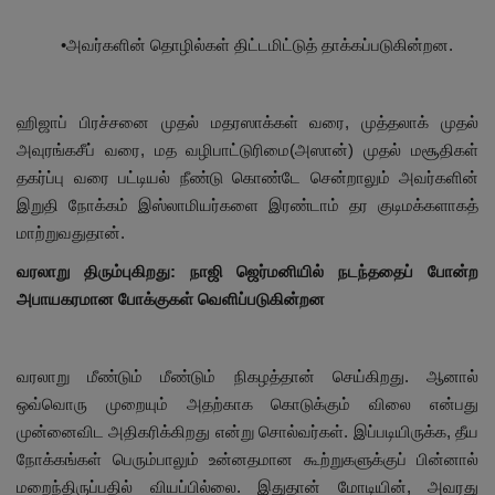
•அவர்களின் தொழில்கள் திட்டமிட்டுத் தாக்கப்படுகின்றன.
ஹிஜாப் பிரச்சனை முதல் மதரஸாக்கள் வரை, முத்தலாக் முதல்
அவுரங்கசீப் வரை, மத வழிபாட்டுரிமை(அஸான்) முதல் மசூதிகள்
தகர்ப்பு வரை பட்டியல் நீண்டு கொண்டே சென்றாலும் அவர்களின்
இறுதி நோக்கம் இஸ்லாமியர்களை இரண்டாம் தர குடிமக்களாகத்
மாற்றுவதுதான்.
வரலாறு திரும்புகிறது: நாஜி ஜெர்மனியில் நடந்ததைப் போன்ற
அபாயகரமான போக்குகள் வெளிப்படுகின்றன
வரலாறு மீண்டும் மீண்டும் நிகழத்தான் செய்கிறது. ஆனால்
ஒவ்வொரு முறையும் அதற்காக கொடுக்கும் விலை என்பது
முன்னைவிட அதிகரிக்கிறது என்று சொல்வர்கள். இப்படியிருக்க, தீய
நோக்கங்கள் பெரும்பாலும் உன்னதமான கூற்றுகளுக்குப் பின்னால்
மறைந்திருப்பதில் வியப்பில்லை. இதுதான் மோடியின், அவரது