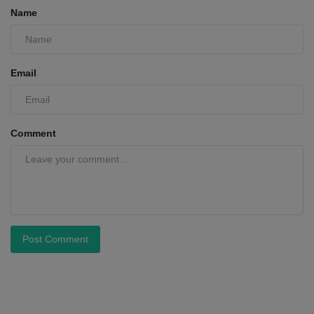
Name
Email
Comment
Post Comment