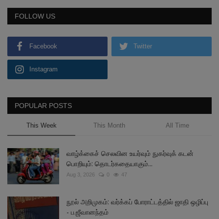
FOLLOW US
Facebook
Twitter
Instagram
POPULAR POSTS
This Week
This Month
All Time
வாழ்க்கைச் செலவின உயர்வும் நுகர்வுக் கடன்
பொறியும்: தொடர்கதையாகும்...
Aug 3, 2026
0
47
நூல் அறிமுகம்: வர்க்கப் போராட்டத்தில் ஜாதி ஒழிப்பு
- ப.ஜீவானந்தம்