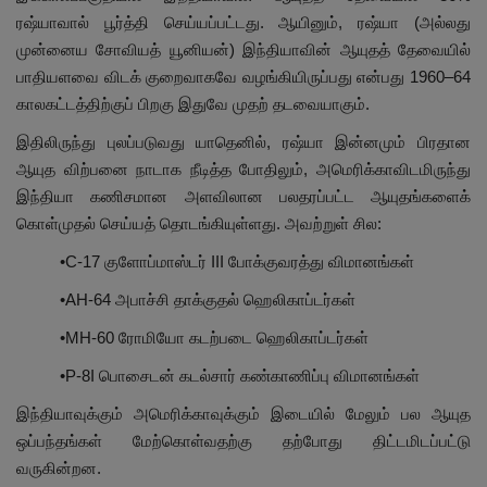
ரஷ்யாவால் பூர்த்தி செய்யப்பட்டது. ஆயினும், ரஷ்யா (அல்லது
முன்னைய சோவியத் யூனியன்) இந்தியாவின் ஆயுதத் தேவையில்
பாதியளவை விடக் குறைவாகவே வழங்கியிருப்பது என்பது 1960–64
காலகட்டத்திற்குப் பிறகு இதுவே முதற் தடவையாகும்.
இதிலிருந்து புலப்படுவது யாதெனில், ரஷ்யா இன்னமும் பிரதான
ஆயுத விற்பனை நாடாக நீடித்த போதிலும், அமெரிக்காவிடமிருந்து
இந்தியா கணிசமான அளவிலான பலதரப்பட்ட ஆயுதங்களைக்
கொள்முதல் செய்யத் தொடங்கியுள்ளது. அவற்றுள் சில:
•C-17 குளோப்மாஸ்டர் III போக்குவரத்து விமானங்கள்
•AH-64 அபாச்சி தாக்குதல் ஹெலிகாப்டர்கள்
•MH-60 ரோமியோ கடற்படை ஹெலிகாப்டர்கள்
•P-8I பொசைடன் கடல்சார் கண்காணிப்பு விமானங்கள்
இந்தியாவுக்கும் அமெரிக்காவுக்கும் இடையில் மேலும் பல ஆயுத
ஒப்பந்தங்கள் மேற்கொள்வதற்கு தற்போது திட்டமிடப்பட்டு
வருகின்றன.