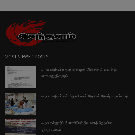
MOST VIEWED POSTS
அரசு ஊழியர்களுக்கு திமுக அளித்த அனைத்து
வாக்குறுதிகளும்...
அரசு ஊழியர்கள் மீது விடியல் அரசின் அடுத்த தாக்குதல்
அரசு கல்லூரிப் பேராசிரியர் நியமனத் தேர்வின்
குளறுபடிகள்...