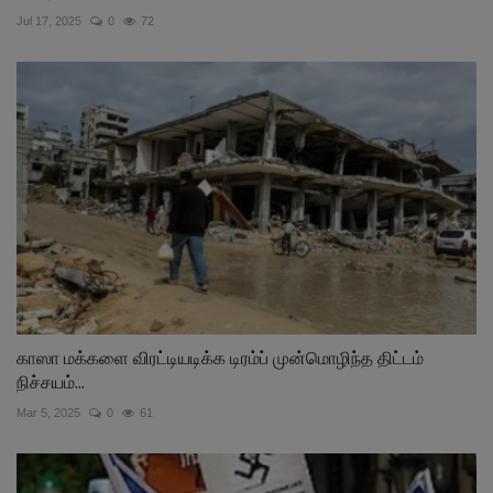
Jul 17, 2025
0
72
காஸா மக்களை விரட்டியடிக்க டிரம்ப் முன்மொழிந்த திட்டம்
நிச்சயம்...
Mar 5, 2025
0
61