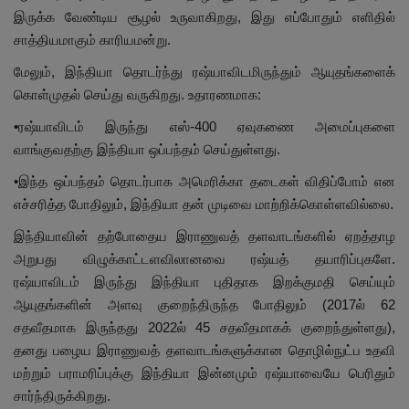
இருக்க வேண்டிய சூழல் உருவாகிறது, இது எப்போதும் எளிதில்
சாத்தியமாகும் காரியமன்று.
மேலும், இந்தியா தொடர்ந்து ரஷ்யாவிடமிருந்தும் ஆயுதங்களைக்
கொள்முதல் செய்து வருகிறது. உதாரணமாக:
•ரஷ்யாவிடம் இருந்து எஸ்-400 ஏவுகணை அமைப்புகளை
வாங்குவதற்கு இந்தியா ஒப்பந்தம் செய்துள்ளது.
•இந்த ஒப்பந்தம் தொடர்பாக அமெரிக்கா தடைகள் விதிப்போம் என
எச்சரித்த போதிலும், இந்தியா தன் முடிவை மாற்றிக்கொள்ளவில்லை.
இந்தியாவின் தற்போதைய இராணுவத் தளவாடங்களில் ஏறத்தாழ
அறுபது விழுக்காட்டளவிலானவை ரஷ்யத் தயாரிப்புகளே.
ரஷ்யாவிடம் இருந்து இந்தியா புதிதாக இறக்குமதி செய்யும்
ஆயுதங்களின் அளவு குறைந்திருந்த போதிலும் (2017ல் 62
சதவீதமாக இருந்தது 2022ல் 45 சதவீதமாகக் குறைந்துள்ளது),
தனது பழைய இராணுவத் தளவாடங்களுக்கான தொழில்நுட்ப உதவி
மற்றும் பராமரிப்புக்கு இந்தியா இன்னமும் ரஷ்யாவையே பெரிதும்
சார்ந்திருக்கிறது.