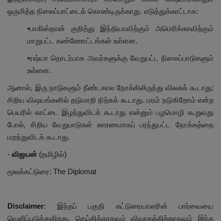
ஒருமித்த நிலைப்பாட்டைக் கொண்டிருக்காது. எடுத்துக்காட்டாக:
•பாகிஸ்தான் குறித்து இந்தியாவிற்கும் அமெரிக்காவிற்கும்
மாறுபட்ட கண்ணோட்டங்கள் உள்ளன.
•ரஷ்யா தொடர்பாக அவர்களுக்கு வேறுபட்ட நிலைப்பாடுகளும்
உள்ளன.
ஆனால், இரு நாடுகளும் நீண்டகால நோக்கிலிருந்து விலகக் கூடாது;
சிறிய விஷயங்களில் தடுமாறி நிற்கக் கூடாது. மரம் நடுகிறோம் என்ற
பெயரில் காட்டை இழந்துவிடக் கூடாது என்னும் பழமொழி கூறுவது
போல், சிறிய வேறுபாடுகள் காரணமாகப் பரந்துபட்ட நோக்கத்தை
மறந்துவிடக் கூடாது.
-
விஜயன்
(தமிழில்)
மூலக்கட்டுரை: The Diplomat
Disclaimer
: இந்தப் பகுதி கட்டுரையாளரின் பார்வையை
வெளிப்படுத்துகிறது. செய்திக்காகவும் விவாதத்திற்காகவும் இந்த