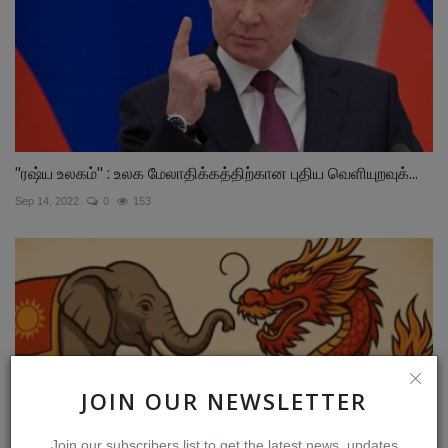
"ரஷ்ய உலகம்" : உலக மேலாதிக்கத்திற்கான புதிய வெளியுறவுக்...
Sep 14, 2022
0
153
JOIN OUR NEWSLETTER
Join our subscribers list to get the latest news, updates