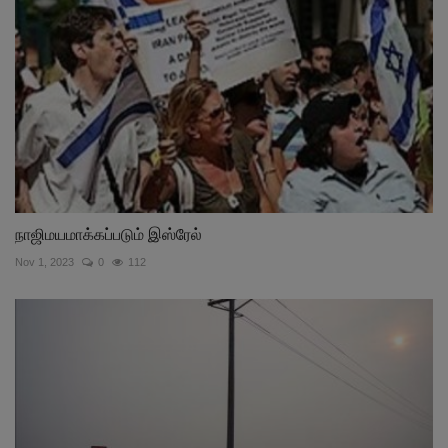
நாஜிமயமாக்கப்படும் இஸ்ரேல்
Nov 1, 2023
0
112