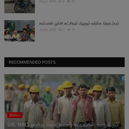
Aug 3, 2026
0
36
கரப்பான் பூச்சி கட்சியும் ஆளும் வர்க்க தொடர்பும்
Jul 29, 2026
0
35
RECOMMENDED POSTS
இந்தியா
SIR, NRC, நான்கு தொழிலாளர் சட்டங்கள்: உழைக்கும்