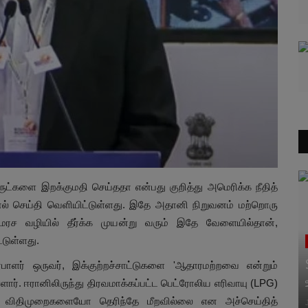
ுட்களை இறக்குமதி செய்ததா என்பது குறித்து அமெரிக்க நீதித்
னல் செய்தி வெளியிட்டுள்ளது. இதே அதானி நிறுவனம் மற்றொரு
ரச வழியில் தீர்க்க முயன்று வரும் இதே வேளையில்தான்,
டுள்ளது.
பாளர் ஒருவர், இக்குற்றச்சாட்டுகளை 'ஆதாரமற்றவை என்றும்
ார். ஈரானிலிருந்து திரவமாக்கப்பட்ட பெட்ரோலிய எரிவாயு (LPG)
க விதிமுறைகளையோ தெரிந்தே மீறவில்லை என அச்செய்தித்