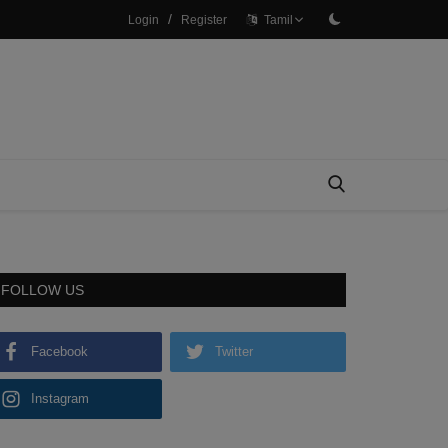
/
Login
Register
Tamil
FOLLOW US
Facebook
Twitter
Instagram