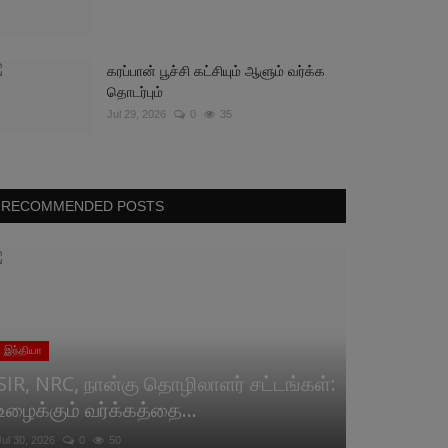
கரப்பான் பூச்சி கட்சியும் ஆளும் வர்க்க
தொடர்பும்
Jul 29, 2026
0
35
RECOMMENDED POSTS
இந்தியா
SIR, NRC, நான்கு தொழிலாளர் சட்டங்கள்:
உழைக்கும் வர்க்கத்தை...
Jul 30, 2026
0
50