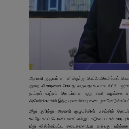
அதானி குழுமம் ஈரானிலிருந்து பெட்ரோகெமிக்கல் பொர
துறை விசாரணை செய்து வருவதாக வால் ஸ்ட்ரீட் ஜர்
நாட்டில் லஞ்சம் தொடர்பான ஒரு தனி வழக்கை சம
அமெரிக்காவில் இந்த புலன்விசாரணை முன்னெடுக்கப்பட்
இது குறித்து அதானி குழுமத்தின் செய்தித் தொடர்
உள்நோக்கம் கொண்டவை' என்றும் கடுமையாகச் சாடியுள்ள
மீது விதிக்கப்பட்ட தடைகளையோ அல்லது வர்த்த