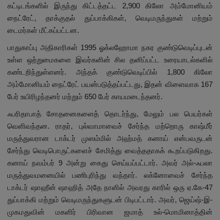
கட்டிடங்களில் இருந்து கிட்டத்தட்ட 2,900 கிலோ அம்மோனியம்
நைட்ரேட், தாக்குதல் துப்பாக்கிகள், வெடிமருந்துகள் மற்றும்
டைமர்கள் மீட்கப்பட்டன.
பாதுகாப்பு அதிகாரிகள் 1995 ஓக்லஹோமா நகர குண்டுவெடிப்புடன்
உள்ள ஒற்றுமைகளை இவர்களின் சில தனிப்பட்ட உரையாடல்களில்
கண்டறிந்துள்ளனர். அந்தக் குண்டுவெடிப்பில் 1,800 கிலோ
அம்மோனியம் நைட்ரேட் பயன்படுத்தப்பட்டது, இதன் விளைவாக 167
பேர் உயிரிழந்தனர் மற்றும் 650 பேர் காயமடைந்தனர்.
ஃபரிதாபாத் சோதனைகளைத் தொடர்ந்து, மேலும் பல பெயர்கள்
வெளிவந்தன. ராதர், புல்வாமாவைச் சேர்ந்த மற்றொரு காஷ்மீர்
மருத்துவரான டாக்டர் முஸம்மில் அஹ்மத் கனாய் என்பவருடன்
சேர்ந்து வெடிபொருட்களைச் சேமித்து வைத்ததாகக் கூறப்படுகிறது.
கனாய் நவம்பர் 9 அன்று கைது செய்யப்பட்டார். அவர் அல்-ஃபலா
மருத்துவமனையில் பணிபுரிந்து வந்தார். லக்னோவைச் சேர்ந்த
டாக்டர் ஷாஹீன் ஷாஹித் அதே நாளில் அவரது காரில் ஒரு ஏ.கே-47
துப்பாக்கி மற்றும் வெடிமருந்துகளுடன் பிடிபட்டார். அவர், ஜெய்ஷ்-இ-
முகமதுவின் மகளிர் பிரிவான ஜமாத் உல்-மொமினாத்தின்