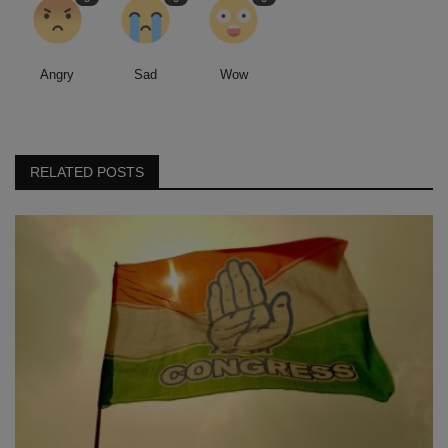
Angry
Sad
Wow
RELATED POSTS