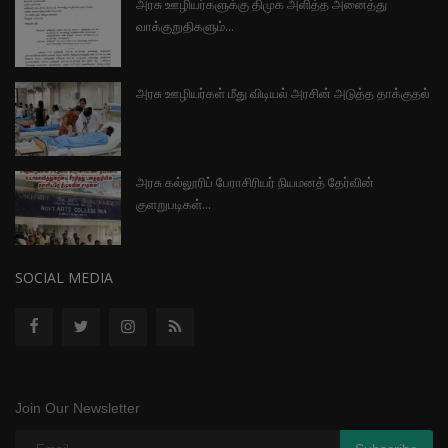
அரசு ஊழியர்களுக்கு திமுக அளித்த அனைத்து
வாக்குறுதிகளும்...
அரசு ஊழியர்கள் மீது விடியல் அரசின் அடுத்த தாக்குதல்
அரசு கல்லூரிப் பேராசிரியர் நியமனத் தேர்வின்
குளறுபடிகள்...
SOCIAL MEDIA
Join Our Newsletter