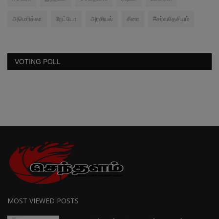
அமெரிக்கா
நேட்டோ
அரசியல்
சீனா
#சர்வதேசியம்
VOTING POLL
MOST VIEWED POSTS