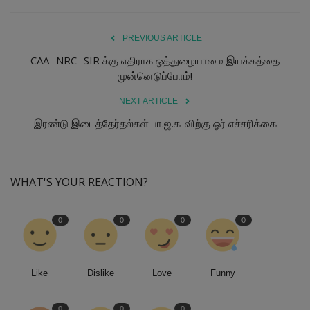
PREVIOUS ARTICLE
CAA -NRC- SIR க்கு எதிராக ஒத்துழையாமை இயக்கத்தை
முன்னெடுப்போம்!
NEXT ARTICLE
இரண்டு இடைத்தேர்தல்கள் பா.ஜ.க-விற்கு ஓர் எச்சரிக்கை
WHAT'S YOUR REACTION?
0
0
0
0
Like
Dislike
Love
Funny
0
0
0