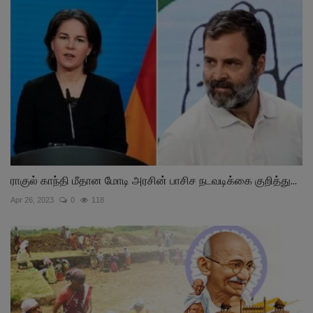
ராகுல் காந்தி மீதான மோடி அரசின் பாசிச நடவடிக்கை குறித்து...
Apr 26, 2023
0
118