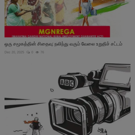
ஒரு சமூகத்தின் சிதைவு: நலிந்து வரும் வேலை உறுதிச் சட்டம்
Dec 20, 2025
0
76