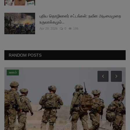
புதிய தொழிலாளர் சட்டங்கள்: நவீன அடிமைமுறை
உருவாக்கமும்...
Apr 29, 2026
0
186
RANDOM POSTS
உலகம்