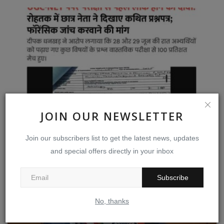
JOIN OUR NEWSLETTER
Join our subscribers list to get the latest news, updates
NTA மூலம் முன்னெடுக்கப்படும் தவறான மையப்படுத்தல்
and special offers directly in your inbox
மற்றும்...
Jul 21, 2026
0
31
Subscribe
No, thanks