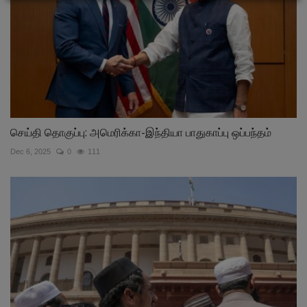
செய்தி தொகுப்பு: அமெரிக்கா-இந்தியா பாதுகாப்பு ஒப்பந்தம்
Dec 6, 2025
0
111