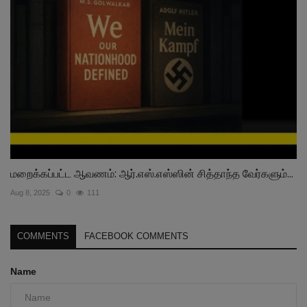
மறைக்கப்பட்ட ஆவணம்: ஆர்.எஸ்.எஸ்ஸின் சித்தாந்த வேர்களும்...
Aug 8, 2025
0
111
COMMENTS
FACEBOOK COMMENTS
Name