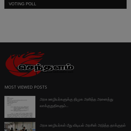
VOTING POLL
MOST VIEWED POSTS
அரசு ஊழியர்களுக்கு திமுக அளித்த அனைத்து
வாக்குறுதிகளும்...
அரசு ஊழியர்கள் மீது விடியல் அரசின் அடுத்த தாக்குதல்