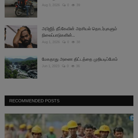
Aug 3, 2026
0
39
அபிஜீத் தீப்கேவின் அரசியல் தொடர்புகளும்
நிலைப்பாடுகளின்...
Aug 1, 2026
0
38
மேகதாது அணை திட்டத்தை முறியடிப்போம்
Jun 1, 2023
0
36
RECOMMENDED POSTS