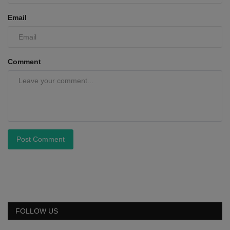
Email
Comment
Post Comment
FOLLOW US