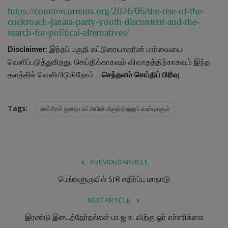
https://countercurrents.org/2026/06/the-rise-of-the-
cockroach-janata-party-youth-discontent-and-the-
search-for-political-alternatives/
Disclaimer
: இந்தப் பகுதி கட்டுரையாளரின் பார்வையை
வெளிப்படுத்துகிறது. செய்திக்காகவும் விவாதத்திற்காகவும் இந்த
தளத்தில் வெளியிடுகிறோம் –
செந்தளம் செய்திப் பிரிவு
Tags:
காக்ரோச் ஜனதா கட்சியின் மீளுந்திறனும் வரம்புகளும்
PREVIOUS ARTICLE
பெங்களூருவில் SIR எதிர்ப்பு மாநாடு
NEXT ARTICLE
இரண்டு இடைத்தேர்தல்கள் பா.ஜ.க-விற்கு ஓர் எச்சரிக்கை