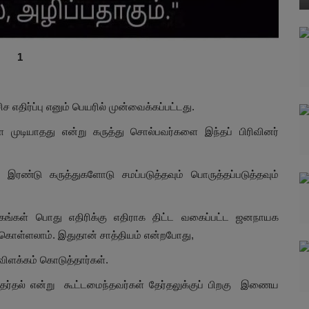
1
 எதிர்ப்பு எனும் பெயரில் முன்வைக்கப்பட்டது.
முடியாதது என்று கருத்து சொல்பவர்களை இந்தப் பிரிவினர்
 இரண்டு கருத்துகளோடு சமப்படுத்தவும் பொருத்தப்படுத்தவும்
்கங்கள் பொது எதிரிக்கு எதிராக திட்ட வகைப்பட்ட ஜனநாயக
கொள்ளலாம். இதுதான் சாத்தியம் என்றபோது,
ிளக்கம் கொடுத்தார்கள்.
ன தேர்தல் என்று கூட்டமைந்தவர்கள் தேர்தலுக்குப் பிறகு இணைய