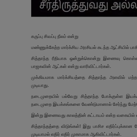
கருப்பு சிவப்பு நீலம் என்று
மண்ணுக்கேற்ற மார்க்சிய அரசியல் கடந்த ஆட்சியில் பாசிச
சித்தாந்த ரீதியாக ஒன்றுக்கொன்று இணைவு கொள்ள 
பாஜகவின் ஆட்கள் என்று வாரிவிட்டார்கள்.
முக்கியமாக மார்க்சியத்தை சித்தாந்த அளவில் மற்ற
முடியாது.
நடைமுறையில் பல்வேறு சித்தாந்த போக்குள்ள இயக
நடைமுறை இயக்கங்களை வேண்டுமானால் சேர்ந்து மேற்
இன்று இணைவது காலத்தின் கட்டாயம் என்ற வகையில் வ
சித்தாந்தத்தை விடுங்கள்! இது பாசிச எதிர்ப்புக்கா
முடியாமல் எதிர் எதிர் முகாமாக ஆகிவிட்டார்கள்.