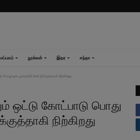
ப்பகம்
நூல்கள்
இதர
சந்தா
பாடு பொது நடைமுறையில் வெட்டுக்குத்தாகி நிற்கிறது
எனும் ஒட்டு கோட்பாடு பொது
குத்தாகி நிற்கிறது