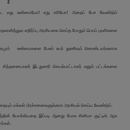
2
ு கூட எது உண்மையோ! எது சரியோ! அதைப் பேச வேண்டும்
முதலாளித்துவ எதிர்ப்பு அரசியலை செய்த போதும் பொய் புரளிகளை
ெஞ்சுரமும் உண்மைகளை பேசும் உயர் துணிவும் கொண்டவர்களாக
ி சிந்தனையாளர் இடதுசாரி செயல்பாட்டாளர் எனும் பட்டங்களை
தையும் மக்கள் பிரச்சனைகளுக்காக அரசியல் செய்ய வேண்டும்.
றத்தின் யோக்கியதை இப்படி ஆனது போல சினிமா சூட்டிங் ஆக
ர்கள்.