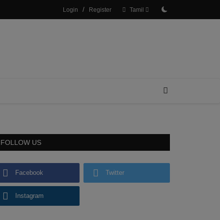
/
Login
Register
Tamil
FOLLOW US
Facebook
Twitter
Instagram