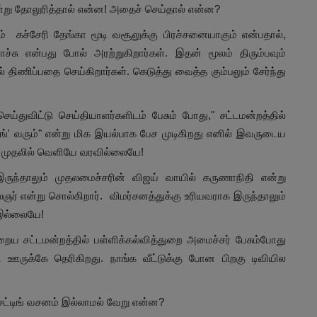
ன்று தோலுரித்தால் என்ன! அதைச் செய்தால் என்ன?
் கச்சேரி தேங்கா மூடி வசூலுக்கு பிரச்சனையாகும் என்பதால்,
ோச்சு என்பது போல் அரற்றுகிறார்கள். இதன் மூலம் திரும்பவும்
் திணிப்பதை செய்கிறார்கள். கெடுத்து வைத்த கும்பலும் சேர்ந்து
செய்துவிட்டு செய்தியாளர்களிடம் பேசும் போது," சட்டமன்றத்தில்
 சாங்' வரும்" என்று மிக இயல்பாக பேச முடிகிறது எனில் இவருடைய
ரே முதலில் வெளியே வரவில்லையே!
ுந்தாலும் முதலமைச்சரின் விஜய் வாயில் கருணாநிதி என்று
ஞர் என்று சொல்கிறார். விமர்சனத்துக்கு உரியவராக இருந்தாலும்
் இல்லையே!
 சட்டமன்றத்தில் பள்ளிக்கல்வித்துறை அமைச்சர் பேசும்போது
ாட்சி ஊருக்கே தெரிகிறது. நாங்க வீட்டுக்கு போன பிறகு டிவியில
செட்டிங் வசனம் இல்லாமல் வேறு என்ன?