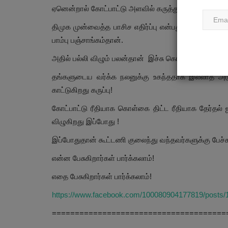
ஏனென்றால் கோட்பாட்டு அளவில் கருத்து ஒற்றுமை இல்ல
திமுக முன்வைத்த பாசிச எதிர்ப்பு என்பது தேர்தல்
பாம்பு பஞ்சாங்கம்தான்.
அதில் பல்லி விழும் பலன்தான் இச்சு கொட்டியவர்களின
தங்களுடைய வர்க்க நலனுக்கு உகந்ததாக இல்லாத அடு
காட்டுகிறது கருப்பு!
கோட்பாட்டு ரீதியாக கொள்கை திட்ட ரீதியாக தேர்தல் ஜ
விழுகிறது இப்போது !
இப்போதுதான் கூட்டணி குலைந்து வந்தவர்களுக்கு பேச்சு 
என்ன பேசுகிறார்கள் பார்க்கலாம்!
எதை பேசுகிறார்கள் பார்க்கலாம்!
https://www.facebook.com/100080904177819/post
======================================