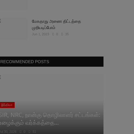
மேகதாது அணை திட்டத்தை
முறியடிப்போம்
Jun 1, 2023
0
35
RECOMMENDED POSTS
இந்தியா
SIR, NRC, நான்கு தொழிலாளர் சட்டங்கள்:
உழைக்கும் வர்க்கத்தை...
Jul 30, 2026
0
51