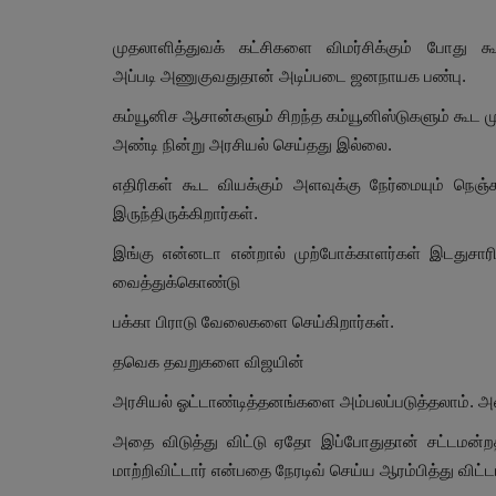
முதலாளித்துவக் கட்சிகளை விமர்சிக்கும் போத
அப்படி அணுகுவதுதான் அடிப்படை ஜனநாயக பண்பு.
கம்யூனிச ஆசான்களும் சிறந்த கம்யூனிஸ்டுகளும் கூட 
அண்டி நின்று அரசியல் செய்தது இல்லை.
எதிரிகள் கூட வியக்கும் அளவுக்கு நேர்மையும் ந
இருந்திருக்கிறார்கள்.
இங்கு என்னடா என்றால் முற்போக்காளர்கள் இடதுசார
வைத்துக்கொண்டு
பக்கா பிராடு வேலைகளை செய்கிறார்கள்.
தவெக தவறுகளை விஜயின்
அரசியல் ஓட்டாண்டித்தனங்களை அம்பலப்படுத்தலாம். அ
அதை விடுத்து விட்டு ஏதோ இப்போதுதான் சட்டமன்
மாற்றிவிட்டார் என்பதை நேரடிவ் செய்ய ஆரம்பித்து விட்டா