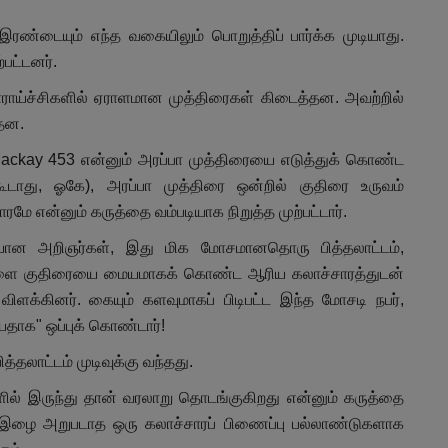
ரண்டையும் எந்த வகையிலும் பொறுத்திப் பார்க்க முடியாது.
பட்டனர்.
வாராய்ச்சிகளில் ஏராளமான முத்திரைகள் கிடைத்தன. அவற்றில்
தன.
ackay 453 என்னும் அரப்பா முத்திரையை எடுத்துக் கொண்ட
 கூடாது, ஓகே), அரப்பா முத்திரை ஒன்றில் குதிரை உருவம்
மே என்னும் கருத்தை வம்படியாக நிறுத்த முற்பட்டார்.
ையான அறிஞர்கள், இது மிக மோசமானதொரு பித்தலாட்டம்,
மக்களை குதிரையை மையமாகக் கொண்ட ஆரிய கலாச்சாரத்துடன்
ளக்கினர். கையும் களவுமாகப் பிடிபட்ட இந்த மோசடி நபர்,
தாக" ஒப்புக் கொண்டார்!
லாட்டம் முடிவுக்கு வந்தது.
ில் இருந்து தான் வரலாறு தொடங்குகிறது என்னும் கருத்தை
ு, இழை அறுபடாத ஒரு கலாச்சாரப் பிணைப்பு பல்லாண்டுகளாக