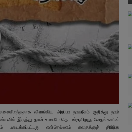
லைசிறந்ததாக விளங்கிய அரப்பா நாகரீகம் குறித்து நாம்
ளில் இருந்து தான் உலகமே தொடங்குகிறது, வேதங்களின்
டைக்கப்பட்டது என்றெல்லாம் கதைத்துத் திரிந்த