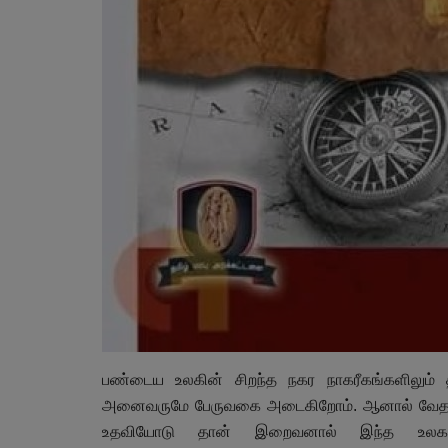
பண்டைய உலகின் சிறந்த நகர நாகரீகங்களிலும் த
அனைவருமே பேருவகை அடைகிறோம். ஆனால் வேதங்க
உதவியோடு தான் இறைவனால் இந்த உலகம் ப