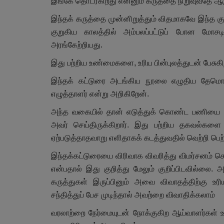
இங்கே தொடர்கிறது என்னும் கருத்தை நிறுவுவதே ஆக
இந்தக் கருத்தை முன்னிறுத்தும் விதமாகவே இந்த க
குறுகிய காலத்தில் அம்பலப்பட்டுப் போன மோசட
அரங்கேற்றியது.
இது பற்றிய உண்மைகளை, உரிய பின்புலத்துடன் பேசுகி
இந்தக் கட்டுரை அடங்கிய நூலை எழுதிய தேமொழி 
எழுத்தாளர் என்று அறிகிறேன்.
அந்த வகையில் தான் எடுத்துக் கொண்ட பணியை –
அவர் செய்திருக்கிறார். இது பற்றிய தகவல்கள
ஏற்படுத்தாதவாறு எளிதாகக் கடத்துவதில் வெற்றி பெற்ற
இந்தக்கட்டுரையை விரிவாக விவரித்து விமர்சனம் ச
என்பதால் இது குறித்து மேலும் குறிப்பிடவில்லை. 
கருத்துகள் இருப்பினும் அவை விவாதத்திற்கு 
சந்தித்துப் பேச முடிந்தால் அவற்றை விவாதிக்கலாம்
வரலாற்றை நேர்மையுடன் நோக்குகிற ஆய்வாளர்கள் உ