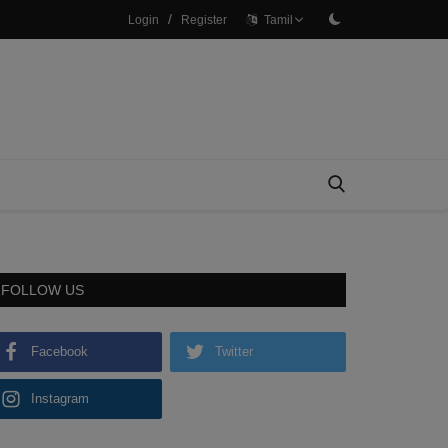
/
Login
Register
Tamil
FOLLOW US
Facebook
Twitter
Instagram