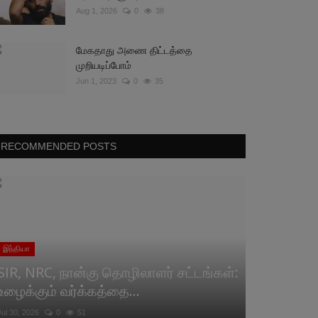
Aug 1, 2026
0
38
மேகதாது அணை திட்டத்தை
முறியடிப்போம்
Jun 1, 2023
0
35
RECOMMENDED POSTS
இந்தியா
SIR, NRC, நான்கு தொழிலாளர் சட்டங்கள்:
உழைக்கும் வர்க்கத்தை...
Jul 30, 2026
0
51