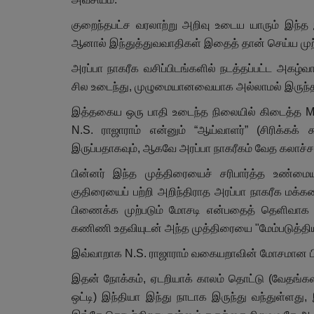
குறைந்தபட்ச வரலாற்று அறிவு உடைய யாரும் இந்த இ
ஆனால் இந்துத்துவவாதிகள் இதைத் தான் செய்ய முற்
அரப்பா நாகரீக வசிப்பிடங்களில் நடத்தப்பட்ட அகழ்
சில உடைந்து, முழுமையானவையாக அல்லாமல் இருந்
இத்தகைய ஒரு பாதி உடைந்த நிலையில் கிடைத்த M
N.S. ராஜாராம் என்னும் “ஆய்வாளர்” (சிரிக்கக்
இருப்பதாகவும், ஆகவே அரப்பா நாகரீகம் வேத கலாச்சார
பின்னர் இந்த முத்திரையைச் சரிபார்த்த உண்ம
குதிரையைப் பற்றி அறிந்திராத அரப்பா நாகரீக 
பிணைக்க முற்படும் மோசடி என்பதைத் தெளிவாக வி
கணிணி உதவியுடன் அந்த முத்திரையை "மேம்படுத்திய
இவ்வாறாக N.S. ராஜாராம் வகையறாவின் மோசமான பித்த
இதன் நோக்கம், ஏடறியாக் காலம் தொட்டு (வேதங்கள
ஒட்டி) இந்தியா இந்து நாடாக இருந்து வந்துள்ளத