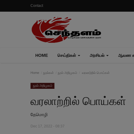
Contact
HOME
செய்திகள்
அரசியல்
ஆவண கா
Home
நூல்கள்
நூல் அறிமுகம்
வரலாற்றில் பொய்கள்
நூல் அறிமுகம்
வரலாற்றில் பொய்கள்
தேமொழி
Dec 17, 2022 - 08:37