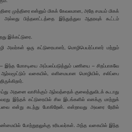
ும்.
ுதிரை முத்திரை என்னும் மிகக் கேவலமான, அதே சமயம் மிகக்
ி அல்லது பித்தலாட்டத்தை இந்துத்துவ ஆதரவுக் கூட்டம்
றது இக்கட்டுரை.
அவர்கள் ஒரு கட்டுரையாளர், மொழிபெயர்ப்பாளர் மற்றும்
 இந்த மோசடியை அம்பலப்படுத்தும் பணியை – சிறப்பாகவே
ை ஆர்வமூட்டும் வகையில், எளிமையான மொழியில், சலிப்பை
ிருக்கிறார்.
ெய்து அதனை வாசிக்கும் ஆர்வத்தைக் குலைத்துவிடக் கூடாது
அவரது இந்தக் கட்டுரையில் சில இடங்களில் எனக்கு மாற்றுக்
உரியவை என்று கடந்து போகிறேன். என்றாவது அவரை நேரில்
ண்மையில் போற்றுதலுக்கு உரியவர்கள். அந்த வகையில் இந்த