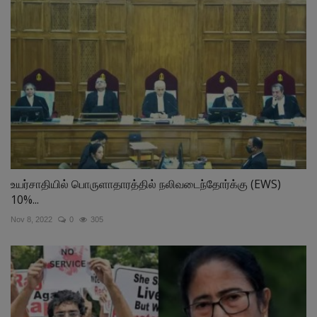
உயர்சாதியில் பொருளாதாரத்தில் நலிவடைந்தோர்க்கு (EWS)
10%...
Nov 8, 2022
0
305