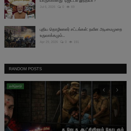
யாருக்கானது 'டிஜிட்டல் இந்தியா'?
Jul 6, 2026
0
69
புதிய தொழிலாளர் சட்டங்கள்: நவீன அடிமைமுறை
உருவாக்கமும்...
Apr 29, 2026
0
191
RANDOM POSTS
தமிழ்நாடு