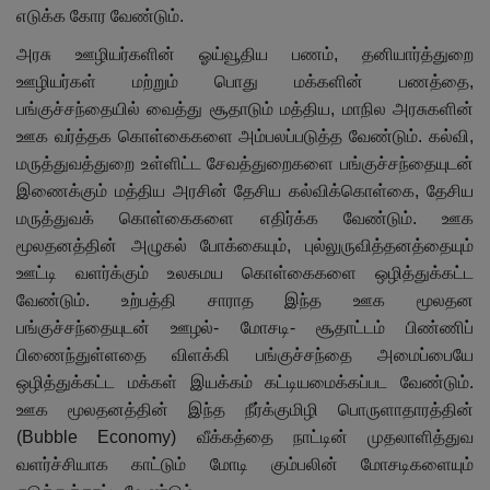
எடுக்க கோர வேண்டும்.
அரசு ஊழியர்களின் ஓய்வூதிய பணம், தனியார்த்துறை
ஊழியர்கள் மற்றும் பொது மக்களின் பணத்தை,
பங்குச்சந்தையில் வைத்து சூதாடும் மத்திய, மாநில அரசுகளின்
ஊக வர்த்தக கொள்கைகளை அம்பலப்படுத்த வேண்டும். கல்வி,
மருத்துவத்துறை உள்ளிட்ட சேவத்துறைகளை பங்குச்சந்தையுடன்
இணைக்கும் மத்திய அரசின் தேசிய கல்விக்கொள்கை, தேசிய
மருத்துவக் கொள்கைகளை எதிர்க்க வேண்டும். ஊக
மூலதனத்தின் அழுகல் போக்கையும், புல்லுருவித்தனத்தையும்
ஊட்டி வளர்க்கும் உலகமய கொள்கைகளை ஒழித்துக்கட்ட
வேண்டும். உற்பத்தி சாராத இந்த ஊக மூலதன
பங்குச்சந்தையுடன் ஊழல்- மோசடி- சூதாட்டம் பிண்ணிப்
பிணைந்துள்ளதை விளக்கி பங்குச்சந்தை அமைப்பையே
ஒழித்துக்கட்ட மக்கள் இயக்கம் கட்டியமைக்கப்பட வேண்டும்.
ஊக மூலதனத்தின் இந்த நீர்க்குமிழி பொருளாதாரத்தின்
(Bubble Economy) வீக்கத்தை நாட்டின் முதலாளித்துவ
வளர்ச்சியாக காட்டும் மோடி கும்பலின் மோசடிகளையும்