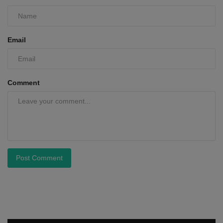
Email
Comment
Post Comment