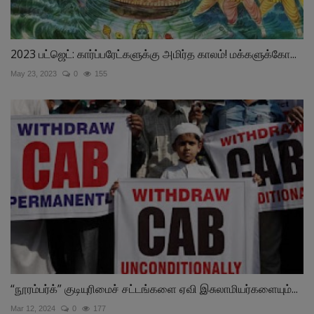
2023 பட்ஜெட்: கார்ப்பரேட்களுக்கு அமிர்த காலம்! மக்களுக்கோ...
May 23, 2023
0
155
“நூரம்பர்க்” குடியுரிமைச் சட்டங்களை ஏவி இசுலாமியர்களையும்...
Mar 12, 2024
0
177