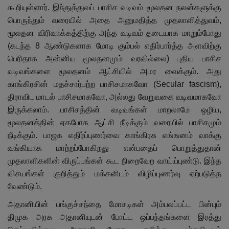
கூறியுள்ளார். இந்துத்துவப் பாசிச வடிவம் மூலதன நலன்களுக்கு
பொருந்தும் வரையில் அதை அனுமதித்த முதலாளித்துவம்,
மூலதன விரிவாக்கத்திற்கு அந்த வடிவம் தடையாக மாறும்போது
(கடந்த 8 ஆண்டுகளாக மோடி கும்பல் எதிர்பார்த்த அளவிற்கு
பெரிதாக அன்னிய மூலதனமும் வரவில்லை) புதிய பாசிச
வடிவங்களை மூலதனம் ஆட்சியில் அமர வைக்கும். அது
காங்கிரசின் மதச்சார்பற்ற பாசிசமாகவோ (Secular fascism),
திராவிட மாடல் பாசிசமாகவோ, அல்லது வேறுவகை வடிவமாகவோ
இருக்கலாம். பாசிசத்தின் வடிவங்கள் மாறலாமே ஒழிய,
மூலதனத்தின் ஏகபோக ஆட்சி நீடிக்கும் வரையில் பாசிசமும்
நீடிக்கும். பாஜக எதிர்ப்புணர்வை காங்கிரசு எங்ஙனம் வாக்கு
வங்கியாக மாற்றப்போகிறது என்பதைப் பொறுத்துதான்
முதலாளிகளின் விருப்பங்கள் கூட நிறைவேற வாய்ய்புண்டு. இந்த
விசயங்கள் குறித்தும் மக்களிடம் விழிப்புணர்வு ஏற்படுத்த
வேண்டும்.
அதானியின் பங்குச்சந்தை மோசடிகள் அம்பலப்பட்ட பின்பும்
திமுக அரசு அதானியுடன் போட்ட ஒப்பந்தங்களை இரத்து