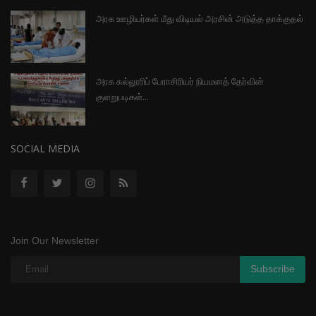
அரசு ஊழியர்கள் மீது விடியல் அரசின் அடுத்த தாக்குதல்
அரசு கல்லூரிப் பேராசிரியர் நியமனத் தேர்வின்
குளறுபடிகள்...
SOCIAL MEDIA
Join Our Newsletter
Subscribe