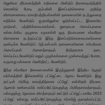
ஜெனிவா தீர்மானத்தின் சதிகளை மீண்டும் நினைவுபடுத்திக்
கொண்டு மோடி கும்பலின் இனப்படுகொலை குறித்த
விசாரணையை ஏகாதிபத்தியங்களின் தலைமையில் நடத்துவதை
எதிர்க்க வேண்டும். ஐ.நாவிலுள்ள ஒடுக்கப்பட்ட, இசுலாமிய
நாடுகள், பத்திரிக்கையாளர்கள், ஜனநாயக அமைப்புகளை
உள்ளடக்கிய குழுவை உருவாக்கி ஒரு நியாயமான சர்வதேச
விசாரனை நடத்தப்பட்டு இந்த இனப்படுகொலையாளர்களை
தண்டிக்க வேண்டும்; ஆர்.எஸ்.எஸ் தலைமையிலான சங்பரிவார
அமைப்புகள் அனைத்தையும் நிரந்தரமாக தடை
செய்யப்படவேண்டும் எனும் முழக்கங்களை முன்வைத்துப் போராட
வருமாறு மக்களை அணிதிரட்ட வேண்டும்.
இந்த சர்வதேச நிலைமைகளில் இருந்துதான் இந்திய ஆளும்
வர்க்கத்தின் இவ்வாண்டு பட்ஜெட்டை ஆராய வேண்டும். இது
நாட்டின் அமிர்த காலத்திற்கான பட்ஜெட் என்கிறார் நிர்மலா.
ஆனால் உண்மையில் கார்ப்பரேட்டுகளுக்கு அமிர்தகாலத்தையும்,
மக்களுக்கு ஆலகால விசத்தையும் ஊட்டும் பட்ஜெட்டாகவே 2023
பட்ஜெட் உள்ளது. கார்ப்பரேட்டுகளுக்கு சர்சார்ஜ் குறைக்கப்பட்டு,