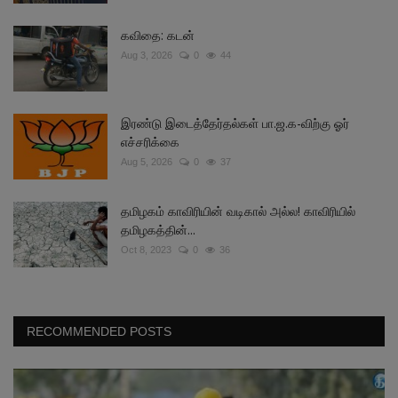
கவிதை: கடன்
Aug 3, 2026
0
44
இரண்டு இடைத்தேர்தல்கள் பா.ஜ.க-விற்கு ஓர்
எச்சரிக்கை
Aug 5, 2026
0
37
தமிழகம் காவிரியின் வடிகால் அல்ல! காவிரியில்
தமிழகத்தின்...
Oct 8, 2023
0
36
RECOMMENDED POSTS