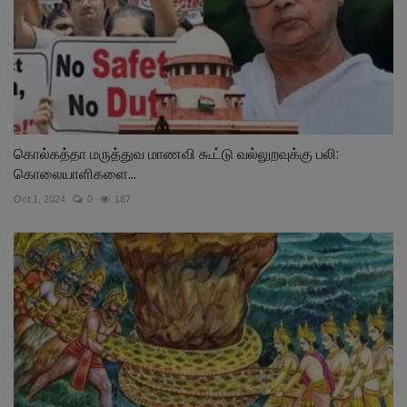
கொல்கத்தா மருத்துவ மாணவி கூட்டு வல்லுறவுக்கு பலி:
கொலையாளிகளை...
Oct 1, 2024
0
187