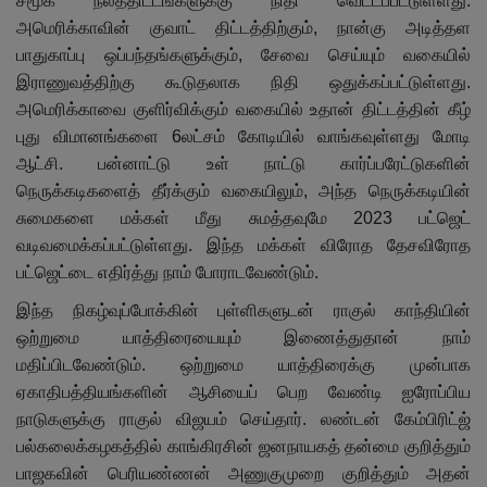
சமூக நலத்திட்டங்களுக்கு நிதி வெட்டப்பட்டுள்ளது.
அமெரிக்காவின் குவாட் திட்டத்திற்கும், நான்கு அடித்தள
பாதுகாப்பு ஒப்பந்தங்களுக்கும், சேவை செய்யும் வகையில்
இராணுவத்திற்கு கூடுதலாக நிதி ஒதுக்கப்பட்டுள்ளது.
அமெரிக்காவை குளிர்விக்கும் வகையில் உதான் திட்டத்தின் கீழ்
புது விமானங்களை 6லட்சம் கோடியில் வாங்கவுள்ளது மோடி
ஆட்சி. பன்னாட்டு உள் நாட்டு கார்ப்பரேட்டுகளின்
நெருக்கடிகளைத் தீர்க்கும் வகையிலும், அந்த நெருக்கடியின்
சுமைகளை மக்கள் மீது சுமத்தவுமே 2023 பட்ஜெட்
வடிவமைக்கப்பட்டுள்ளது. இந்த மக்கள் விரோத தேசவிரோத
பட்ஜெட்டை எதிர்த்து நாம் போராடவேண்டும்.
இந்த நிகழ்வுப்போக்கின் புள்ளிகளுடன் ராகுல் காந்தியின்
ஒற்றுமை யாத்திரையையும் இணைத்துதான் நாம்
மதிப்பிடவேண்டும். ஒற்றுமை யாத்திரைக்கு முன்பாக
ஏகாதிபத்தியங்களின் ஆசியைப் பெற வேண்டி ஐரோப்பிய
நாடுகளுக்கு ராகுல் விஜயம் செய்தார். லண்டன் கேம்பிரிட்ஜ்
பல்கலைக்கழகத்தில் காங்கிரசின் ஜனநாயகத் தன்மை குறித்தும்
பாஜகவின் பெரியண்ணன் அணுகுமுறை குறித்தும் அதன்