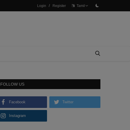
/
Login
Register
Tamil
FOLLOW US
Facebook
Twitter
Instagram