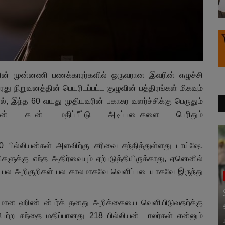
ின் முன்னணி பணக்காரர்களில் ஒருவரான இவரின் எழுச்சி
 நிறுவனத்தின் பெயரிடப்பட்ட குழுவின் பத்திரங்கள் மிகவும்
ால், இந்த 60 வயது முதியவரின் பகாசுர வளர்ச்சிக்கு பெருதும்
் கடன் மதிப்பீட்டு அடிப்படைகளை பெரிதும்
0 பில்லியன்கள் அளவிற்கு சரிவை சந்தித்துள்ளது டாய்ஷே,
்கிகளுக்கு எந்த அதிர்வையும் ஏற்படுத்தியிருக்காது, ஏனெனில்
்றிய பல அறிகுறிகள் பல காலமாகவே வெளிப்படையாகவே இருந்து
றுவனமான ஹிண்டன்பர்க் தனது அறிக்கையை வெளியிடுவதற்க்கு
ற்ற சந்தை மதிப்பானது 218 பில்லியன் டாலர்கள் என்னும்