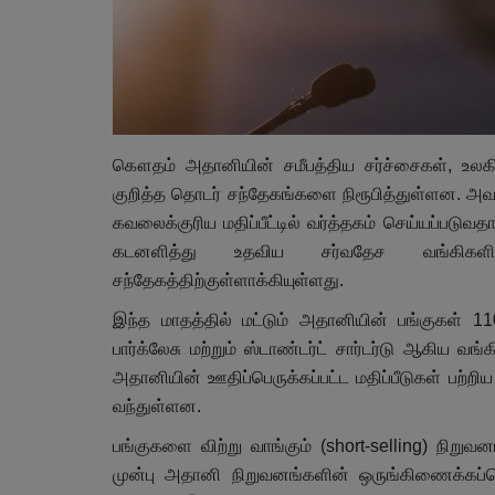
கௌதம் அதானியின் சமீபத்திய சர்ச்சைகள், உலக
குறித்த தொடர் சந்தேகங்களை நிரூபித்துள்ளன. அவரது
கவலைக்குரிய மதிப்பீட்டில் வர்த்தகம் செய்யப்படுவத
கடனளித்து உதவிய சர்வதேச வங்கிகளின
சந்தேகத்திற்குள்ளாக்கியுள்ளது.
இந்த மாதத்தில் மட்டும் அதானியின் பங்குகள் 11
பார்க்லேசு மற்றும் ஸ்டாண்டர்ட் சார்டர்டு ஆகிய வங
அதானியின் ஊதிப்பெருக்கப்பட்ட மதிப்பீடுகள் பற
வந்துள்ளன.
பங்குகளை விற்று வாங்கும் (short-selling) நி
முன்பு அதானி நிறுவனங்களின் ஒருங்கிணைக்கப்பெ