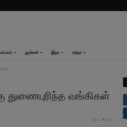
ப்பகம்
நூல்கள்
இதர
சந்தா
்கிகள்
ு துணைபுரிந்த வங்கிகள்
0
182