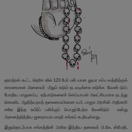
இதர
சந்தா
Language
English
Tamil
ஹாத்ரஸ் கூட்ட நெரிச லில் 123 பேர் பலி யான துயர சம்ப வத்திற்குக்
காரணமான அனைவர் மீதும் கடும் நடவடிக்கை எடுக்க வேண் டும்;
போதிய பாதுகாப்பு ஏற்பாடுகளைச் செய்யாமல் அலட்சியமாக நடந்து
கொண்ட ஆதித்யநாத் தலைமையிலான உ.பி. பாஜக அரசின் அதிகாரி
களே இந்த உயிர்ப் பலிக்குப் பொறுப்பேற்க வேண்டும் என்று
அனைத்திந்திய ஜனநாயக மாதர் சங்கம் கூறியுள்ளது.
இதுதொடர்பாக சங்கத்தின் அகில இந்திய தலைவர் பி.கே. ஸ்ரீமதி,