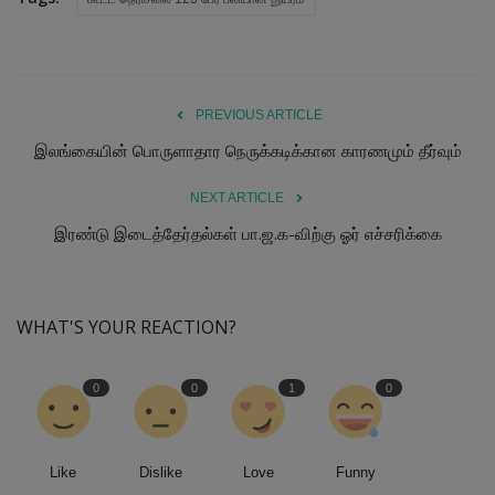
PREVIOUS ARTICLE
இலங்கையின் பொருளாதார நெருக்கடிக்கான காரணமும் தீர்வும்
NEXT ARTICLE
இரண்டு இடைத்தேர்தல்கள் பா.ஜ.க-விற்கு ஓர் எச்சரிக்கை
WHAT'S YOUR REACTION?
0
0
1
0
Like
Dislike
Love
Funny