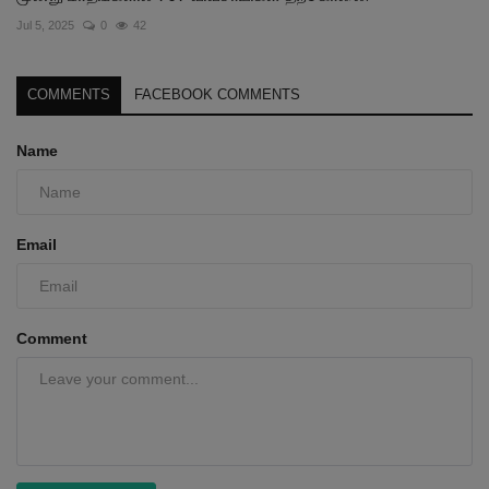
Jul 5, 2025
0
42
COMMENTS
FACEBOOK COMMENTS
Name
Email
Comment