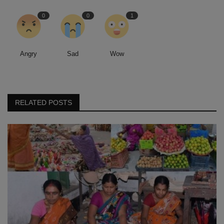
0
0
1
Angry
Sad
Wow
RELATED POSTS