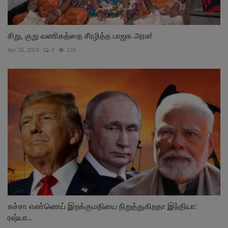
சிறு, குறு வணிகத்தை சீரழித்த பாஜக அரசு!
Apr 15, 2024
0
124
கச்சா எண்ணெய் இறக்குமதியை நிறுத்துகிறதா இந்தியா:
ரஷ்யா...