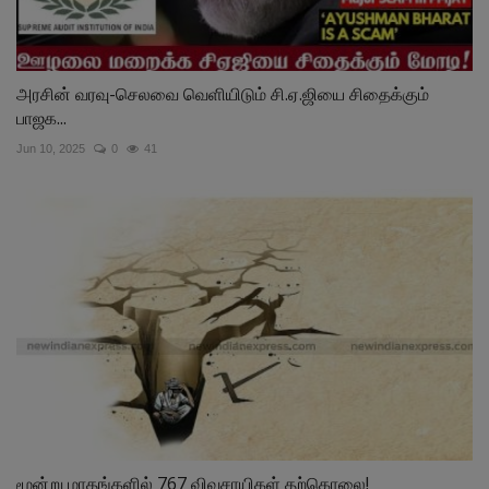
அரசின் வரவு-செலவை வெளியிடும் சி.ஏ.ஜியை சிதைக்கும்
பாஜக...
Jun 10, 2025
0
41
மூன்று மாதங்களில் 767 விவசாயிகள் தற்கொலை!