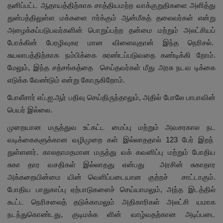
தனிப்பட்ட ஆதாயத்திற்காக சாத்தியமற்ற வாக்குறுதிகளை அளித்து
துன்பத்திலுள்ள மக்களை ஈர்க்கும் ஆன்மீகத் தலைவர்கள் என்று
அழைக்கப்படுபவர்களின் பொறுப்பற்ற தன்மை மற்றும் அலட்சியப்
போக்கின் பேரழிவுகர மான விளைவுதான் இந்த நெரிசல்.
சுயலாபத்திற்காக நம்பிக்கை சுரண்டப்படுவதை கண்டிக்கி றோம்.
மேலும், இந்த சத்சங்கத்தை செய்தவர்கள் மீது அரசு நடவ டிக்கை
எடுக்க வேண்டும் என்று கோருகிறோம்.
போலீசார் எப்.ஐ.ஆர் பதிவு செய்திருந்தாலும், அதில் போலே பாபாவின்
பெயர் இல்லை.
முறையான மருத்துவ உட்கட்ட மைப்பு மற்றும் அவசரகால நட
வடிக்கைகளுக்கான வழிமுறை கள் இல்லாததால் 123 பேர் இறந்
துள்ளனர். காலதாமதமான மருத்து வக் கவனிப்பு மற்றும் போதிய
சுகா தார வசதிகள் இல்லாதது என்பது அரசின் சுகாதார
அக்கறையின்மை யின் வெளிப்படையான குற்றச் சாட்டாகும்.
போதிய பாதுகாப்பு ஏற்பாடுகளைச் செய்யாமலும், அந்த இடத்தில்
கூட்ட நெரிசலைத் தடுக்காமலும் அதிகாரிகள் அலட்சி யமாக
நடந்துகொண்டது, குடிமக்க ளின் வாழ்வதற்கான அடிப்படை