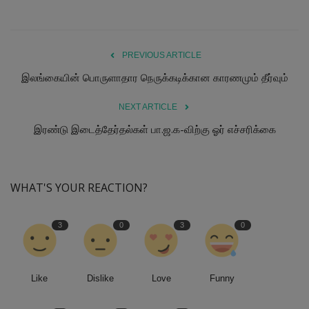
PREVIOUS ARTICLE
இலங்கையின் பொருளாதார நெருக்கடிக்கான காரணமும் தீர்வும்
NEXT ARTICLE
இரண்டு இடைத்தேர்தல்கள் பா.ஜ.க-விற்கு ஓர் எச்சரிக்கை
WHAT'S YOUR REACTION?
3
0
3
0
Like
Dislike
Love
Funny