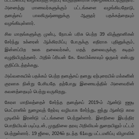
அனைத்து மாணவர்களுக்கும் பட்டங்களை வழங்கியதோடு,
தனஞ்சய் பாலகிருஷ்ணனுக்கு ஆளுநர் பதக்கத்தையும்
வழங்கியுள்ளார்.
சில மாதங்களுக்கு முன்பு, நோபல் பரிசு பெற்ற 39 விஞ்ஞானிகள்
சேர்ந்து உக்ரைன் ஆக்கிரமிப்பு போருக்கு எதிராக புதினுக்கும்,
இன்னப்பிற உலக தலைவர்கள், மதத் தலைவருக்கு கடிதம்
எழுதியிருந்தனர். அதில் ப்ரியன் கே. கோபில்காவும் ஒருவர் என்பது
குறிப்பிடத்தக்கது.
அவ்வகையில் பதக்கம் பெற்ற தனஞ்சய் தனது ஏற்புரையில் மக்களின்
குரலாக நின்று பேசியதே தற்போது இணையத்தில் அனைவரின்
கவனத்தையும் பெற்று வருகிறது.
கேரள மாநிலத்தைச் சேர்ந்த தனஞ்சய் 2019-ம் ஆண்டு ஐஐடி
மெட்ராஸில் நுழைவுத் தேர்வு வழியாக சேர்ந்து, ஐந்து ஆண்டு கால
முடிவில் இரண்டு பட்டங்களை பெற்றுள்ளார். இளநிலை இயந்திர
பொறியியல் படிப்புடன், முதுநிலை தரவு அறிவியல் துறையிலும் பட்டம்
பெற்றுள்ளார். 19 ஜீலை, 2024ல் நடந்த 61வது பட்டமளிப்பு விழாவில்