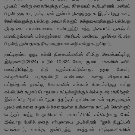
முடியும்.” என்று தனதறிவுக்கு எட்டிய தீர்வையும் கூறியுள்ளார். மனிதப்
பிறவி ஒரு சாராருக்கு ஏன் துன்பம் நிறைந்ததாக இருக்கிறது என்ற
கேள்விகளுக்கு பல்வேறு மதவாதிகளும், தத்துவவாதிகளும் பல்வேறு
தீர்வுகளை காலங்காலமாக வலியுறுத்தி வந்த நிலையில் தனஞ்சய்
பாலகிருஷ்ணன் மக்களுக்கான அரசியல் பணியை முன்னெடுப்பதே
பிறவித் துன்பத்தை நீக்குவதற்கான வழி என்று கூறுகிறார்,
நாட்டிலுள்ள ஐஐடி கல்வி நிலையங்களின் சீர்மிகு செயல்பாட்டிற்கு
இந்தாண்டு(2024) மட்டும் 10,324 கோடி ரூபாய் மக்களின் வரிப்
பணத்திலிருந்து நிதி ஒதுக்கப்பட்டுள்ளது. ஐஐடி போன்ற
கல்லூரிகளில் படித்துவிட்டு சுயம்புவாக, தனது திறமையால்
மட்டும்தான் தனக்கு கோடிகளில் சம்பளம் கிடைக்கிறது என்று
கல்வியின் சமூகப் பொறுப்பை தட்டிக்கழிக்கும் அல்லது தர்மத்திற்கும்,
இன்னப்பிற அரசியல் ஆதயாத்திற்கும் நன்கொடைகள் வழங்குவதன்
மூலம் தங்களை சமூக அக்கறையுள்ள நபர்களாக காட்டிக் கொள்ளும்
மெத்தப் படித்த மேதாவிகளின் மனசாட்சியில் கல்லெறிவது போல்
இவ்வாறு பேசித் தனது ஏற்புரையை முடிக்கிறார், “ஐசக் நியூட்டன்
சொன்னார், எனக்கு முன்பிருந்த மகத்தான் விஞ்ஞானிகளின்