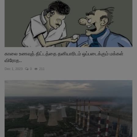
காலை உணவுத் திட்டத்தை தனியாரிடம் ஒப்படைக்கும் மக்கள்
விரோத...
Dec 1, 2023
0
211