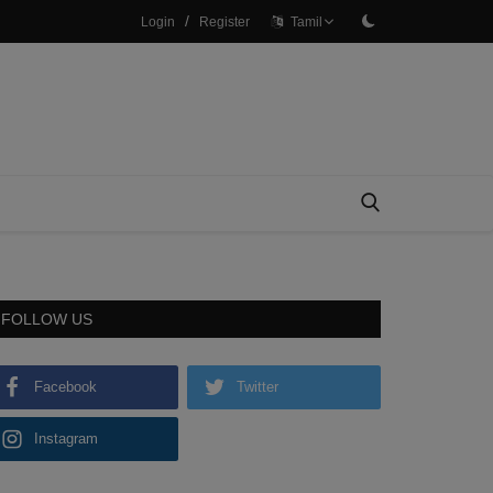
/
Login
Register
Tamil
FOLLOW US
Facebook
Twitter
Instagram