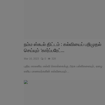
நம்ம ஸ்கூல் திட்டம் : கல்வியைப் பறிமுதல்
செய்யும் 'கார்ப்பரேட்...
Mar 16, 2023
0
328
புதிய காலனிய கல்வி கொள்கைக்கு அரசு பள்ளிகளையும், ஏழை
எளிய மாணவர்களின் கல்வியையும்...