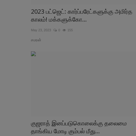
2023 பட்ஜெட்: கார்ப்பரேட்களுக்கு அமிர்த
காலம்! மக்களுக்கோ...
May 23, 2023
0
155
சமரன்
குஜராத் இனப்படுகொலைக்கு தலைமை
தாங்கிய மோடி கும்பல் மீது...