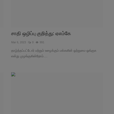
சாதி ஒழிப்பு குறித்து: ஏஎம்கே
Mar 6, 2023
0
991
தாழ்த்தப்பட்டோர் மற்றும் உழைக்கும் மக்களின் ஒற்றுமை ஒங்குக
என்று முழங்குகின்றோம்....