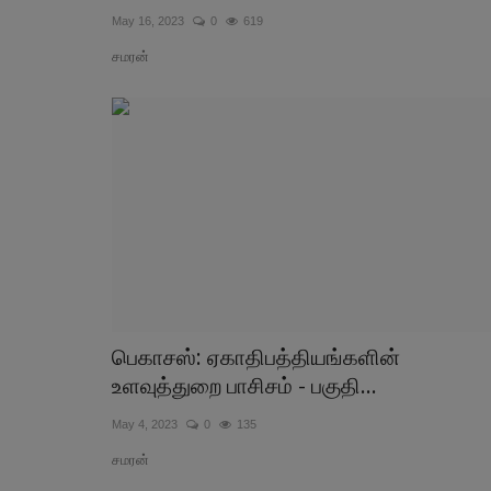
May 16, 2023
0
619
சமரன்
பெகாசஸ்: ஏகாதிபத்தியங்களின்
உளவுத்துறை பாசிசம் - பகுதி...
May 4, 2023
0
135
சமரன்