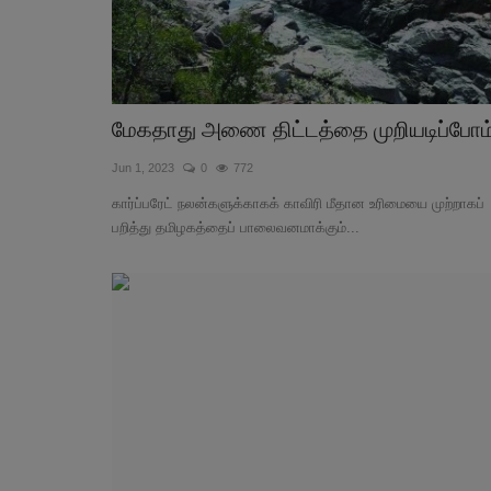
மேகதாது அணை திட்டத்தை முறியடிப்போம
Jun 1, 2023
0
772
கார்ப்பரேட் நலன்களுக்காகக் காவிரி மீதான உரிமையை முற்றாகப்
பறித்து தமிழகத்தைப் பாலைவனமாக்கும்...