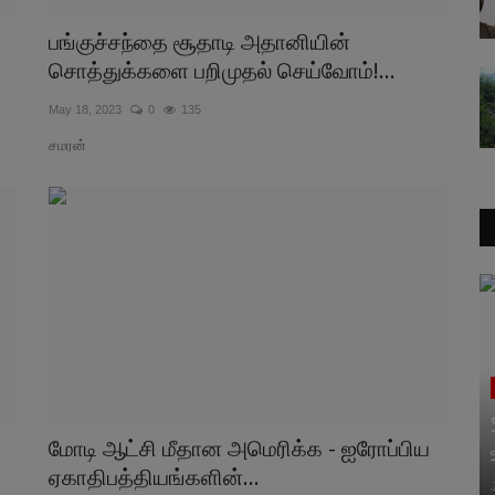
பங்குச்சந்தை சூதாடி அதானியின்
சொத்துக்களை பறிமுதல் செய்வோம்!...
May 18, 2023
0
135
சமரன்
மோடி ஆட்சி மீதான அமெரிக்க - ஐரோப்பிய
ஏகாதிபத்தியங்களின்...