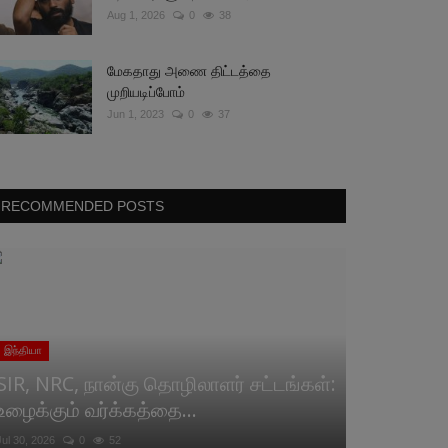
Aug 1, 2026
0
38
மேகதாது அணை திட்டத்தை
முறியடிப்போம்
Jun 1, 2023
0
37
RECOMMENDED POSTS
இந்தியா
SIR, NRC, நான்கு தொழிலாளர் சட்டங்கள்:
உழைக்கும் வர்க்கத்தை...
Jul 30, 2026
0
52