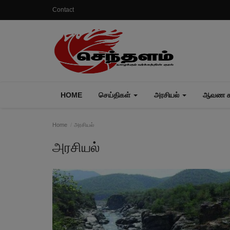
Contact
HOME
செய்திகள்
அரசியல்
ஆவண கா
Home
அரசியல்
அரசியல்