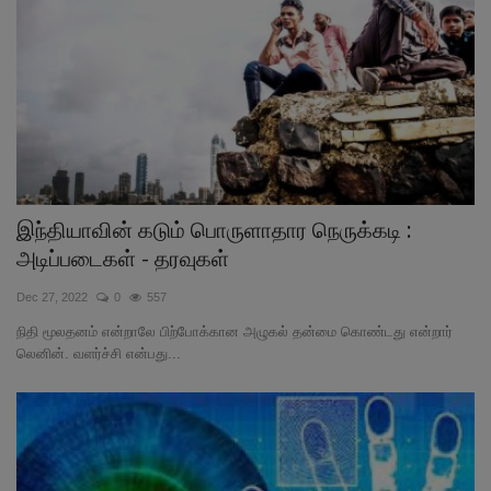
இந்தியாவின் கடும் பொருளாதார நெருக்கடி :
அடிப்படைகள் - தரவுகள்
Dec 27, 2022
0
557
நிதி மூலதனம் என்றாலே பிற்போக்கான அழுகல் தன்மை கொண்டது என்றார்
லெனின். வளர்ச்சி என்பது...