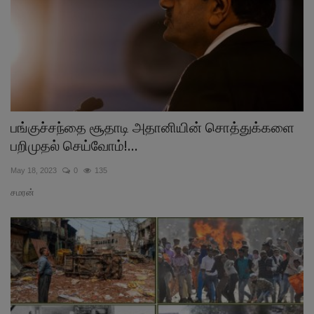
பங்குச்சந்தை சூதாடி அதானியின் சொத்துக்களை
பறிமுதல் செய்வோம்!...
May 18, 2023
0
135
சமரன்