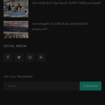
அரசு ஊழியர்கள் மீது விடியல் அரசின் அடுத்த தாக்குதல்
அரசு கல்லூரிப் பேராசிரியர் நியமனத் தேர்வின்
குளறுபடிகள்...
SOCIAL MEDIA
Join Our Newsletter
Subscribe