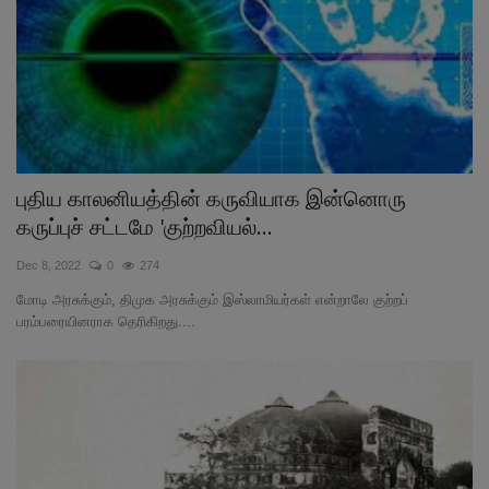
புதிய காலனியத்தின் கருவியாக இன்னொரு
கருப்புச் சட்டமே 'குற்றவியல்...
Dec 8, 2022
0
274
மோடி அரசுக்கும், திமுக அரசுக்கும் இஸ்லாமியர்கள் என்றாலே குற்றப்
பரம்பரையினராக தெரிகிறது....