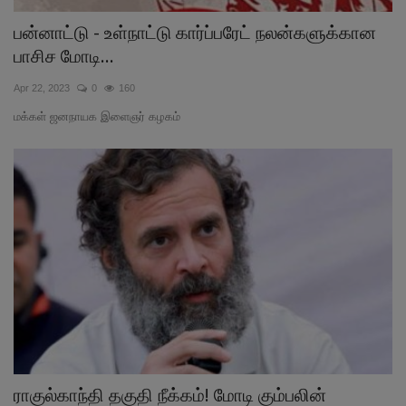
பன்னாட்டு - உள்நாட்டு கார்ப்பரேட் நலன்களுக்கான
பாசிச மோடி...
Apr 22, 2023
0
160
மக்கள் ஜனநாயக இளைஞர் கழகம்
ராகுல்காந்தி தகுதி நீக்கம்! மோடி கும்பலின்