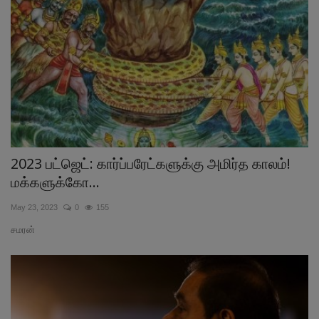
2023 பட்ஜெட்: கார்ப்பரேட்களுக்கு அமிர்த காலம்!
மக்களுக்கோ...
May 23, 2023
0
155
சமரன்