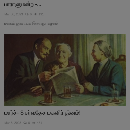
பாராளுமன்ற -...
Mar 30, 2023
0
191
மக்கள் ஜனநாயக இளைஞர் கழகம்
மார்ச்- 8 சர்வதேச மகளிர் தினம்!
Mar 8, 2023
0
481