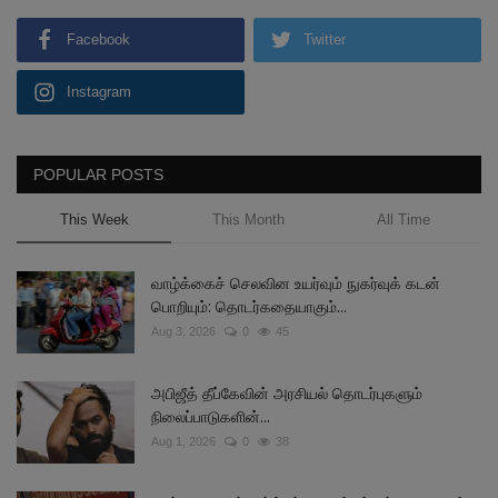
Facebook
Twitter
Instagram
POPULAR POSTS
This Week
This Month
All Time
வாழ்க்கைச் செலவின உயர்வும் நுகர்வுக் கடன்
பொறியும்: தொடர்கதையாகும்...
Aug 3, 2026
0
45
அபிஜீத் தீப்கேவின் அரசியல் தொடர்புகளும்
நிலைப்பாடுகளின்...
Aug 1, 2026
0
38