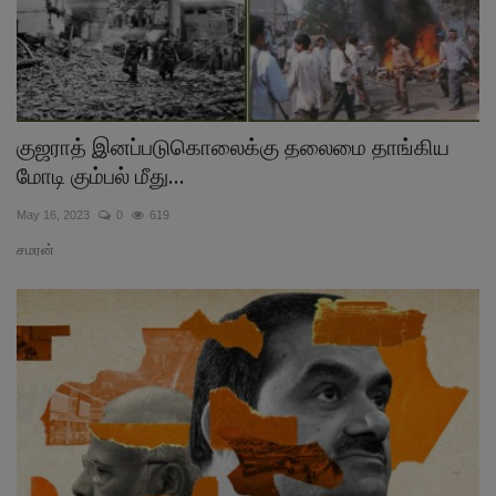
குஜராத் இனப்படுகொலைக்கு தலைமை தாங்கிய
மோடி கும்பல் மீது...
May 16, 2023
0
619
சமரன்