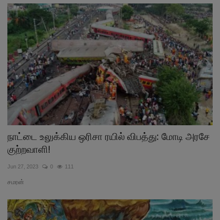
நாட்டை உலுக்கிய ஒரிசா ரயில் விபத்து: மோடி அரசே
குற்றவாளி!
Jun 27, 2023
0
111
சமரன்