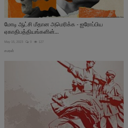
மோடி ஆட்சி மீதான அமெரிக்க - ஐரோப்பிய
ஏகாதிபத்தியங்களின்...
May 15, 2023
0
127
சமரன்